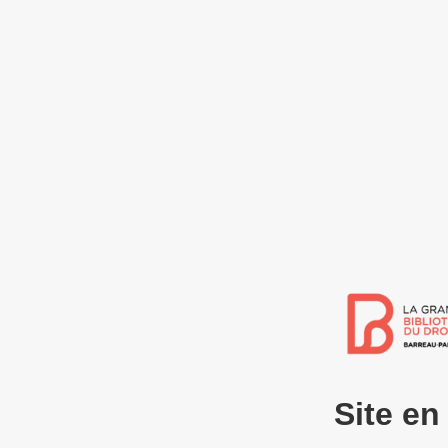
Site e