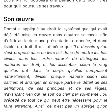
Louis XIV lui octroiera une pension de 2 000 livres
pour qu'il poursuive ses travaux.
Son œuvre
Domat a appliqué au droit la systématique qui avait
déjà été mise en œuvre dans d'autres sciences, afin
d'offrir au lecteur une présentation ordonnée, et donc
lisible, du droit. Il dit lui-même que "
Le dessein qu'on
s'est proposé dans ce livre est donc de mettre les lois
civiles dans leur ordre naturel; de distinguer les
matières du droit, et les assembler selon le rang
qu'elles ont dans le corps qu'elles composent
naturellement; diviser chaque matière selon ses
parties; et arranger en chaque partie le détail de ses
définitions, de ses principes et de ses règles,
n'avançant rien qui ne soit ou clair par soi-même , ou
précédé de tout ce qui peut être nécessaire pour le
faire entendre. Ainsi, ce n'est pas un abrégé qu'on