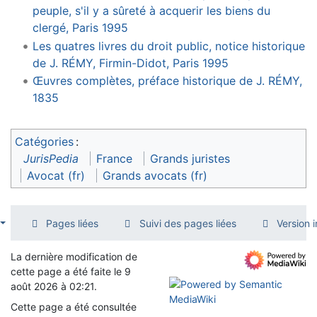
peuple, s'il y a sûreté à acquerir les biens du
clergé, Paris 1995
Les quatres livres du droit public, notice historique
de J. RÉMY, Firmin-Didot, Paris 1995
Œuvres complètes, préface historique de J. RÉMY,
1835
Catégories
:
JurisPedia
France
Grands juristes
Avocat (fr)
Grands avocats (fr)
Pages liées
Suivi des pages liées
Version 
La dernière modification de
cette page a été faite le 9
août 2026 à 02:21.
Cette page a été consultée