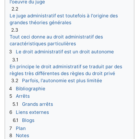
l'oeuvre du juge
2.2
Le juge administratif est toutefois à l'origine des
grandes théories générales
2.3
Tout ceci donne au droit administratif des
caractéristiques particulières
3
Le droit administratif est un droit autonome
3.1
En principe le droit administratif se traduit par des
règles très différentes des règles du droit privé
3.2
Parfois, l'autonomie est plus limitée
4
Bibliographie
5
Arrêts
5.1
Grands arrêts
6
Liens externes
6.1
Blogs
7
Plan
8
Notes