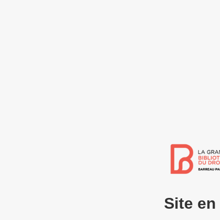
Site e