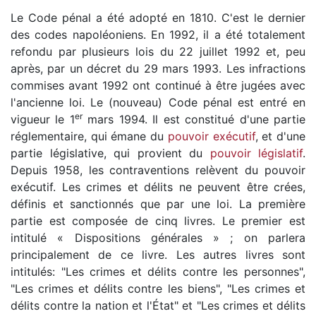
Le Code pénal a été adopté en 1810. C'est le dernier
des codes napoléoniens. En 1992, il a été totalement
refondu par plusieurs lois du 22 juillet 1992 et, peu
après, par un décret du 29 mars 1993. Les infractions
commises avant 1992 ont continué à être jugées avec
l'ancienne loi. Le (nouveau) Code pénal est entré en
er
vigueur le 1
mars 1994. Il est constitué d'une partie
réglementaire, qui émane du
pouvoir exécutif
, et d'une
partie législative, qui provient du
pouvoir législatif
.
Depuis 1958, les contraventions relèvent du pouvoir
exécutif. Les crimes et délits ne peuvent être crées,
définis et sanctionnés que par une loi. La première
partie est composée de cinq livres. Le premier est
intitulé « Dispositions générales » ; on parlera
principalement de ce livre. Les autres livres sont
intitulés: "Les crimes et délits contre les personnes",
"Les crimes et délits contre les biens", "Les crimes et
délits contre la nation et l'État" et "Les crimes et délits