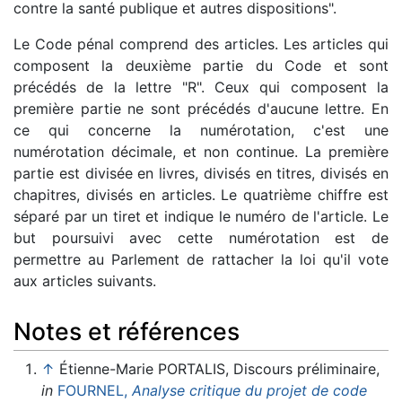
contre la santé publique et autres dispositions".
Le Code pénal comprend des articles. Les articles qui
composent la deuxième partie du Code et sont
précédés de la lettre "R". Ceux qui composent la
première partie ne sont précédés d'aucune lettre. En
ce qui concerne la numérotation, c'est une
numérotation décimale, et non continue. La première
partie est divisée en livres, divisés en titres, divisés en
chapitres, divisés en articles. Le quatrième chiffre est
séparé par un tiret et indique le numéro de l'article. Le
but poursuivi avec cette numérotation est de
permettre au Parlement de rattacher la loi qu'il vote
aux articles suivants.
Notes et références
↑
Étienne-Marie PORTALIS, Discours préliminaire,
in
FOURNEL,
Analyse critique du projet de code