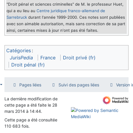
"Droit pénal et sciences criminelles" de M. le professeur Huet,
qui a eu lieu au
Centre juridique franco-allemand de
Sarrebruck
durant l'année 1999-2000. Ces notes sont publiées
avec son aimable autorisation, mais sans correction de sa part
ainsi, certaines mises à jour n'ont pas été faites.
Catégories
:
JurisPedia
France
Droit privé (fr)
Droit pénal (fr)
Pages liées
Suivi des pages liées
Version 
La dernière modification de
cette page a été faite le 28
mars 2014 à 14:44.
Cette page a été consultée
110 683 fois.