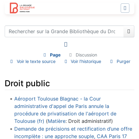
Page
Discussion
Voir le texte source
Voir l’historique
Purger
Droit public
Aller à :
navigation
,
rechercher
Aéroport Toulouse Blagnac - la Cour
administrative d'appel de Paris annule la
procédure de privatisation de l'aéroport de
Toulouse (fr)
(
Matière
:
Droit administratif
)
Demande de précisions et rectification d’une offre
incomplète : une approche souple, CAA Paris 17