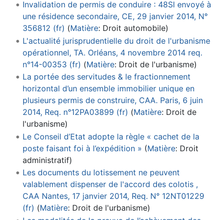
Invalidation de permis de conduire : 48SI envoyé à
une résidence secondaire, CE, 29 janvier 2014, N°
356812 (fr)
(
Matière
:
Droit automobile
)
L'actualité jurisprudentielle du droit de l'urbanisme
opérationnel, TA. Orléans, 4 novembre 2014 req.
n°14-00353 (fr)
(
Matière
:
Droit de l'urbanisme
)
La portée des servitudes & le fractionnement
horizontal d’un ensemble immobilier unique en
plusieurs permis de construire, CAA. Paris, 6 juin
2014, Req. n°12PA03899 (fr)
(
Matière
:
Droit de
l'urbanisme
)
Le Conseil d’Etat adopte la règle « cachet de la
poste faisant foi à l’expédition »
(
Matière
:
Droit
administratif
)
Les documents du lotissement ne peuvent
valablement dispenser de l'accord des colotis ,
CAA Nantes, 17 janvier 2014, Req. N° 12NT01229
(fr)
(
Matière
:
Droit de l'urbanisme
)