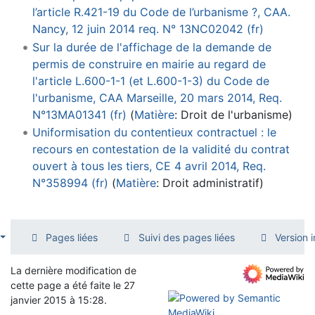
l’article R.421-19 du Code de l’urbanisme ?, CAA.
Nancy, 12 juin 2014 req. N° 13NC02042 (fr)
Sur la durée de l'affichage de la demande de
permis de construire en mairie au regard de
l'article L.600-1-1 (et L.600-1-3) du Code de
l'urbanisme, CAA Marseille, 20 mars 2014, Req.
N°13MA01341 (fr)
(
Matière
:
Droit de l'urbanisme
)
Uniformisation du contentieux contractuel : le
recours en contestation de la validité du contrat
ouvert à tous les tiers, CE 4 avril 2014, Req.
N°358994 (fr)
(
Matière
:
Droit administratif
)
Pages liées
Suivi des pages liées
Version 
La dernière modification de
cette page a été faite le 27
janvier 2015 à 15:28.