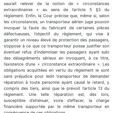
saurait relever de la notion de « circonstances
extraordinaires » au sens de l’article 5 §3 du
règlement. Enfin, la Cour précise que, même si, selon
les circonstances, un transporteur aérien juge pouvoir
invoquer la faute du fabricant de certaines pièces
défectueuses, l’objectif du règlement, qui vise à
garantir un niveau élevé de protection des passagers,
s’oppose à ce que ce transporteur puisse justifier son
éventuel refus d’indemniser les passagers ayant subi
des désagréments sérieux en invoquant, à ce titre,
l’existence d’une « circonstance extraordinaire ». Les
obligations acquittées en vertu du règlement le sont
sans préjudice pour ledit transporteur de demander
réparation à toute personne ayant causé le retard, y
compris des tiers, ainsi que le prévoit l’article 13 du
règlement. Une telle réparation est, dès lors,
susceptible d’atténuer, voire d’effacer, la charge
financière supportée par le même transporteur en
conséquence de ces obligations.