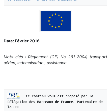
Date: Février 2016
Mots clés : Règlement (CE) No 261 2004, transport
aérien, indemnisation , assistance
   Ce contenu vous est proposé par la 
Délégation des Barreaux de France, Partenaire de 
la GBD