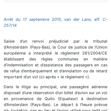
Arrêt du 17 septembre 2015, van der Lans, aff. C-
257/14
Saisie d’un renvoi préjudiciel par le tribunal
d’Amsterdam (Pays-Bas), la Cour de justice de l’Union
européenne a interprété le règlement 261/2004/CE
établissant des règles communes en matière
d’indemnisation et d’assistance des passagers en cas
de refus d’embarquement et d’annulation ou de retard
important d’un vol (ci-après « le règlement »).
Dans le litige au principal, une passagère aérienne
disposait d’une réservation d’un billet d’avion sur un vol
en provenance de Quito (Equateur) à destination
d’Amsterdam (Pays-Bas). Le départ à l’heure prévue
n’a, toutefois, pas eu lieu et l’avion utilisé pour ledit vol