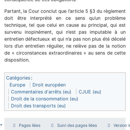
Partant, la Cour conclut que l’article 5 §3 du règlement
doit être interprété en ce sens qu’un problème
technique, tel que celui en cause au principal, qui est
survenu inopinément, qui n’est pas imputable à un
entretien défectueux et qui n’a pas non plus été décelé
lors d’un entretien régulier, ne relève pas de la notion
de « circonstances extraordinaires » au sens de cette
disposition.
Catégories
:
Europe
Droit européen
Commentaires d'arrêts (eu)
CJUE (eu)
Droit de la consommation (eu)
Droit des transports (eu)
Pages liées
Suivi des pages liées
Version 