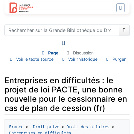
Page
Discussion
Voir le texte source
Voir l’historique
Purger
Entreprises en difficultés : le
projet de loi PACTE, une bonne
nouvelle pour le cessionnaire en
cas de plan de cession (fr)
Aller à :
navigation
,
rechercher
France
 > 
 Droit privé
 > 
Droit des affaires
 > 
Entreprises en difficultés