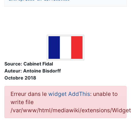
Source: Cabinet Fidal
Auteur: Antoine Bisdorff
Octobre 2018
Erreur dans le
widget AddThis
: unable to
write file
/var/www/html/mediawiki/extensions/Widg