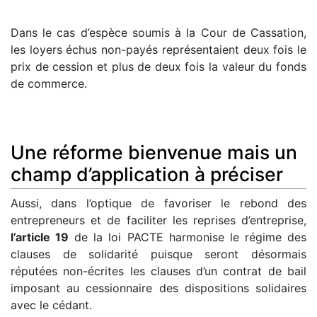
Dans le cas d’espèce soumis à la Cour de Cassation,
les loyers échus non-payés représentaient deux fois le
prix de cession et plus de deux fois la valeur du fonds
de commerce.
Une réforme bienvenue mais un
champ d’application à préciser
Aussi, dans l’optique de favoriser le rebond des
entrepreneurs et de faciliter les reprises d’entreprise,
l’article 19
de la loi PACTE harmonise le régime des
clauses de solidarité puisque seront désormais
réputées non-écrites les clauses d’un contrat de bail
imposant au cessionnaire des dispositions solidaires
avec le cédant.