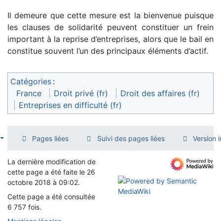
Il demeure que cette mesure est la bienvenue puisque
les clauses de solidarité peuvent constituer un frein
important à la reprise d’entreprises, alors que le bail en
constitue souvent l’un des principaux éléments d’actif.
Catégories
:
France
Droit privé (fr)
Droit des affaires (fr)
Entreprises en difficulté (fr)
Pages liées
Suivi des pages liées
Version 
La dernière modification de
cette page a été faite le 26
octobre 2018 à 09:02.
Cette page a été consultée
6 757 fois.