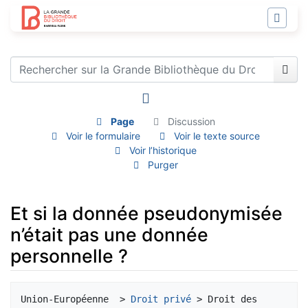
Page
Discussion
Voir le formulaire
Voir le texte source
Voir l’historique
Purger
Et si la donnée pseudonymisée
n’était pas une donnée
personnelle ?
Aller à :
navigation
,
rechercher
Union-Européenne  > 
Droit privé
 > Droit des 