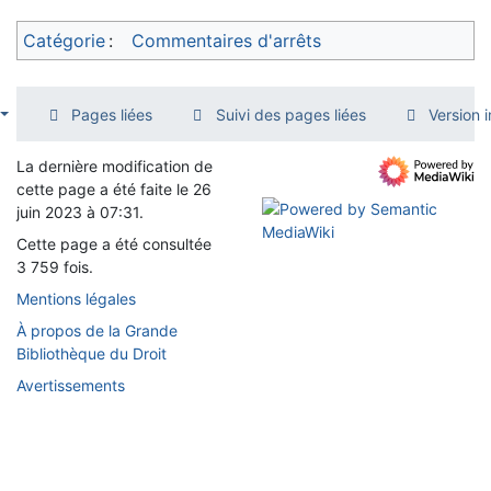
Catégorie
:
Commentaires d'arrêts
Pages liées
Suivi des pages liées
Version 
La dernière modification de
cette page a été faite le 26
juin 2023 à 07:31.
Cette page a été consultée
3 759 fois.
Mentions légales
À propos de la Grande
Bibliothèque du Droit
Avertissements