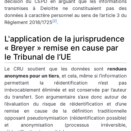
décision du CEPD en arguant que les informations
transmises à Deloitte ne constituaient pas des
données à caractère personnel au sens de l’article 3 du
[
2
]
Règlement 2018/1725
.
L'application de la jurisprudence
« Breyer » remise en cause par
le Tribunal de l’UE
Le CRU soutient que les données sont
rendues
anonymes pour un tiers
, et cela, même si l’information
permettant la réidentification n’est pas
irrévocablement éliminée et est conservée par l’auteur
du transfert. Son argumentaire s’axe donc autour de
l’évaluation du risque de réidentification et d’une
remise en cause de la définition traditionnelle
opposant pseudonymisation (réidentification possible)
et anonymisation (processus irréversible,