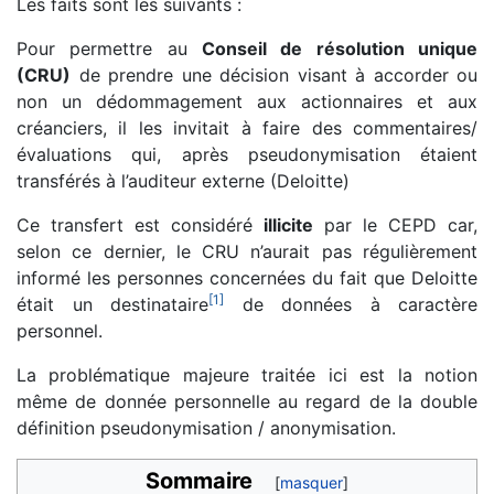
Les faits sont les suivants :
Pour permettre au
Conseil de résolution unique
(CRU)
de prendre une décision visant à accorder ou
non un dédommagement aux actionnaires et aux
créanciers, il les invitait à faire des commentaires/
évaluations qui, après pseudonymisation étaient
transférés à l’auditeur externe (Deloitte)
Ce transfert est considéré
illicite
par le CEPD car,
selon ce dernier, le CRU n’aurait pas régulièrement
informé les personnes concernées du fait que Deloitte
[
1
]
était un destinataire
de données à caractère
personnel.
La problématique majeure traitée ici est la notion
même de donnée personnelle au regard de la double
définition pseudonymisation / anonymisation.
Sommaire