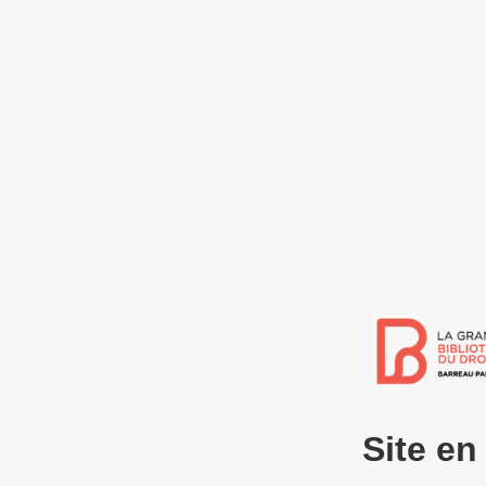
Site e