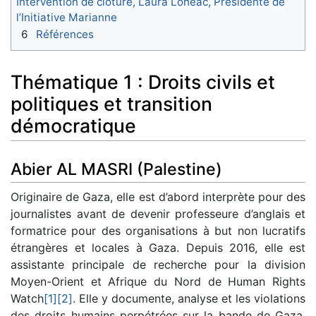
Intervention de clôture, Laura Lohéac, Présidente de
l’Initiative Marianne
6
Références
Thématique 1 : Droits civils et
politiques et transition
démocratique
Abier AL MASRI (Palestine)
Originaire de Gaza, elle est d’abord interprète pour des
journalistes avant de devenir professeure d’anglais et
formatrice pour des organisations à but non lucratifs
étrangères et locales à Gaza. Depuis 2016, elle est
assistante principale de recherche pour la division
Moyen-Orient et Afrique du Nord de Human Rights
Watch
[1]
[2]
. Elle y documente, analyse et les violations
des droits humains perpétrées sur la bande de Gaza,