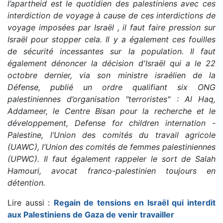
l’apartheid est le quotidien des palestiniens avec ces
interdiction de voyage à cause de ces interdictions de
voyage imposées par Israël , il faut faire pression sur
Israël pour stopper cela. Il y a également ces fouilles
de sécurité incessantes sur la population.
Il faut
également dénoncer la décision d'Israël qui a le 22
octobre dernier, via son ministre israélien de la
Défense, publié un ordre qualifiant six ONG
palestiniennes d’organisation "terroristes" : Al Haq,
Addameer, le Centre Bisan pour la recherche et le
développement, Defense for children internation -
Palestine, l’Union des comités du travail agricole
(UAWC), l’Union des comités de femmes palestiniennes
(UPWC). Il faut également rappeler le sort de Salah
Hamouri, avocat franco-palestinien toujours en
détention.
Lire aussi :
Regain de tensions en Israël qui interdit
aux Palestiniens de Gaza de venir travailler