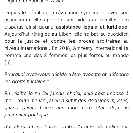
régime de Bachar El Assad.
Depuis le début de la révolution syrienne et avec son
association elle apporte son aide aux familles des
disparus ainsi qu’une
assistance légale et juridique
.
Aujourd’hui réfugiée au Liban, elle se bat au quotidien
pour la justice et contre les procès arbitraires au
niveau international. En 2018, Amnesty International l’a
nommé une des 8 femmes les plus fortes au monde
[6]
.
Pourquoi avez-vous décidé d’être avocate et défendre
les droits humains ?
En réalité je ne l’ai jamais choisi, cela s’est imposé à
moi : toute ma vie j’ai eu à subir des décisions injustes,
quand j’avais treize ans mon père était déjà un
prisonnier politique.
J’ai alors dû me battre contre l’officier de police qui