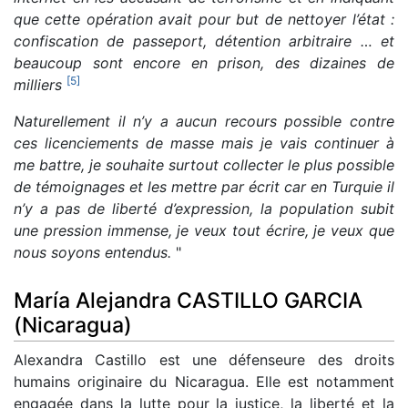
que cette opération avait pour but de nettoyer l’état :
confiscation de passeport, détention arbitraire … et
beaucoup sont encore en prison, des dizaines de
[
5
]
milliers
Naturellement il n’y a aucun recours possible contre
ces licenciements de masse mais je vais continuer à
me battre, je souhaite surtout collecter le plus possible
de témoignages et les mettre par écrit car en Turquie il
n’y a pas de liberté d’expression, la population subit
une pression immense, je veux tout écrire, je veux que
nous soyons entendus.
"
María Alejandra CASTILLO GARCIA
(Nicaragua)
Alexandra Castillo est une défenseure des droits
humains originaire du Nicaragua. Elle est notamment
engagée dans la lutte pour la justice, la liberté et la