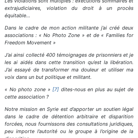
Les violations sont multiples : exécutions sommaires et
extrajudiciaires, violation du droit à un procès
équitable…
Dans le cadre de mon action militante j’ai créé deux
associations : « No Photo Zone » et de « Families for
Freedom Movement »
J’ai ainsi collecté 400 témoignages de prisonniers et je
les ai aidés dans cette transition qu’est la libération.
J’ai essayé de transformer ma douleur et utiliser ma
voix dans un but politique et militant.
« No photo zone »
[7]
dites-nous en plus au sujet de
cette association ?
Notre mission en Syrie est d’apporter un soutien légal
dans le cadre de détention arbitraire et disparition
forcées, nous fournissons des consultations juridiques,
peu importe l’autorité ou le groupe à l’origine de la