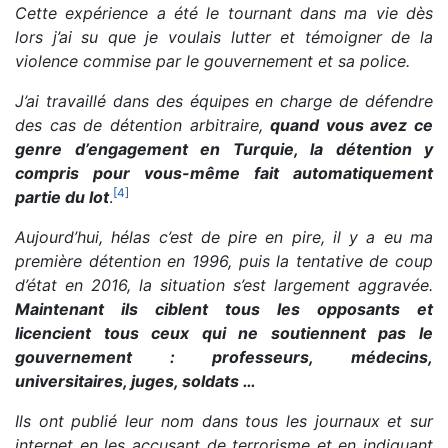
Cette expérience a été le tournant dans ma vie dès
lors j’ai su que je voulais lutter et témoigner de la
violence commise par le gouvernement et sa police.
J’ai travaillé dans des équipes en charge de défendre
des cas de détention arbitraire,
quand vous avez ce
genre d’engagement en Turquie, la détention y
compris pour vous-même fait automatiquement
[
4
]
partie du lot
.
Aujourd’hui, hélas c’est de pire en pire, il y a eu ma
première détention en 1996, puis la tentative de coup
d’état en 2016, la situation s’est largement aggravée.
Maintenant ils ciblent tous les opposants et
licencient tous ceux qui ne soutiennent pas le
gouvernement : professeurs, médecins,
universitaires, juges, soldats …
Ils ont publié leur nom dans tous les journaux et sur
internet en les accusant de terrorisme et en indiquant