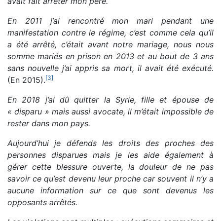
avait fait arrêter mon père.
En 2011 j’ai rencontré mon mari pendant une
manifestation contre le régime, c’est comme cela qu’il
a été arrêté, c’était avant notre mariage, nous nous
somme mariés en prison en 2013 et au bout de 3 ans
sans nouvelle j’ai appris sa mort, il avait été exécuté.
[
3
]
(En 2015).
En 2018 j’ai dû quitter la Syrie, fille et épouse de
« disparu » mais aussi avocate, il m’était impossible de
rester dans mon pays.
Aujourd’hui je défends les droits des proches des
personnes disparues mais je les aide également à
gérer cette blessure ouverte, la douleur de ne pas
savoir ce qu’est devenu leur proche car souvent il n’y a
aucune information sur ce que sont devenus les
opposants arrêtés.