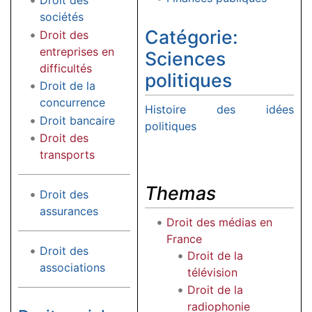
Droit des
sociétés
Catégorie:
Droit des
entreprises en
Sciences
difficultés
politiques
Droit de la
concurrence
Histoire des idées
Droit bancaire
politiques
Droit des
transports
Themas
Droit des
assurances
Droit des médias en
France
Droit des
Droit de la
associations
télévision
Droit de la
radiophonie