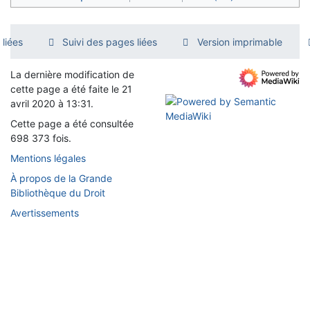
liées
Suivi des pages liées
Version imprimable
La dernière modification de
cette page a été faite le 21
avril 2020 à 13:31.
Cette page a été consultée
698 373 fois.
Mentions légales
À propos de la Grande
Bibliothèque du Droit
Avertissements