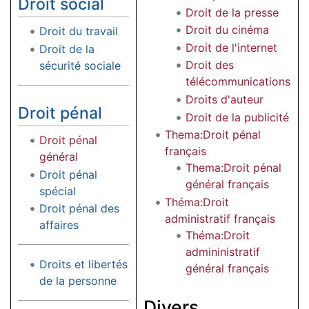
Droit social
Droit de la presse
Droit du cinéma
Droit du travail
Droit de l'internet
Droit de la
Droit des
sécurité sociale
télécommunications
Droits d'auteur
Droit pénal
Droit de la publicité
Thema:Droit pénal
Droit pénal
français
général
Thema:Droit pénal
Droit pénal
général français
spécial
Théma:Droit
Droit pénal des
administratif français
affaires
Théma:Droit
admininistratif
Droits et libertés
général français
de la personne
Divers