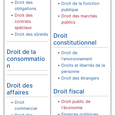
Droit des
Droit de la fonction
obligations
publique
Droit des
Droit des marchés
contrats
publics
spéciaux
Droit des sûretés
Droit
constitutionnel
Droit de la
Droit de
consommatio
l'environnement
n
Droits et libertés de la
personne
Droit des étrangers
Droit des
Droit fiscal
affaires
Droit public de
Droit
l'économie
commercial
Finances publiques