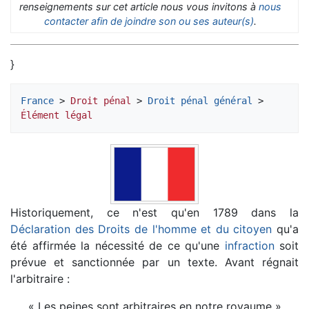
renseignements sur cet article nous vous invitons à
nous
contacter afin de joindre son ou ses auteur(s)
.
}
France
 > 
Droit pénal
 > 
Droit pénal général
 > 
Élément légal
Historiquement, ce n'est qu'en 1789 dans la
Déclaration des Droits de l'homme et du citoyen
qu'a
été affirmée la nécessité de ce qu'une
infraction
soit
prévue et sanctionnée par un texte. Avant régnait
l'arbitraire :
« Les peines sont arbitraires en notre royaume ».