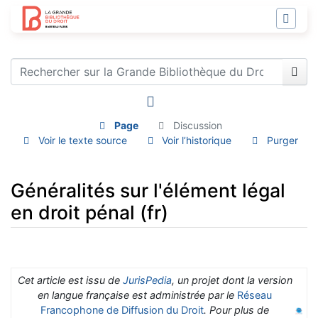
Page
Discussion
Voir le texte source
Voir l’historique
Purger
Généralités sur l'élément légal
en droit pénal (fr)
Aller à :
navigation
,
rechercher
Cet article est issu de
JurisPedia
, un projet dont la version
en langue française est administrée par le
Réseau
Francophone de Diffusion du Droit
. Pour plus de