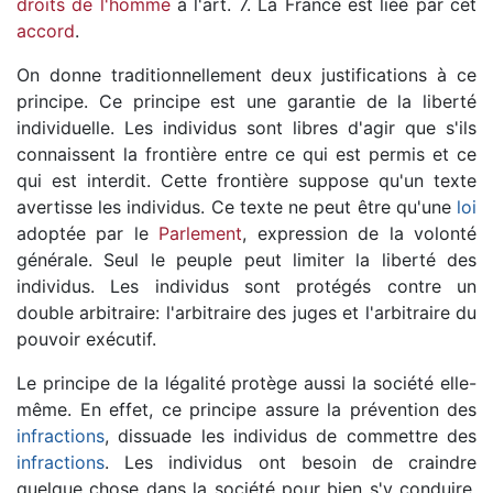
droits de l'homme
à l'art. 7. La France est liée par cet
accord
.
On donne traditionnellement deux justifications à ce
principe. Ce principe est une garantie de la liberté
individuelle. Les individus sont libres d'agir que s'ils
connaissent la frontière entre ce qui est permis et ce
qui est interdit. Cette frontière suppose qu'un texte
avertisse les individus. Ce texte ne peut être qu'une
loi
adoptée par le
Parlement
, expression de la volonté
générale. Seul le peuple peut limiter la liberté des
individus. Les individus sont protégés contre un
double arbitraire: l'arbitraire des juges et l'arbitraire du
pouvoir exécutif.
Le principe de la légalité protège aussi la société elle-
même. En effet, ce principe assure la prévention des
infractions
, dissuade les individus de commettre des
infractions
. Les individus ont besoin de craindre
quelque chose dans la société pour bien s'y conduire.