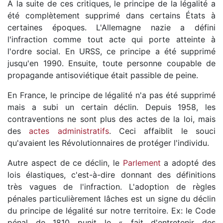
À la suite de ces critiques, le principe de la légalité a
été complètement supprimé dans certains États à
certaines époques. L'Allemagne nazie a défini
l'infraction comme tout acte qui porte atteinte à
l'ordre social. En URSS, ce principe a été supprimé
jusqu'en 1990. Ensuite, toute personne coupable de
propagande antisoviétique était passible de peine.
En France, le principe de légalité n'a pas été supprimé
mais a subi un certain déclin. Depuis 1958, les
contraventions ne sont plus des actes de la loi, mais
des
actes administratifs
. Ceci affaiblit le souci
qu'avaient les Révolutionnaires de protéger l'individu.
Autre aspect de ce déclin, le
Parlement
a adopté des
lois élastiques, c'est-à-dire donnant des définitions
très vagues de l'infraction. L'adoption de règles
pénales particulièrement lâches est un signe du déclin
du principe de légalité sur notre territoire. Ex: le Code
pénal de 1810 punit le « fait d'entretenir des