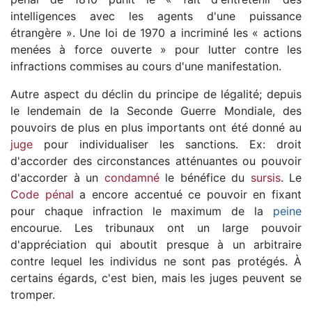
intelligences avec les agents d'une puissance
étrangère ». Une loi de 1970 a incriminé les « actions
menées à force ouverte » pour lutter contre les
infractions commises au cours d'une manifestation.
Autre aspect du déclin du principe de légalité; depuis
le lendemain de la Seconde Guerre Mondiale, des
pouvoirs de plus en plus importants ont été donné au
juge
pour individualiser les sanctions. Ex: droit
d'accorder des circonstances atténuantes ou pouvoir
d'accorder à un
condamné
le bénéfice du
sursis
. Le
Code pénal
a encore accentué ce pouvoir en fixant
pour chaque infraction le maximum de la
peine
encourue. Les tribunaux ont un large pouvoir
d'appréciation qui aboutit presque à un arbitraire
contre lequel les individus ne sont pas protégés. À
certains égards, c'est bien, mais les juges peuvent se
tromper.