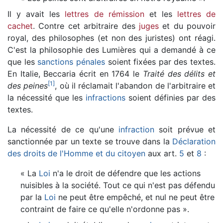
Il y avait les
lettres de rémission
et les
lettres de
cachet
. Contre cet arbitraire des
juges
et du pouvoir
royal, des philosophes (et non des juristes) ont réagi.
C'est la philosophie des Lumières qui a demandé à ce
que les
sanctions pénales
soient fixées par des textes.
En Italie, Beccaria écrit en 1764 le
Traité des délits et
[
1
]
des peines
, où il réclamait l'abandon de l'arbitraire et
la nécessité que les
infractions
soient définies par des
textes.
La nécessité de ce qu'une
infraction
soit prévue et
sanctionnée par un texte se trouve dans la
Déclaration
des droits de l'Homme et du citoyen
aux art.
5
et
8
:
« La
Loi
n'a le droit de défendre que les actions
nuisibles à la société. Tout ce qui n'est pas défendu
par la
Loi
ne peut être empêché, et nul ne peut être
contraint de faire ce qu'elle n'ordonne pas ».