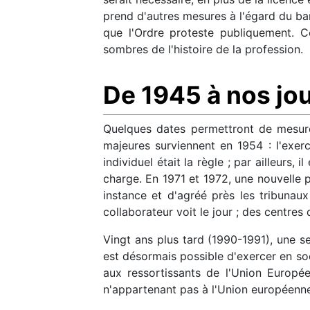
prend d'autres mesures à l'égard du bar
que l'Ordre proteste publiquement. C
sombres de l'histoire de la profession.
De 1945 à nos jo
Quelques dates permettront de mesure
majeures surviennent en 1954 : l'exerc
individuel était la règle ; par ailleurs
charge. En 1971 et 1972, une nouvelle 
instance et d'agréé près les tribunaux
collaborateur voit le jour ; des centres
Vingt ans plus tard (1990-1991), une se
est désormais possible d'exercer en soci
aux ressortissants de l'Union Europé
n'appartenant pas à l'Union européenn