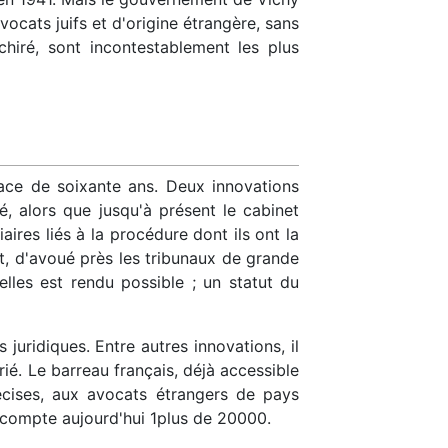
ocats juifs et d'origine étrangère, sans
hiré, sont incontestablement les plus
ace de soixante ans. Deux innovations
é, alors que jusqu'à présent le cabinet
aires liés à la procédure dont ils ont la
t, d'avoué près les tribunaux de grande
elles est rendu possible ; un statut du
juridiques. Entre autres innovations, il
rié. Le barreau français, déjà accessible
écises, aux avocats étrangers de pays
 compte aujourd'hui 1plus de 20000.