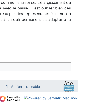
er comme l'entreprise. L'élargissement de
e avec le passé. C'est oublier bien des
rreau par des représentants élus en son
r, à un défi permanent : s'adapter à la
Version imprimable