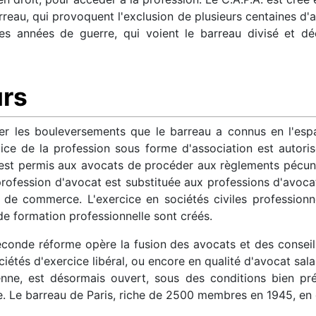
reau, qui provoquent l'exclusion de plusieurs centaines d'av
es années de guerre, qui voient le barreau divisé et déc
urs
r les bouleversements que le barreau a connus en l'esp
ice de la profession sous forme d'association est autoris
, il est permis aux avocats de procéder aux règlements pécuni
profession d'avocat est substituée aux professions d'avoca
 de commerce. L'exercice en sociétés civiles professionn
 de formation professionnelle sont créés.
conde réforme opère la fusion des avocats et des conseils 
étés d'exercice libéral, ou encore en qualité d'avocat sala
enne, est désormais ouvert, sous des conditions bien pr
e. Le barreau de Paris, riche de 2500 membres en 1945, en