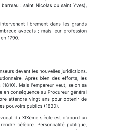
u barreau : saint Nicolas ou saint Yves),
intervenant librement dans les grands
nombreux avocats ; mais leur profession
 en 1790.
nseurs devant les nouvelles juridictions.
utionnaire. Après bien des efforts, les
(1810). Mais l'empereur veut, selon sa
fie en conséquence au Procureur général
ore attendre vingt ans pour obtenir de
des pouvoirs publics (1830).
'avocat du XIXème siècle est d'abord un
rendre célèbre. Personnalité publique,