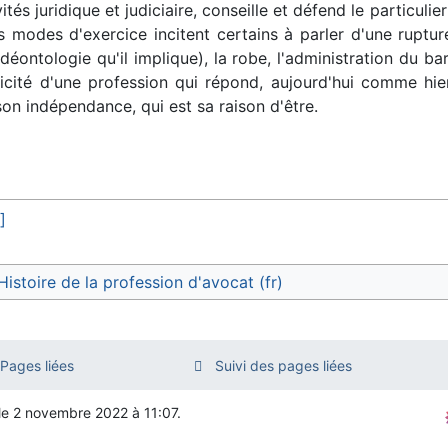
és juridique et judiciaire, conseille et défend le particuli
 modes d'exercice incitent certains à parler d'une ruptur
ontologie qu'il implique), la robe, l'administration du ba
cificité d'une profession qui répond, aujourd'hui comme hie
on indépendance, qui est sa raison d'être.
]
Histoire de la profession d'avocat (fr)
Pages liées
Suivi des pages liées
 le 2 novembre 2022 à 11:07.