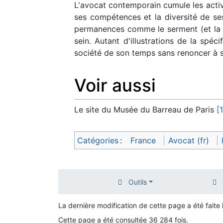
L'avocat contemporain cumule les activit
ses compétences et la diversité de ses
permanences comme le serment (et la dé
sein. Autant d'illustrations de la spé
société de son temps sans renoncer à s
Voir aussi
Le site du Musée du Barreau de Paris
[1
Catégories
:
France
Avocat (fr)
Outils
La dernière modification de cette page a été faite
Cette page a été consultée 36 284 fois.