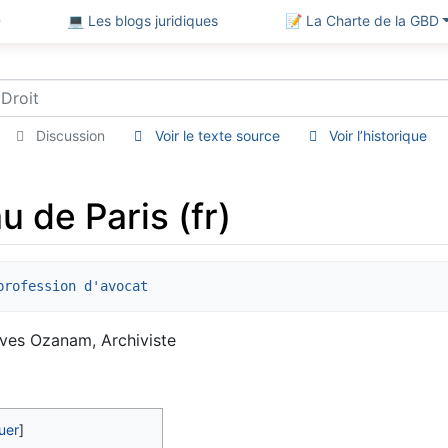
D
💻 Les blogs juridiques
📝 La Charte de la GBD
Discussion
Voir le texte source
Voir l’historique
u de Paris (fr)
profession d'avocat
Yves Ozanam, Archiviste