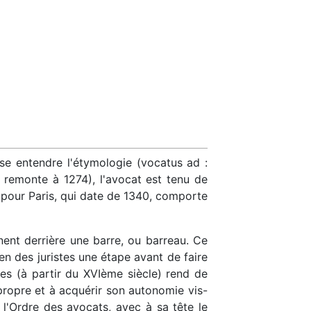
sse entendre l'étymologie (vocatus ad :
r remonte à 1274), l'avocat est tenu de
ée pour Paris, qui date de 1340, comporte
ennent derrière une barre, ou barreau. Ce
en des juristes une étape avant de faire
ces (à partir du XVIème siècle) rend de
 propre et à acquérir son autonomie vis-
e l'Ordre des avocats, avec à sa tête le