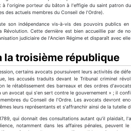
t à l'origine porteur du bâton à l'effigie du saint patron d
es des actuels membres du Conseil de l'Ordre).
este son indépendance vis-à-vis des pouvoirs publics en 
a Révolution. Cette dernière est bien accueillie par de 
isation judiciaire de l'Ancien Régime et disparaît avec elle
à la troisième république
ssion, certains avocats poursuivent leurs activités de défe
e, les accusés traduits devant le Tribunal criminel révol
n le rétablissement des barreaux et des ordres d'avocats 
à un avocat qui s'en sert contre le gouvernement » ; il con
 membres du Conseil de l'Ordre. Les avocats devront enc
êmes leurs représentants et s'affranchir ainsi de la tutelle 
789, qui donnait des consultations autant qu'il plaidait, l
ience, notamment dans les affaires pénales, peuvent le 