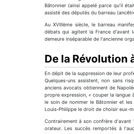
Bâtonnier (ainsi appelé parce qu'il étai
assisté des députés du barreau (ancêtr
Au XVIIIème siècle, le barreau manif
débats qui agitent la France d'avant l
demeure inséparable de l'ancienne organ
De la Révolution 
En dépit de la suppression de leur profe
Quelques-uns assistent, non sans risqu
anciens avocats obtiennent de Napoléo
propre expression, « couper la langue 
le soin de nommer le Bâtonnier et les
Louis-Philippe le droit de choisir eux-m
Contrairement à son confrère d'avant 1
orateur. Les succès remportés à l'aud