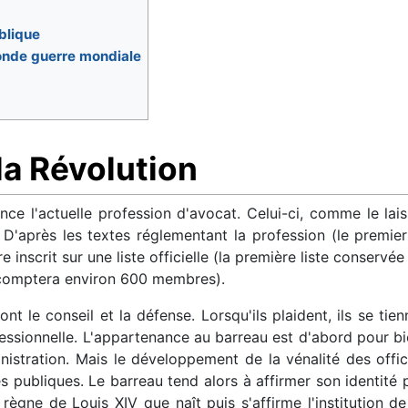
ublique
conde guerre mondiale
a Révolution
ance l'actuelle profession d'avocat. Celui-ci, comme le lai
e. D'après les textes réglementant la profession (le premie
e inscrit sur une liste officielle (la première liste conserv
s comptera environ 600 membres).
nt le conseil et la défense. Lorsqu'ils plaident, ils se ti
fessionnelle. L'appartenance au barreau est d'abord pour bi
inistration. Mais le développement de la vénalité des offi
ges publiques. Le barreau tend alors à affirmer son identité
 règne de Louis XIV que naît puis s'affirme l'institution d