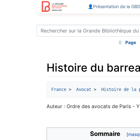
👤Présentation de la GB
Page
Histoire du barrea
Aller à :
navigation
,
rechercher
France
 > 
 Avocat
 > 
 Histoire de la 
Auteur : Ordre des avocats de Paris - 
Sommaire