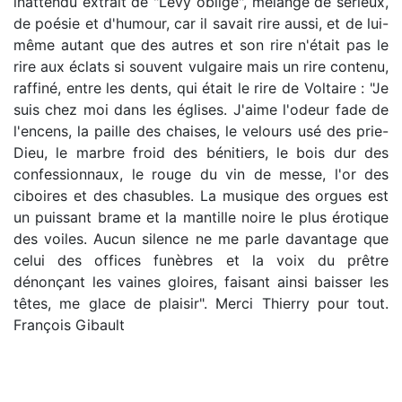
inattendu extrait de "Lévy oblige", mélange de sérieux,
de poésie et d'humour, car il savait rire aussi, et de lui-
même autant que des autres et son rire n'était pas le
rire aux éclats si souvent vulgaire mais un rire contenu,
raffiné, entre les dents, qui était le rire de Voltaire : "Je
suis chez moi dans les églises. J'aime l'odeur fade de
l'encens, la paille des chaises, le velours usé des prie-
Dieu, le marbre froid des bénitiers, le bois dur des
confessionnaux, le rouge du vin de messe, l'or des
ciboires et des chasubles. La musique des orgues est
un puissant brame et la mantille noire le plus érotique
des voiles. Aucun silence ne me parle davantage que
celui des offices funèbres et la voix du prêtre
dénonçant les vaines gloires, faisant ainsi baisser les
têtes, me glace de plaisir". Merci Thierry pour tout.
François Gibault