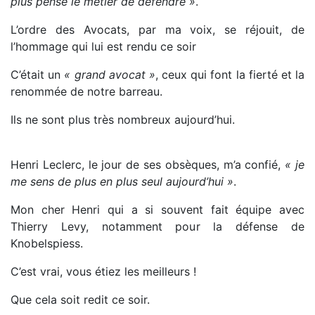
plus pensé le métier de défendre »
.
L’ordre des Avocats, par ma voix, se réjouit, de
l’hommage qui lui est rendu ce soir
C’était un
« grand avocat »
, ceux qui font la fierté et la
renommée de notre barreau.
Ils ne sont plus très nombreux aujourd’hui.
Henri Leclerc, le jour de ses obsèques, m’a confié,
« je
me sens de plus en plus seul aujourd’hui »
.
Mon cher Henri qui a si souvent fait équipe avec
Thierry Levy, notamment pour la défense de
Knobelspiess.
C’est vrai, vous étiez les meilleurs !
Que cela soit redit ce soir.