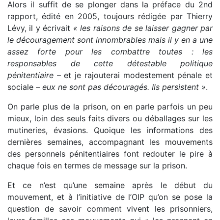
Alors il suffit de se plonger dans la préface du 2nd
rapport, édité en 2005, toujours rédigée par Thierry
Lévy, il y écrivait
« les raisons de se laisser gagner par
le découragement sont innombrables mais il y en a une
assez forte pour les combattre toutes : les
responsables de cette détestable politique
pénitentiaire
– et je rajouterai modestement pénale et
sociale –
eux ne sont pas découragés. Ils persistent »
.
On parle plus de la prison, on en parle parfois un peu
mieux, loin des seuls faits divers ou déballages sur les
mutineries, évasions. Quoique les informations des
dernières semaines, accompagnant les mouvements
des personnels pénitentiaires font redouter le pire à
chaque fois en termes de message sur la prison.
Et ce n’est qu’une semaine après le début du
mouvement, et à l’initiative de l’OIP qu’on se pose la
question de savoir comment vivent les prisonniers,