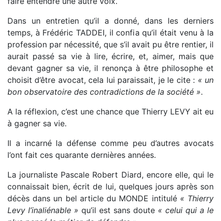
faire entendre une autre voix.
Dans un entretien qu’il a donné, dans les derniers
temps, à Frédéric TADDEI, il confia qu’il était venu à la
profession par nécessité, que s’il avait pu être rentier, il
aurait passé sa vie à lire, écrire, et, aimer, mais que
devant gagner sa vie, il renonça à être philosophe et
choisit d’être avocat, cela lui paraissait, je le cite :
« un
bon observatoire des contradictions de la société »
.
A la réflexion, c’est une chance que Thierry LEVY ait eu
à gagner sa vie.
Il a incarné la défense comme peu d’autres avocats
l’ont fait ces quarante dernières années.
La journaliste Pascale Robert Diard, encore elle, qui le
connaissait bien, écrit de lui, quelques jours après son
décès dans un bel article du MONDE intitulé
« Thierry
Levy l’inaliénable »
qu’il est sans doute
« celui qui a le