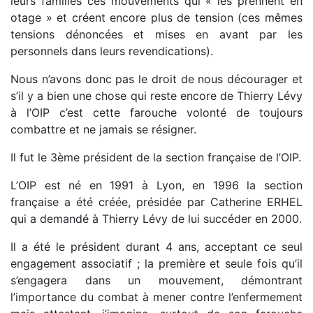
leurs familles ces mouvements qui « les prennent en
otage » et créent encore plus de tension (ces mêmes
tensions dénoncées et mises en avant par les
personnels dans leurs revendications).
Nous n’avons donc pas le droit de nous décourager et
s’il y a bien une chose qui reste encore de Thierry Lévy
à l’OIP c’est cette farouche volonté de toujours
combattre et ne jamais se résigner.
Il fut le 3ème président de la section française de l’OIP.
L’OIP est né en 1991 à Lyon, en 1996 la section
française a été créée, présidée par Catherine ERHEL
qui a demandé à Thierry Lévy de lui succéder en 2000.
Il a été le président durant 4 ans, acceptant ce seul
engagement associatif ; la première et seule fois qu’il
s’engagera dans un mouvement, démontrant
l’importance du combat à mener contre l’enfermement