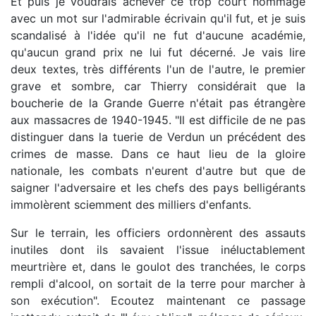
Et puis je voudrais achever ce trop court hommage
avec un mot sur l'admirable écrivain qu'il fut, et je suis
scandalisé à l'idée qu'il ne fut d'aucune académie,
qu'aucun grand prix ne lui fut décerné. Je vais lire
deux textes, très différents l'un de l'autre, le premier
grave et sombre, car Thierry considérait que la
boucherie de la Grande Guerre n'était pas étrangère
aux massacres de 1940-1945. "Il est difficile de ne pas
distinguer dans la tuerie de Verdun un précédent des
crimes de masse. Dans ce haut lieu de la gloire
nationale, les combats n'eurent d'autre but que de
saigner l'adversaire et les chefs des pays belligérants
immolèrent sciemment des milliers d'enfants.
Sur le terrain, les officiers ordonnèrent des assauts
inutiles dont ils savaient l'issue inéluctablement
meurtrière et, dans le goulot des tranchées, le corps
rempli d'alcool, on sortait de la terre pour marcher à
son exécution". Ecoutez maintenant ce passage