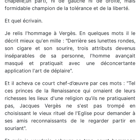
chapelle,un parti, ni de gauche ni de droite, mais
formidable champion de la tolérance et de la liberté.
Et quel écrivain.
Je relis l'hommage à Vergès. En quelques mots il le
décrit mieux qu'en mille : "Derrière ses lunettes rondes,
son cigare et son sourire, trois attributs devenus
inséparables de sa personne, l'homme avançait
masqué et pratiquait avec une déconcertante
application l'art de déplaire".
Et il acheva ce court chef-d’œuvre par ces mots : "Tel
ces princes de la Renaissance qui ornaient de leurs
richesses les lieux d'une religion qu'ils ne pratiquaient
pas, Jacques Vergès ne s'est pas trompé en
choisissant le vieux rituel de l'Eglise pour demander à
ses amis reconnaissants de le regarder partir en
souriant".