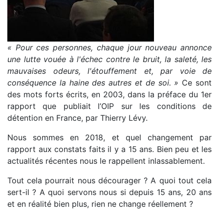
« Pour ces personnes, chaque jour nouveau annonce
une lutte vouée à l'échec contre le bruit, la saleté, les
mauvaises odeurs, l'étouffement et, par voie de
conséquence la haine des autres et de soi. »
Ce sont
des mots forts écrits, en 2003, dans la préface du 1er
rapport que publiait l’OIP sur les conditions de
détention en France, par Thierry Lévy.
Nous sommes en 2018, et quel changement par
rapport aux constats faits il y a 15 ans. Bien peu et les
actualités récentes nous le rappellent inlassablement.
Tout cela pourrait nous décourager ? A quoi tout cela
sert-il ? A quoi servons nous si depuis 15 ans, 20 ans
et en réalité bien plus, rien ne change réellement ?