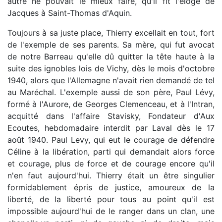
autre ne pouvait le mieux faire, qu'il fit l'éloge de
Jacques à Saint-Thomas d'Aquin.
Toujours à sa juste place, Thierry excellait en tout, fort
de l'exemple de ses parents. Sa mère, qui fut avocat
de notre Barreau qu'elle dû quitter la tête haute à la
suite des ignobles lois de Vichy, dès le mois d'octobre
1940, alors que l'Allemagne n'avait rien demandé de tel
au Maréchal. L'exemple aussi de son père, Paul Lévy,
formé à l'Aurore, de Georges Clemenceau, et à l'Intran,
acquitté dans l'affaire Stavisky, Fondateur d'Aux
Ecoutes, hebdomadaire interdit par Laval dès le 17
août 1940. Paul Levy, qui eut le courage de défendre
Céline à la libération, parti qui demandait alors force
et courage, plus de force et de courage encore qu'il
n'en faut aujourd'hui. Thierry était un être singulier
formidablement épris de justice, amoureux de la
liberté, de la liberté pour tous au point qu'il est
impossible aujourd'hui de le ranger dans un clan, une