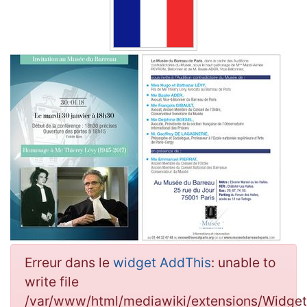
Erreur dans le
widget AddThis
: unable to
write file
/var/www/html/mediawiki/extensions/Widg