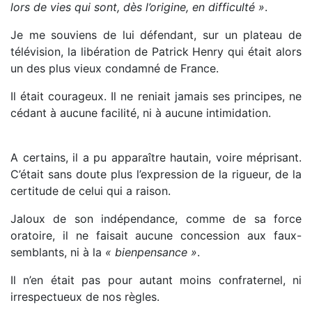
lors de vies qui sont, dès l’origine, en difficulté »
.
Je me souviens de lui défendant, sur un plateau de
télévision, la libération de Patrick Henry qui était alors
un des plus vieux condamné de France.
Il était courageux. Il ne reniait jamais ses principes, ne
cédant à aucune facilité, ni à aucune intimidation.
A certains, il a pu apparaître hautain, voire méprisant.
C’était sans doute plus l’expression de la rigueur, de la
certitude de celui qui a raison.
Jaloux de son indépendance, comme de sa force
oratoire, il ne faisait aucune concession aux faux-
semblants, ni à la
« bienpensance »
.
Il n’en était pas pour autant moins confraternel, ni
irrespectueux de nos règles.