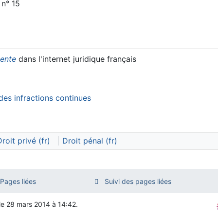
 n° 15
nente
dans l'internet juridique français
 des infractions continues
roit privé (fr)
Droit pénal (fr)
Pages liées
Suivi des pages liées
 le 28 mars 2014 à 14:42.