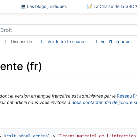
D
💻 Les blogs juridiques
📝 La Charte de la GBD
Discussion
Voir le texte source
Voir l’historique
ente (fr)
 dont la version en langue française est administrée par le
Réseau Fr
ur cet article nous vous invitons à
nous contacter afin de joindre s
> 
Droit pénal général
 > 
Élément matériel de l'infraction