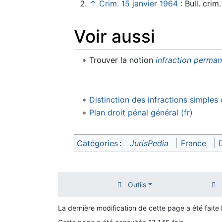
↑
Crim. 15 janvier 1964
: Bull. crim.
Voir aussi
Trouver la notion
infraction perma
Distinction des infractions simples
Plan droit pénal général (fr)
Catégories
:
JurisPedia
France
D
Outils
La dernière modification de cette page a été faite