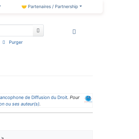
🤝 Partenaires / Partnership
Purger
ancophone de Diffusion du Droit
. Pour
on ou ses auteur(s)
.
 > 