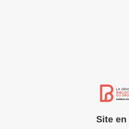
Site e