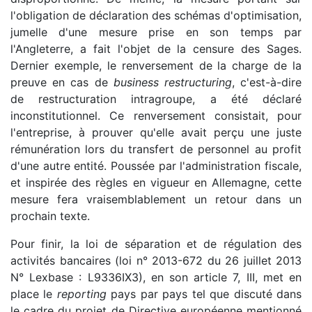
l'obligation de déclaration des schémas d'optimisation,
jumelle d'une mesure prise en son temps par
l'Angleterre, a fait l'objet de la censure des Sages.
Dernier exemple, le renversement de la charge de la
preuve en cas de
business restructuring
, c'est-à-dire
de restructuration intragroupe, a été déclaré
inconstitutionnel. Ce renversement consistait, pour
l'entreprise, à prouver qu'elle avait perçu une juste
rémunération lors du transfert de personnel au profit
d'une autre entité. Poussée par l'administration fiscale,
et inspirée des règles en vigueur en Allemagne, cette
mesure fera vraisemblablement un retour dans un
prochain texte.
Pour finir, la loi de séparation et de régulation des
activités bancaires (loi n° 2013-672 du 26 juillet 2013
N° Lexbase : L9336IX3), en son article 7, III, met en
place le
reporting
pays par pays tel que discuté dans
le cadre du projet de Directive européenne mentionné