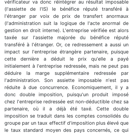
vérificateur va donc réintégrer au résultat imposable
(l'assiette de l'IS) le bénéfice réputé transféré à
l'étranger par voix de prix de transfert anormaux
(l'administration suit la logique de l'acte anormal de
gestion en droit interne). L'entreprise vérifiée est alors
taxée sur l'assiette majorée du bénéfice réputé
transféré à l'étranger. Or, ce redressement a aussi un
impact sur l'entreprise étrangère partenaire, puisque
cette dernière a déduit le prix qu'elle a payé
initialement à l'entreprise redressée, mais ne peut pas
déduire la marge supplémentaire redressée par
l'administration. Son assiette imposable n'est pas
réduite à due concurrence. Economiquement, il y a
donc double imposition, puisqu'un produit imposé
chez l'entreprise redressée est non-déductible chez sa
partenaire, où il a déjà été taxé. Cette double
imposition se traduit dans les comptes consolidés du
groupe par un taux effectif d'imposition plus élevé que
le taux standard moyen des pays concernés, ce qui