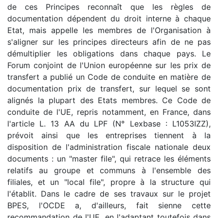
de ces Principes reconnaît que les règles de
documentation dépendent du droit interne à chaque
Etat, mais appelle les membres de l'Organisation à
s'aligner sur les principes directeurs afin de ne pas
démultiplier les obligations dans chaque pays. Le
Forum conjoint de l'Union européenne sur les prix de
transfert a publié un Code de conduite en matière de
documentation prix de transfert, sur lequel se sont
alignés la plupart des Etats membres. Ce Code de
conduite de l'UE, repris notamment, en France, dans
l'article L. 13 AA du LPF (N° Lexbase : L1053IZZ),
prévoit ainsi que les entreprises tiennent à la
disposition de l'administration fiscale nationale deux
documents : un "master file", qui retrace les éléments
relatifs au groupe et communs à l'ensemble des
filiales, et un "local file", propre à la structure qui
l'établit. Dans le cadre de ses travaux sur le projet
BPES, l'OCDE a, d'ailleurs, fait sienne cette
recommandation de l'UE, en l'adaptant toutefois dans