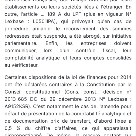
établissements ou leurs sociétés liées à l'étranger. En
outre, l'article L. 189 A du LPF (plus en vigueur N°
Lexbase : L0501IPA), qui prévoyait qu'en cas de
procédure amiable, le recouvrement des sommes
redressées était suspendu, a été abrogé, sur initiative
parlementaire. Enfin, les entreprises doivent
communiquer, lors d'un contrôle fiscal, leur
comptabilité analytique et leurs comptes consolidés
au vérificateur.
Certaines dispositions de la loi de finances pour 2014
ont été déclarées contraires à la Constitution par le
Conseil constitutionnel (Cons. const., décision n°
2013-685 DC du 29 décembre 2013 N° Lexbase :
A9152KSR). C'est notamment le cas de l'amende pour
défaut de présentation de la comptabilité analytique et
de documentation prix de transfert, d'abord fixée à
0,5 % du chiffre d'affaires, ce qui apparaissait
disproportionné. De même, la mesure portant sur