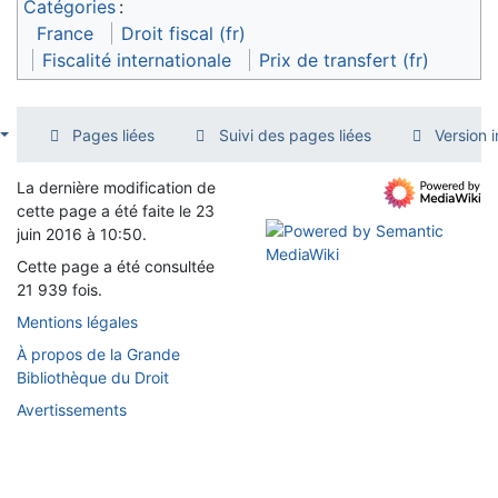
Catégories
:
France
Droit fiscal (fr)
Fiscalité internationale
Prix de transfert (fr)
Pages liées
Suivi des pages liées
Version 
La dernière modification de
cette page a été faite le 23
juin 2016 à 10:50.
Cette page a été consultée
21 939 fois.
Mentions légales
À propos de la Grande
Bibliothèque du Droit
Avertissements