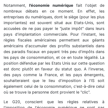
Notamment,
l'économie numérique
fait l'objet de
nombreux débats en ce moment. En effet, les
entreprises du numériques, dont le siège (pour les plus
importantes) est souvent situé aux Etats-Unis, sont
accusées de ne pas payer le "juste impôt" dans leurs
pays d'implantation commerciale. Pour l'instant, les
règles fiscales américaines permettent aux géants
américains d'accumuler des profits substantiels dans
des paradis fiscaux en payant très peu d'impôts dans
les pays de consommation, et ce en toute légalité. La
position défendue par les Etats Unis sur cette question
est donc plutôt en faveur du statut quo. A l'inverse,
des pays comme la France, et les pays émergents,
souhaiteraient que le lieu d'imposition à l'IS soit
également celui de la consommation, c'est-à-dire celui
où se trouve la personne dont provient le "clic".
Le G20, conscient que les règles relatives à
l'imposition de l'économie numérique ne sont pas