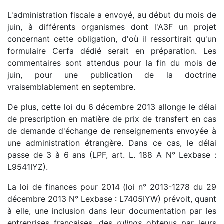
L'administration fiscale a envoyé, au début du mois de
juin, à différents organismes dont l'A3F un projet
concernant cette obligation, d'où il ressortirait qu'un
formulaire Cerfa dédié serait en préparation. Les
commentaires sont attendus pour la fin du mois de
juin, pour une publication de la doctrine
vraisemblablement en septembre.
De plus, cette loi du 6 décembre 2013 allonge le délai
de prescription en matière de prix de transfert en cas
de demande d'échange de renseignements envoyée à
une administration étrangère. Dans ce cas, le délai
passe de 3 à 6 ans (LPF, art. L. 188 A N° Lexbase :
L9541IYZ).
La loi de finances pour 2014 (loi n° 2013-1278 du 29
décembre 2013 N° Lexbase : L7405IYW) prévoit, quant
à elle, une inclusion dans leur documentation par les
entreprises françaises, des
rulings
obtenus par leurs