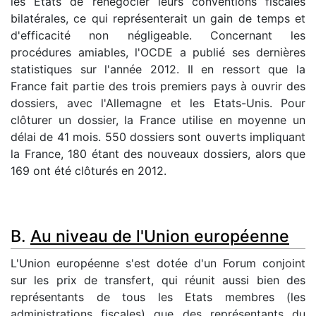
les Etats de renégocier leurs conventions fiscales
bilatérales, ce qui représenterait un gain de temps et
d'efficacité non négligeable. Concernant les
procédures amiables, l'OCDE a publié ses dernières
statistiques sur l'année 2012. Il en ressort que la
France fait partie des trois premiers pays à ouvrir des
dossiers, avec l'Allemagne et les Etats-Unis. Pour
clôturer un dossier, la France utilise en moyenne un
délai de 41 mois. 550 dossiers sont ouverts impliquant
la France, 180 étant des nouveaux dossiers, alors que
169 ont été clôturés en 2012.
B.
Au niveau de l'Union européenne
L'Union européenne s'est dotée d'un Forum conjoint
sur les prix de transfert, qui réunit aussi bien des
représentants de tous les Etats membres (les
administrations fiscales) que des représentants du