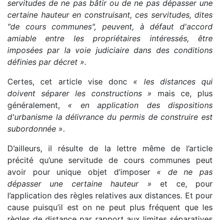
servitudes de ne pas bâtir ou de ne pas dépasser une
certaine hauteur en construisant, ces servitudes, dites
"de cours communes", peuvent, à défaut d'accord
amiable entre les propriétaires intéressés, être
imposées par la voie judiciaire dans des conditions
définies par décret ».
Certes, cet article vise donc
« les distances qui
doivent séparer les constructions »
mais ce, plus
généralement,
« en application des dispositions
d'urbanisme la délivrance du permis de construire est
subordonnée »
.
D’ailleurs, il résulte de la lettre même de l’article
précité qu’une servitude de cours communes peut
avoir pour unique objet d’imposer
« de ne pas
dépasser une certaine hauteur »
et ce, pour
l’application des règles relatives aux distances. Et pour
cause puisqu’il est on ne peut plus fréquent que les
règles de distance par rapport aux limites séparatives