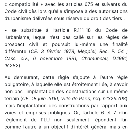
« compatibilité » avec les articles 675 et suivants du
Code civil dès lors qu’elle s’impose à des autorisations
d’urbanisme délivrées sous réserve du droit des tiers ;
• se substitue à l’article R.111-18 du Code de
l’urbanisme, lequel n’est pas callé sur les règles de
prospect civil et poursuit lui-même une finalité
différente (
CE. 3 février 1978, Meppiel, Rec. P. 54 ;
Cass. civ., 6 novembre 1991, Chamuneau, D.1991,
IR.282
).
Au demeurant, cette règle s’ajoute à l’autre règle
obligatoire, à laquelle elle est étroitement liée, à savoir
non pas l’implantation des constructions sur un même
terrain (
CE. 18 juin 2010, Ville de Paris, req. n°326.708
)
mais l’implantation des constructions par rapport aux
voies et emprises publiques. Or, l’article 6 et 7 d’un
règlement de PLU non seulement répondent l’un
comme l’autre à un objectif d’intérêt général mais en