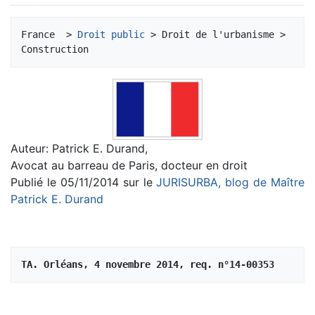
Aller à :
navigation
,
rechercher
France  > 
Droit public
 > Droit de l'urbanisme > 
Auteur: Patrick E. Durand,
Avocat au barreau de Paris, docteur en droit
Publié le 05/11/2014 sur le
JURISURBA, blog de Maître
Patrick E. Durand
TA. Orléans, 4 novembre 2014, req. n°14-00353