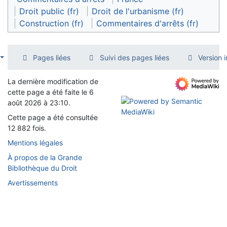
Droit public (fr)
Droit de l'urbanisme (fr)
Construction (fr)
Commentaires d'arrêts (fr)
Pages liées
Suivi des pages liées
Version 
La dernière modification de
cette page a été faite le 6
août 2026 à 23:10.
Cette page a été consultée
12 882 fois.
Mentions légales
À propos de la Grande
Bibliothèque du Droit
Avertissements