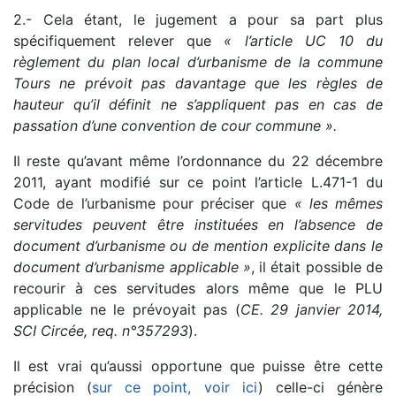
2.- Cela étant, le jugement a pour sa part plus
spécifiquement relever que
« l’article UC 10 du
règlement du plan local d’urbanisme de la commune
Tours ne prévoit pas davantage que les règles de
hauteur qu’il définit ne s’appliquent pas en cas de
passation d’une convention de cour commune ».
Il reste qu’avant même l’ordonnance du 22 décembre
2011, ayant modifié sur ce point l’article L.471-1 du
Code de l’urbanisme pour préciser que
« les mêmes
servitudes peuvent être instituées en l’absence de
document d’urbanisme ou de mention explicite dans le
document d’urbanisme applicable »
, il était possible de
recourir à ces servitudes alors même que le PLU
applicable ne le prévoyait pas (
CE. 29 janvier 2014,
SCI Circée, req. n°357293
).
Il est vrai qu’aussi opportune que puisse être cette
précision (
sur ce point, voir ici
) celle-ci génère