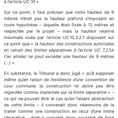
à l’article UC 10 ».
Sur ce point, il faut préciser que cette hauteur de 9
mètres n’était pas la hauteur plafond s’imposant en
toute hypothèse – laquelle était fixée à 12 mètres et
respectée par le projet – mais la hauteur relative
maximale visée par l’article UC.10.3.2.1 disposant sur
ce point que
« la hauteur des constructions autorisées
en retrait des limites séparatives à l’article UC 7.2.1.b
(1er alinéa) ne peut excéder une hauteur de 9 mètres
(…) ».
En substance, le Tribunal a donc jugé
« qu’à supposer
même qu’en raison de l’existence d’une convention de
cour commune, la construction ne doive pas être
regardée comme implantée sur la limite séparative »
–
ce qui ne pouvait être le cas qu’en faisant abstraction
de cette limite – il convenait donc néanmoins de la
traiter comme une construction en recul d’une limite
séparative… dont il convient donc pourtant de faire