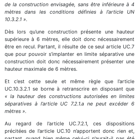
de la construction envisagée, sans être inférieure à 4
mètres dans les conditions définies à l’article UN
10.3.2.1 ».
Dès lors qu’une construction présente une hauteur
supérieure à 6 mètres, elle doit donc nécessairement
être en recul. Partant, il résulte de ce seul article UC.7
que pour pouvoir s’implanter en limite séparative une
construction doit donc nécessairement présenter une
hauteur maximale de 6 mètres.
Et c’est cette seule et même règle que l’article
UC.10.3.2.1 se borne à retranscrire en disposant que
« la hauteur des constructions autorisées en limites
séparatives à l’article UC 7.2.1.a ne peut excéder 6
mètres ».
Au regard de l’article UC.7.2.1, ces dispositions
précitées de l’article UC.10 n’apportent donc rien et,
partant, quand bien même celui-ci n’aurait-il pas été