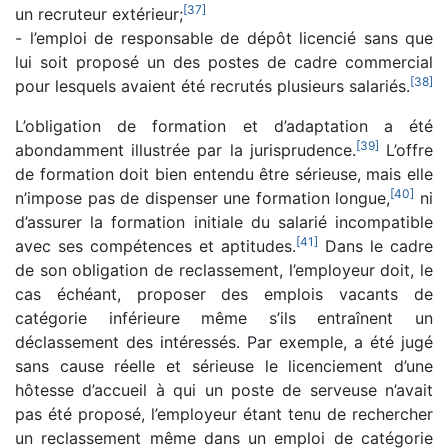
[
37
]
un recruteur extérieur;
- l’emploi de responsable de dépôt licencié sans que
lui soit proposé un des postes de cadre commercial
[
38
]
pour lesquels avaient été recrutés plusieurs salariés.
L’obligation de formation et d’adaptation a été
[
39
]
abondamment illustrée par la jurisprudence.
L’offre
de formation doit bien entendu être sérieuse, mais elle
[
40
]
n’impose pas de dispenser une formation longue,
ni
d’assurer la formation initiale du salarié incompatible
[
41
]
avec ses compétences et aptitudes.
Dans le cadre
de son obligation de reclassement, l’employeur doit, le
cas échéant, proposer des emplois vacants de
catégorie inférieure même s’ils entraînent un
déclassement des intéressés. Par exemple, a été jugé
sans cause réelle et sérieuse le licenciement d’une
hôtesse d’accueil à qui un poste de serveuse n’avait
pas été proposé, l’employeur étant tenu de rechercher
un reclassement même dans un emploi de catégorie