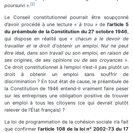
[
2
]
poursuivi »
.
Le Conseil constitutionnel pourrait être soupçonné
d’avoir procédé à une lecture
« à trou »
de
l’article 5
du préambule de la Constitution du 27 octobre 1946
,
qui dispose en réalité que
« chacun a le devoir de
travailler et le droit d'obtenir un emploi. Nul ne peut
être lésé, dans son travail ou son emploi, en raison de
ses origines, de ses opinions ou de ses croyances »
.
Ce droit constitutionnel à l’emploi n’est-il pas plutôt un
droit à obtenir un emploi sans souffrir de
discrimination ? En tout état de cause, le préambule de
la Constitution de 1946 entend-il vraiment faire peser
sur les entreprises une obligation positive de trouver
un emploi à tous les citoyens (ce qui devrait plutôt
relever de l’État français) ?
La loi de programmation de la cohésion sociale n’a fait
que confirmer
l’article 108 de la loi n° 2002-73 du 17