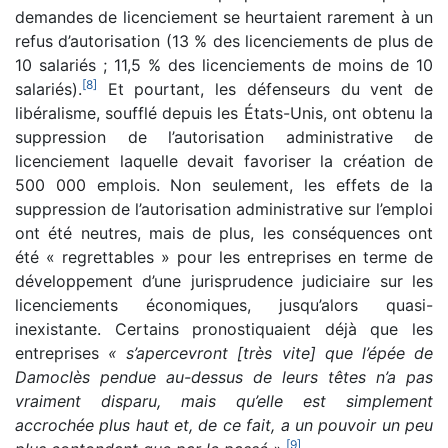
demandes de licenciement se heurtaient rarement à un
refus d’autorisation (13 % des licenciements de plus de
10 salariés ; 11,5 % des licenciements de moins de 10
[
8
]
salariés).
Et pourtant, les défenseurs du vent de
libéralisme, soufflé depuis les États-Unis, ont obtenu la
suppression de l’autorisation administrative de
licenciement laquelle devait favoriser la création de
500 000 emplois. Non seulement, les effets de la
suppression de l’autorisation administrative sur l’emploi
ont été neutres, mais de plus, les conséquences ont
été « regrettables » pour les entreprises en terme de
développement d’une jurisprudence judiciaire sur les
licenciements économiques, jusqu’alors quasi-
inexistante. Certains pronostiquaient déjà que les
entreprises
« s’apercevront [très vite] que l’épée de
Damoclès pendue au-dessus de leurs têtes n’a pas
vraiment disparu, mais qu’elle est simplement
accrochée plus haut et, de ce fait, a un pouvoir un peu
[
9
]