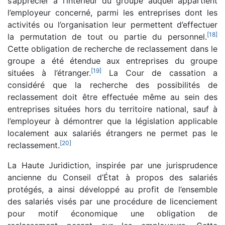
s’apprécier à l’intérieur du groupe auquel appartient
l’employeur concerné, parmi les entreprises dont les
activités ou l’organisation leur permettent d’effectuer
[
18
]
la permutation de tout ou partie du personnel.
Cette obligation de recherche de reclassement dans le
groupe a été étendue aux entreprises du groupe
[
19
]
situées à l’étranger.
La Cour de cassation a
considéré que la recherche des possibilités de
reclassement doit être effectuée même au sein des
entreprises situées hors du territoire national, sauf à
l’employeur à démontrer que la législation applicable
localement aux salariés étrangers ne permet pas le
[
20
]
reclassement.
La Haute Juridiction, inspirée par une jurisprudence
ancienne du Conseil d’État à propos des salariés
protégés, a ainsi développé au profit de l’ensemble
des salariés visés par une procédure de licenciement
pour motif économique une obligation de