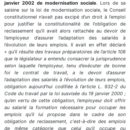
janvier 2002 de modernisation sociale
. Lors de sa
saisine sur la loi de modernisation sociale, le Conseil
constitutionnel n’avait pas excipé d’un droit à l’emploi
pour justifier la constitutionalité de l’obligation de
reclassement qu’il avait alors rattachée au devoir de
l’employeur d’assurer l’adaptation des salariés à
l’évolution de leurs emplois. Il avait en effet déclaré
« qu’il résulte des travaux préparatoires de l’article 108
que le législateur a entendu consacrer la jurisprudence
selon laquelle l’employeur, tenu d’exécuter de bonne
foi le contrat de travail, a le devoir d’assurer
l’adaptation des salariés à l’évolution de leurs emplois,
obligation aujourd’hui codifiée à l’article L. 932-2 du
Code du travail par la loi susvisée du 19 janvier 2000 ;
qu’en vertu de cette obligation, l’employeur doit offrir
au salarié la formation nécessaire pour occuper les
emplois qu’il lui propose dans le cadre de son
obligation de reclassement, c'est-à-dire des emplois
de même catégorie que celui qu’il occupe ou