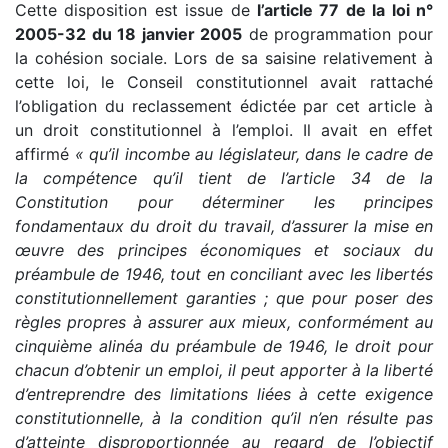
Cette disposition est issue de
l’article 77 de la loi n°
2005-32 du 18 janvier 2005
de programmation pour
la cohésion sociale. Lors de sa saisine relativement à
cette loi, le Conseil constitutionnel avait rattaché
l’obligation du reclassement édictée par cet article à
un droit constitutionnel à l’emploi. Il avait en effet
affirmé
« qu’il incombe au législateur, dans le cadre de
la compétence qu’il tient de l’article 34 de la
Constitution pour déterminer les principes
fondamentaux du droit du travail, d’assurer la mise en
œuvre des principes économiques et sociaux du
préambule de 1946, tout en conciliant avec les libertés
constitutionnellement garanties ; que pour poser des
règles propres à assurer aux mieux, conformément au
cinquième alinéa du préambule de 1946, le droit pour
chacun d’obtenir un emploi, il peut apporter à la liberté
d’entreprendre des limitations liées à cette exigence
constitutionnelle, à la condition qu’il n’en résulte pas
d’atteinte disproportionnée au regard de l’objectif