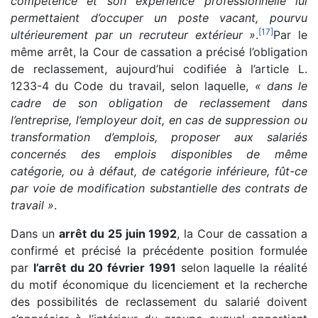
compétence et son expérience professionnelle lui
permettaient d’occuper un poste vacant, pourvu
[
17
]
ultérieurement par un recruteur extérieur »
.
Par le
même arrêt, la Cour de cassation a précisé l’obligation
de reclassement, aujourd’hui codifiée à l’article L.
1233-4 du Code du travail, selon laquelle,
« dans le
cadre de son obligation de reclassement dans
l’entreprise, l’employeur doit, en cas de suppression ou
transformation d’emplois, proposer aux salariés
concernés des emplois disponibles de même
catégorie, ou à défaut, de catégorie inférieure, fût-ce
par voie de modification substantielle des contrats de
travail »
.
Dans un
arrêt du 25 juin 1992
, la Cour de cassation a
confirmé et précisé la précédente position formulée
par
l’arrêt du 20 février 1991
selon laquelle la réalité
du motif économique du licenciement et la recherche
des possibilités de reclassement du salarié doivent