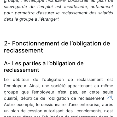
groupe, l'enveloppe financière consacrée au plan de
sauvegarde de l'emploi est insuffisante, notamment
pour permettre d'assurer le reclassement des salariés
dans le groupe à l'étranger".
2- Fonctionnement de l’obligation de
reclassement
A- Les parties à l’obligation de
reclassement
Le débiteur de l’obligation de reclassement est
l’employeur. Ainsi, une société appartenant au même
groupe que l’employeur n’est pas, en cette seule
[
21
]
qualité, débitrice de l’obligation de reclassement
.
Autre exemple, le cessionnaire d’une entreprise, après
un plan de cession autorisant des licenciements, n’est
pas tenu d’assurer l’obligation de reclassement dans la