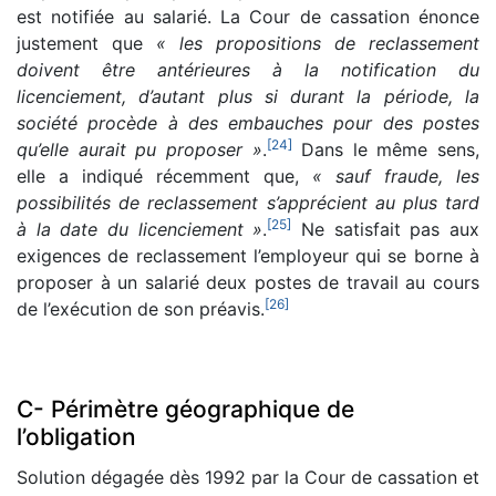
est notifiée au salarié. La Cour de cassation énonce
justement que
« les propositions de reclassement
doivent être antérieures à la notification du
licenciement, d’autant plus si durant la période, la
société procède à des embauches pour des postes
[
24
]
qu’elle aurait pu proposer »
.
Dans le même sens,
elle a indiqué récemment que,
« sauf fraude, les
possibilités de reclassement s’apprécient au plus tard
[
25
]
à la date du licenciement »
.
Ne satisfait pas aux
exigences de reclassement l’employeur qui se borne à
proposer à un salarié deux postes de travail au cours
[
26
]
de l’exécution de son préavis.
C- Périmètre géographique de
l’obligation
Solution dégagée dès 1992 par la Cour de cassation et