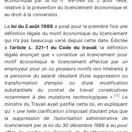
économique par la loi n° 89-549 du 2 août 1989,
relative à la prévention du licenciement économique et
au droit à la conversion.
La
loi du 2 août 1989
a posé pour la première fois une
définition légale du motif économique du licenciement
qui n’a pas beaucoup varié depuis cette date. Édictée
à
l’article L. 321-1 du Code du travail
, la définition
légale énonçait que
« constitue un licenciement pour
motif économique le licenciement effectué par un
employeur pour un ou plusieurs motifs non inhérents à
la personne du salarié résultant d’une suppression ou
transformation d’emploi ou d’une modification
substantielle du contrat de travail consécutives
[
11
]
notamment à des mutations technologiques »
.
Le
ministre du Travail avait justifié cette loi, en expliquant
qu’
« une telle clarification s’imposait d’autant plus que
la suppression de l’autorisation administrative de
licenciement par la loi du 30 décembre 1986 a eu pour