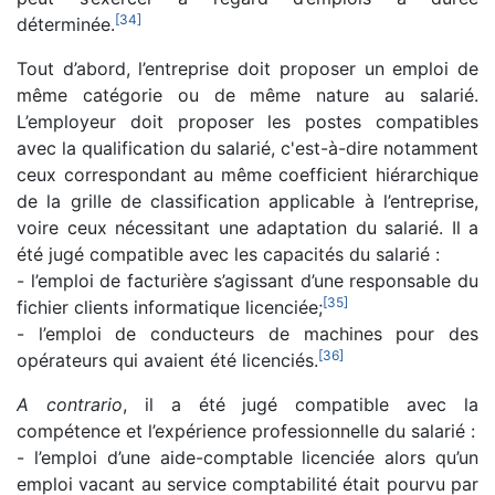
[
34
]
déterminée.
Tout d’abord, l’entreprise doit proposer un emploi de
même catégorie ou de même nature au salarié.
L’employeur doit proposer les postes compatibles
avec la qualification du salarié, c'est-à-dire notamment
ceux correspondant au même coefficient hiérarchique
de la grille de classification applicable à l’entreprise,
voire ceux nécessitant une adaptation du salarié. Il a
été jugé compatible avec les capacités du salarié :
- l’emploi de facturière s’agissant d’une responsable du
[
35
]
fichier clients informatique licenciée;
- l’emploi de conducteurs de machines pour des
[
36
]
opérateurs qui avaient été licenciés.
A contrario
, il a été jugé compatible avec la
compétence et l’expérience professionnelle du salarié :
- l’emploi d’une aide-comptable licenciée alors qu’un
emploi vacant au service comptabilité était pourvu par