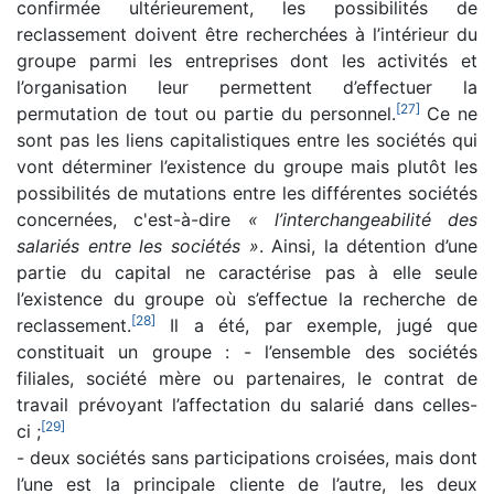
confirmée ultérieurement, les possibilités de
reclassement doivent être recherchées à l’intérieur du
groupe parmi les entreprises dont les activités et
l’organisation leur permettent d’effectuer la
[
27
]
permutation de tout ou partie du personnel.
Ce ne
sont pas les liens capitalistiques entre les sociétés qui
vont déterminer l’existence du groupe mais plutôt les
possibilités de mutations entre les différentes sociétés
concernées, c'est-à-dire
« l’interchangeabilité des
salariés entre les sociétés »
. Ainsi, la détention d’une
partie du capital ne caractérise pas à elle seule
l’existence du groupe où s’effectue la recherche de
[
28
]
reclassement.
Il a été, par exemple, jugé que
constituait un groupe : - l’ensemble des sociétés
filiales, société mère ou partenaires, le contrat de
travail prévoyant l’affectation du salarié dans celles-
[
29
]
ci ;
- deux sociétés sans participations croisées, mais dont
l’une est la principale cliente de l’autre, les deux