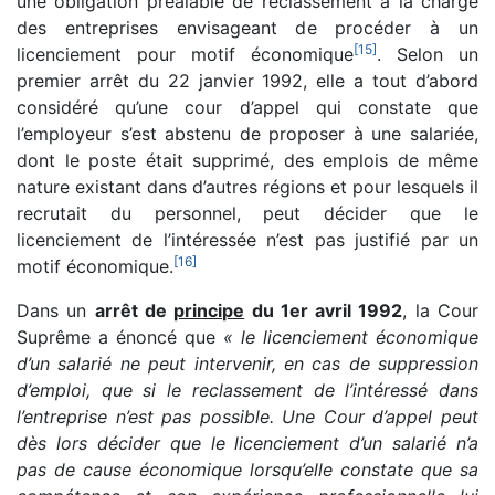
une obligation préalable de reclassement à la charge
des entreprises envisageant de procéder à un
[
15
]
licenciement pour motif économique
. Selon un
premier arrêt du 22 janvier 1992, elle a tout d’abord
considéré qu’une cour d’appel qui constate que
l’employeur s’est abstenu de proposer à une salariée,
dont le poste était supprimé, des emplois de même
nature existant dans d’autres régions et pour lesquels il
recrutait du personnel, peut décider que le
licenciement de l’intéressée n’est pas justifié par un
[
16
]
motif économique.
Dans un
arrêt de
principe
du 1er avril 1992
, la Cour
Suprême a énoncé que
« le licenciement économique
d’un salarié ne peut intervenir, en cas de suppression
d’emploi, que si le reclassement de l’intéressé dans
l’entreprise n’est pas possible. Une Cour d’appel peut
dès lors décider que le licenciement d’un salarié n’a
pas de cause économique lorsqu’elle constate que sa