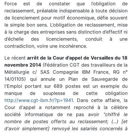
Force est de constater que l’obligation de
reclassement, préalable indispensable à toute décision
de licenciement pour motif économique, défie souvent
le simple bon sens. L’obligation de reclassement, mise
à la charge des entreprises sans distinction d’effectif ni
d’échelle des licenciements, conduit à une
contradiction, voire une incohérence.
Le récent
arrêt de la Cour d'appel de Versailles du 18
novembre 2014
(Fédération CGT des travailleurs de la
Métallurgie c/ SAS Compagnie IBM France, RG n°
14/01105) qui annule un Plan de Sauvegarde de
l'Emploi portant sur 689 postes est un exemple du
manque de souplesse de cette obligation
http://www.cgt-ibm.fr/?p=1941
. Dans cette affaire, la
Cour d'appel a notamment reproché à la célèbre
société informatique de ne pas avoir
"chiffré le
nombre de postes offerts au reclassement; (...) [et
d'avoir simplement] renvoyé les salariés concernés à