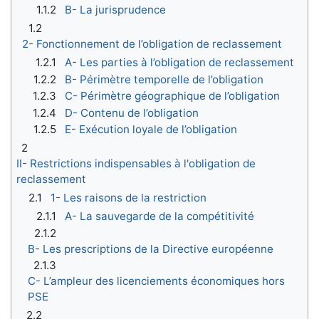
1.1.2
B- La jurisprudence
1.2
2- Fonctionnement de l’obligation de reclassement
1.2.1
A- Les parties à l’obligation de reclassement
1.2.2
B- Périmètre temporelle de l’obligation
1.2.3
C- Périmètre géographique de l’obligation
1.2.4
D- Contenu de l’obligation
1.2.5
E- Exécution loyale de l’obligation
2
II- Restrictions indispensables à l'obligation de
reclassement
2.1
1- Les raisons de la restriction
2.1.1
A- La sauvegarde de la compétitivité
2.1.2
B- Les prescriptions de la Directive européenne
2.1.3
C- L’ampleur des licenciements économiques hors
PSE
2.2