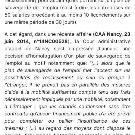
reclassement) pour autant qu'ils portent sur un plan de
sauvegarde de l'emploi (c'est à dire les entreprises de
50 salariés procédant à au moins 10 licenciements sur
une même période de 30 jours).
A cet égard, dans une récente affaire (
CAA Nancy, 23
juin 2014, n°14NC00528
), la Cour administrative
d'appel de Nancy s'est empressée d'annuler une
décision d'homologation d'un plan de sauvegarde de
l'emploi au motif notamment que:
"(...) alors que le
plan de sauvegarde de l'emploi met l'accent sur les
possibilités de reclassement au sein du groupe à
l'étranger, il ne prévoit pas en parallèle des mesures
d'aide à la mobilité suffisantes compte tenu des frais
nécessairement impliqués par une mobilité, notamment
à l'étranger ; que les salariés soutiennent sans être
contredits qu'aucun financement public n'a été prévu
pour compléter ou pallier l'insuffisance de ces
mesures ; (...) au regard des moyens dont dispose le