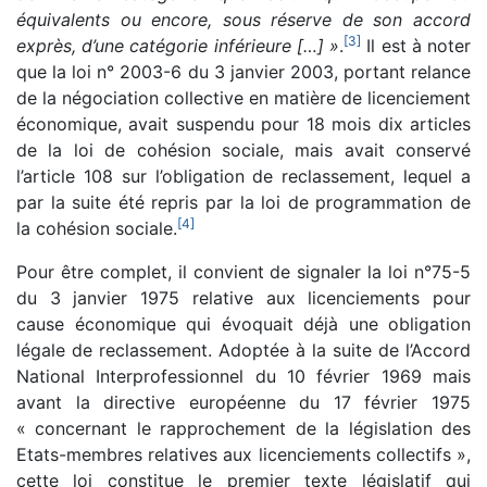
équivalents ou encore, sous réserve de son accord
[
3
]
exprès, d’une catégorie inférieure […] »
.
Il est à noter
que la loi n° 2003-6 du 3 janvier 2003, portant relance
de la négociation collective en matière de licenciement
économique, avait suspendu pour 18 mois dix articles
de la loi de cohésion sociale, mais avait conservé
l’article 108 sur l’obligation de reclassement, lequel a
par la suite été repris par la loi de programmation de
[
4
]
la cohésion sociale.
Pour être complet, il convient de signaler la loi n°75-5
du 3 janvier 1975 relative aux licenciements pour
cause économique qui évoquait déjà une obligation
légale de reclassement. Adoptée à la suite de l’Accord
National Interprofessionnel du 10 février 1969 mais
avant la directive européenne du 17 février 1975
« concernant le rapprochement de la législation des
Etats-membres relatives aux licenciements collectifs »,
cette loi constitue le premier texte législatif qui