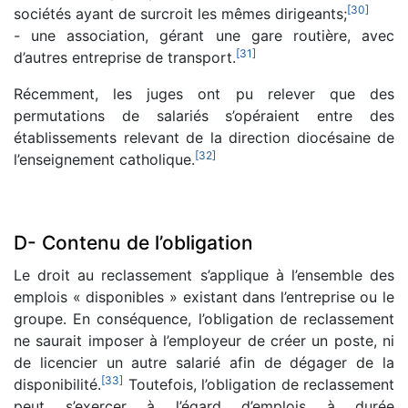
[
30
]
sociétés ayant de surcroit les mêmes dirigeants;
- une association, gérant une gare routière, avec
[
31
]
d’autres entreprise de transport.
Récemment, les juges ont pu relever que des
permutations de salariés s’opéraient entre des
établissements relevant de la direction diocésaine de
[
32
]
l’enseignement catholique.
D- Contenu de l’obligation
Le droit au reclassement s’applique à l’ensemble des
emplois « disponibles » existant dans l’entreprise ou le
groupe. En conséquence, l’obligation de reclassement
ne saurait imposer à l’employeur de créer un poste, ni
de licencier un autre salarié afin de dégager de la
[
33
]
disponibilité.
Toutefois, l’obligation de reclassement
peut s’exercer à l’égard d’emplois à durée