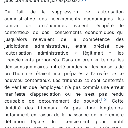
plus contondant que par le passé »
.
Du fait de la suppression de l’autorisation
administrative des licenciements économiques, les
conseil de prud’hommes avaient récupéré le
contentieux de ces licenciements économiques qui
jusqu’alors relevaient de la compétence des
juridictions administratives, étant précisé que
l’autorisation administrative « légitimait » les
licenciements prononcés. Dans un premier temps, les
décisions judiciaires ont été timides car les conseils de
prud’hommes étaient mal préparés à l’arrivée de ce
nouveau contentieux. Les tribunaux se sont contentés
de vérifier que l’employeur n’a pas commis une erreur
manifeste d’appréciation ou ne s’est pas rendu
[
10
]
coupable de détournement de pouvoir.
Cette
timidité des tribunaux n’a pas duré longtemps,
notamment en raison de la naissance de la première
définition légale du licenciement pour motif