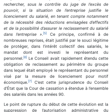
rechercher, sous le contrôle du juge de l’excès de
pouvoir, si la situation de l’entreprise justifie le
licenciement du salarié, en tenant compte notamment
de la nécessité des réductions envisagées d’effectifs
et de la possibilité d’assurer le reclassement du salarié
[
5
]
dans l’entreprise »
.
Ce principe, confirmé à de
nombreuses reprises, était justifié par le souci légitime
de protéger, dans l’intérêt collectif des salariés, le
mandat dont est investi le représentant du
[
6
]
personnel.
Le Conseil avait rapidement étendu cette
obligation de reclassement au périmètre du groupe
dans lequel était employé le représentant du personnel
visé par la mesure de licenciement pour motif
[
7
]
économique.
C’est cette jurisprudence du Conseil
d’État que la Cour de cassation a étendue à l’ensemble
des salariés dans les années 90.
Le point de rupture du début de cette évolution est la
suppression de l’autorisation administrative du