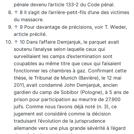
pénale devenu l’article 133-2 du Code pénal.
↑
8 Il s’agit de l’arrière-petit-fils d’une des victimes
du massacre.
↑
9 Pour davantage de précisions, voir T. Wieder,
article précité.
↑
10 Dans l’affaire Demjanjuk, le parquet avait
soutenu l’analyse selon laquelle ceux qui
surveillaient les camps d’extermination sont
coupables au même titre que ceux qui faisaient
fonctionner les chambres à gaz. Confirmant cette
thèse, le Tribunal de Munich (Bavière), le 12 mai
2011, avait condamné John Demjanjuk, ancien
gardien du camp de Sobibor (Pologne), à 5 ans de
prison pour participation au meurtre de 27.900
juifs. Comme nous l’avons déjà noté (n. 3), ce
jugement est considéré comme la décision
traduisant l’évolution de la jurisprudence
allemande vers une plus grande sévérité à l’égard