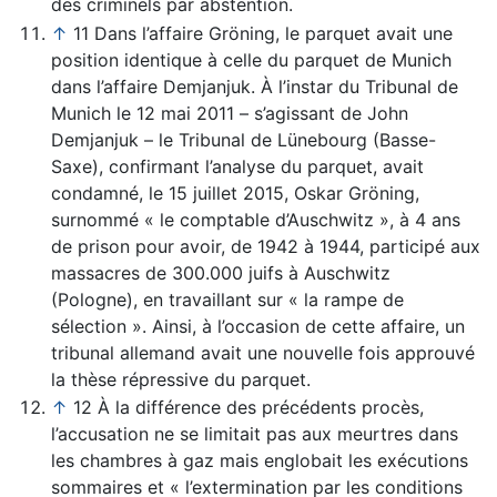
des criminels par abstention.
↑
11 Dans l’affaire Gröning, le parquet avait une
position identique à celle du parquet de Munich
dans l’affaire Demjanjuk. À l’instar du Tribunal de
Munich le 12 mai 2011 – s’agissant de John
Demjanjuk – le Tribunal de Lünebourg (Basse-
Saxe), confirmant l’analyse du parquet, avait
condamné, le 15 juillet 2015, Oskar Gröning,
surnommé « le comptable d’Auschwitz », à 4 ans
de prison pour avoir, de 1942 à 1944, participé aux
massacres de 300.000 juifs à Auschwitz
(Pologne), en travaillant sur « la rampe de
sélection ». Ainsi, à l’occasion de cette affaire, un
tribunal allemand avait une nouvelle fois approuvé
la thèse répressive du parquet.
↑
12 À la différence des précédents procès,
l’accusation ne se limitait pas aux meurtres dans
les chambres à gaz mais englobait les exécutions
sommaires et « l’extermination par les conditions