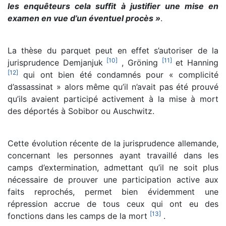
les enquêteurs cela suffit à justifier une mise en
examen en vue d’un éventuel procès »
.
La thèse du parquet peut en effet s’autoriser de la
[
10
]
[
11
]
jurisprudence Demjanjuk
, Gröning
et Hanning
[
12
]
qui ont bien été condamnés pour « complicité
d’assassinat » alors même qu’il n’avait pas été prouvé
qu’ils avaient participé activement à la mise à mort
des déportés à Sobibor ou Auschwitz.
Cette évolution récente de la jurisprudence allemande,
concernant les personnes ayant travaillé dans les
camps d’extermination, admettant qu’il ne soit plus
nécessaire de prouver une participation active aux
faits reprochés, permet bien évidemment une
répression accrue de tous ceux qui ont eu des
[
13
]
fonctions dans les camps de la mort
.