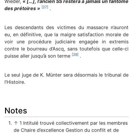
Wieder,
« […], l’ancien SS restera à jamais un fantôme
[
27
]
des prétoires »
.
Les descendants des victimes du massacre n’auront
eu, en définitive, que la maigre satisfaction morale de
voir une procédure judiciaire engagée in extremis
contre le bourreau d’Ascq, sans toutefois que celle-ci
[
28
]
puisse aller jusqu’à son terme
.
Le seul juge de K. Münter sera désormais le tribunal de
l’Histoire.
Notes
↑
1 Intitulé trouvé collectivement par les membres
de Chaire d’excellence Gestion du conflit et de