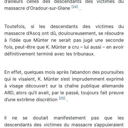
d’ailleurs celles des descendants des victimes du
[
24
]
massacre d’Oradour-sur-Glane
.
Toutefois, si les descendants des victimes du
massacre d’Ascq ont dû, douloureusement, se résoudre
à l’idée que Münter ne serait pas jugé une seconde
fois, peut-être que K. Münter a cru – lui aussi – en avoir
définitivement terminé avec les tribunaux.
En effet, quelques mois après l’abandon des poursuites
qui le visaient, K. Münter s’est imprudemment exprimé
à visage découvert sur la chaîne publique allemande
ARD, alors qu’il avait, par le passé, toujours fait preuve
[
25
]
d’une extrême discrétion
.
Il ne se doutait manifestement pas que les
descendants des victimes du massacre s’appuieraient