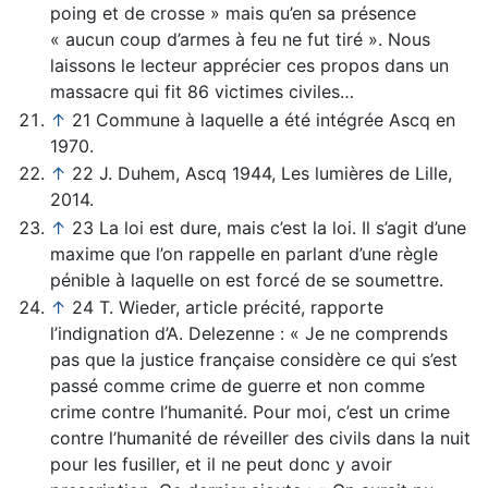
poing et de crosse » mais qu’en sa présence
« aucun coup d’armes à feu ne fut tiré ». Nous
laissons le lecteur apprécier ces propos dans un
massacre qui fit 86 victimes civiles…
↑
21 Commune à laquelle a été intégrée Ascq en
1970.
↑
22 J. Duhem, Ascq 1944, Les lumières de Lille,
2014.
↑
23 La loi est dure, mais c’est la loi. Il s’agit d’une
maxime que l’on rappelle en parlant d’une règle
pénible à laquelle on est forcé de se soumettre.
↑
24 T. Wieder, article précité, rapporte
l’indignation d’A. Delezenne : « Je ne comprends
pas que la justice française considère ce qui s’est
passé comme crime de guerre et non comme
crime contre l’humanité. Pour moi, c’est un crime
contre l’humanité de réveiller des civils dans la nuit
pour les fusiller, et il ne peut donc y avoir