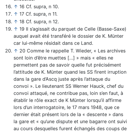
↑
16 Cf. supra, n 10.
↑
17 Cf. supra, n 11.
↑
18 Cf. supra, n 12.
↑
19 Il s’agissait du parquet de Celle (Basse-Saxe)
auquel avait été transféré le dossier de K. Münter
car lui-même résidait dans ce Land.
↑
20 Comme le rappelle T. Wieder, « Les archives
sont loin d’être muettes […] » mais « elles ne
permettent pas de savoir quelle fut précisément
l’attitude de K. Münter quand les SS firent irruption
dans la gare d’Ascq juste après l’attaque du
convoi ». Le lieutenant SS Werner Hauck, chef du
convoi attaqué, ne contribue pas, loin s’en faut, à
établir le rôle exact de K Münter lorsqu’il affirme
lors d’un interrogatoire, le 17 mars 1948, que ce
dernier était présent lors de la « descente » dans
la gare et « qu’une dispute et une bagarre ont suivi
au cours desquelles furent échangés des coups de