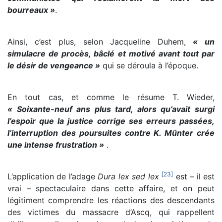
bourreaux »
.
Ainsi, c’est plus, selon Jacqueline Duhem,
« un
simulacre de procès, bâclé et motivé avant tout par
le désir de vengeance »
qui se déroula à l’époque.
En tout cas, et comme le résume T. Wieder,
« Soixante-neuf ans plus tard, alors qu’avait surgi
l’espoir que la justice corrige ses erreurs passées,
l’interruption des poursuites contre K. Münter crée
une intense frustration »
.
[
23
]
L’application de l’adage
Dura lex sed lex
est – il est
vrai – spectaculaire dans cette affaire, et on peut
légitiment comprendre les réactions des descendants
des victimes du massacre d’Ascq, qui rappellent