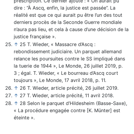
prescription. Ce dernier ajoute : « On aurait pu
dire : ‘‘À Ascq, enfin, la justice est passée’’. La
réalité est que ce qui aurait pu être l’un des tout
derniers procès de la Seconde Guerre mondiale
n’aura pas lieu, et cela à cause d’une décision de la
justice française ».
↑
25 T. Wieder, « Massacre d’Ascq :
rebondissement judiciaire. Un parquet allemand
relance les poursuites contre le SS impliqué dans
la tuerie de 1944 », Le Monde, 26 juillet 2019, p.
3 ; égal. T. Wieder, « Le bourreau d’Ascq court
toujours », Le Monde, 17 avril 2018, p. 11.
↑
26 T. Wieder, article précité, 26 juillet 2019.
↑
27 T. Wieder, article précité, 11 avril 2018.
↑
28 Selon le parquet d’Hildesheim (Basse-Saxe),
« La procédure engagée contre [K. Münter] est
éteinte ».