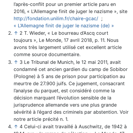
l’après-conflit pour un premier article paru en
2016, « L’Allemagne finit de juger le nazisme », site
http://fondation.unilim.fr/chaire-gcac/
;
« L’Allemagne finit de juger le nazisme (de) »
↑
2 T. Wieder, « Le bourreau d’Ascq court
toujours », Le Monde, 17 avril 2018, p. 11. Nous
avons très largement utilisé cet excellent article
comme source documentaire.
↑
3 Le Tribunal de Munich, le 12 mai 2011, avait
condamné cet ancien gardien du camp de Sobibor
(Pologne) à 5 ans de prison pour participation au
meurtre de 27.900 juifs. Ce jugement, consacrant
l’analyse du parquet, est considéré comme la
décision marquant l’évolution sensible de la
jurisprudence allemande vers une plus grande
sévérité à l’égard des criminels par abstention. Voir
notre article précité n. 1.
↑
4 Celui-ci avait travaillé à Auschwitz, de 1942 à