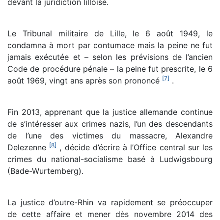
devant la juridiction lilloise.
Le Tribunal militaire de Lille, le 6 août 1949, le
condamna à mort par contumace mais la peine ne fut
jamais exécutée et – selon les prévisions de l’ancien
Code de procédure pénale – la peine fut prescrite, le 6
[
7
]
août 1969, vingt ans après son prononcé
.
Fin 2013, apprenant que la justice allemande continue
de s’intéresser aux crimes nazis, l’un des descendants
de l’une des victimes du massacre, Alexandre
[
8
]
Delezenne
, décide d’écrire à l’Office central sur les
crimes du national-socialisme basé à Ludwigsbourg
(Bade-Wurtemberg).
La justice d’outre-Rhin va rapidement se préoccuper
de cette affaire et mener dès novembre 2014 des