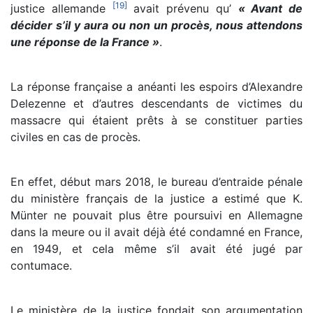
[
19
]
justice allemande
avait prévenu qu’
« Avant de
décider s’il y aura ou non un procès, nous attendons
une réponse de la France »
.
La réponse française a anéanti les espoirs d’Alexandre
Delezenne et d’autres descendants de victimes du
massacre qui étaient prêts à se constituer parties
civiles en cas de procès.
En effet, début mars 2018, le bureau d’entraide pénale
du ministère français de la justice a estimé que K.
Münter ne pouvait plus être poursuivi en Allemagne
dans la meure ou il avait déjà été condamné en France,
en 1949, et cela même s’il avait été jugé par
contumace.
Le ministère de la justice fondait son argumentation