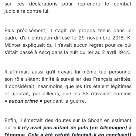
sur ces déclarations pour reprendre le combat
judiciaire contre lui.
Plus précisément, il s’agit de propos tenus dans le
cadre d’un entretien diffusé le 29 novembre 2018. K.
Münter expliquait qu’il n’avait aucun regret pour ce qui
s’était passé à Ascq dans la nuit du 1er au 2 avril 1944.
Il affirmait aussi qu’il n’avait lui-même tué personne,
son rôle s’étant limité à surveiller des Français arrêtés.
Il considérait, néanmoins, que les tirs étaient légitimes
et ajoutait, par ailleurs, que les SS n’avaient commis
« aucun crime »
pendant la guerre.
Enfin, il émettait des doutes sur la Shoah en estimant
qu’
« Il n’y avait pas autant de juifs [en Allemagne] à
l’époque. Cela a été réfuté [ajoutait-il en concluant]