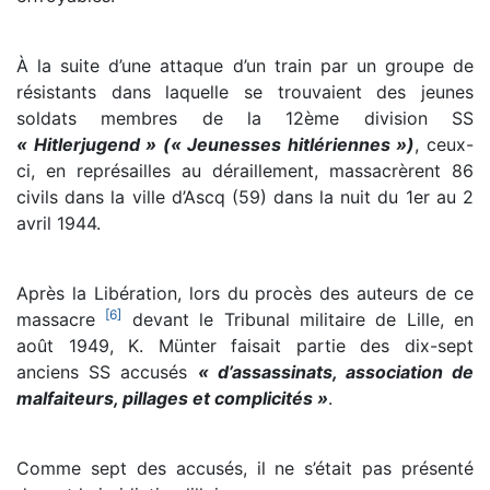
À la suite d’une attaque d’un train par un groupe de
résistants dans laquelle se trouvaient des jeunes
soldats membres de la 12ème division SS
« Hitlerjugend » (« Jeunesses hitlériennes »)
, ceux-
ci, en représailles au déraillement, massacrèrent 86
civils dans la ville d’Ascq (59) dans la nuit du 1er au 2
avril 1944.
Après la Libération, lors du procès des auteurs de ce
[
6
]
massacre
devant le Tribunal militaire de Lille, en
août 1949, K. Münter faisait partie des dix-sept
anciens SS accusés
« d’assassinats, association de
malfaiteurs, pillages et complicités »
.
Comme sept des accusés, il ne s’était pas présenté