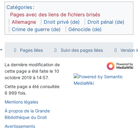
Catégories
:
Pages avec des liens de fichiers brisés
Allemagne
Droit privé (de)
Droit pénal (de)
Crime de guerre (de)
Génocide (de)
Pages liées
Suivi des pages liées
Version 
La dernière modification de
cette page a été faite le 10
octobre 2019 à 14:57.
Cette page a été consultée
6 999 fois.
Mentions légales
À propos de la Grande
Bibliothèque du Droit
Avertissements