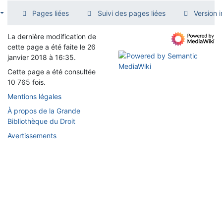
Pages liées
Suivi des pages liées
Version 
La dernière modification de
cette page a été faite le 26
janvier 2018 à 16:35.
Cette page a été consultée
10 765 fois.
Mentions légales
À propos de la Grande
Bibliothèque du Droit
Avertissements