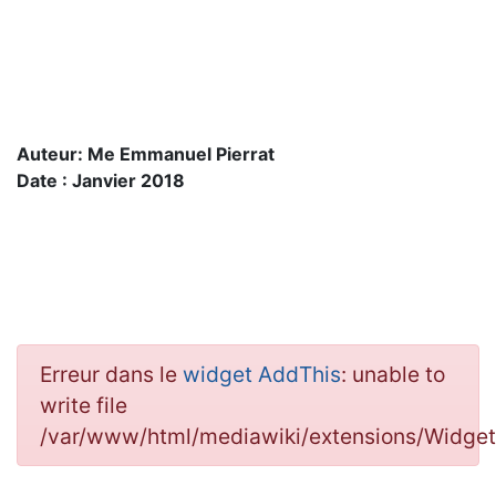
Auteur: Me Emmanuel Pierrat
Date : Janvier 2018
Erreur dans le
widget AddThis
: unable to
write file
/var/www/html/mediawiki/extensions/Widg