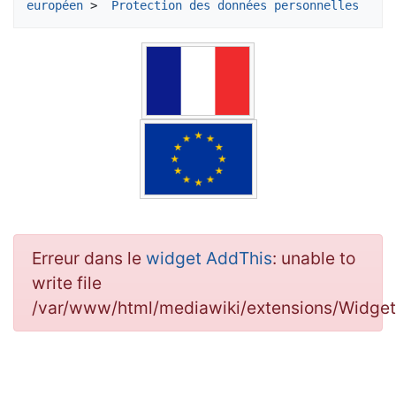
européen
 > 
 Protection des données personnelles
Erreur dans le
widget AddThis
: unable to
write file
/var/www/html/mediawiki/extensions/Widg