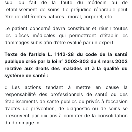
subi du fait de la faute du médecin ou de
l’établissement de soins. Le préjudice réparable peut
être de différentes natures : moral, corporel, etc.
Le patient concerné devra constituer et réunir toutes
les pièces médicales qui permettront d’établir les
dommages subis afin d’être évalué par un expert.
Texte de l’article L. 1142-28 du code de la santé
publique créé par la loi n° 2002-303 du 4 mars 2002
relative aux droits des malades et à la qualité du
système de santé :
« Les actions tendant à mettre en cause la
responsabilité des professionnels de santé ou des
établissements de santé publics ou privés à l’occasion
d’actes de prévention, de diagnostic ou de soins se
prescrivent par dix ans à compter de la consolidation
du dommage. »