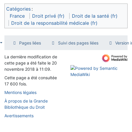
Catégories
:
France
Droit privé (fr)
Droit de la santé (fr)
Droit de la responsabilité médicale (fr)
Pages liées
Suivi des pages liées
Version 
La dernière modification de
cette page a été faite le 20
novembre 2018 à 11:09.
Cette page a été consultée
17 600 fois.
Mentions légales
À propos de la Grande
Bibliothèque du Droit
Avertissements