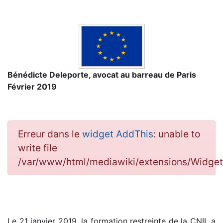
Bénédicte Deleporte, avocat au barreau de Paris
Février 2019
Erreur dans le
widget AddThis
: unable to
write file
/var/www/html/mediawiki/extensions/Widge
Le 21 janvier 2019, la formation restreinte de la CNIL a