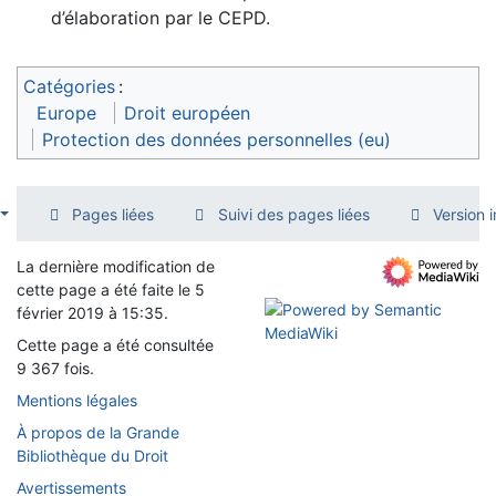
d’élaboration par le CEPD.
Catégories
:
Europe
Droit européen
Protection des données personnelles (eu)
Pages liées
Suivi des pages liées
Version 
La dernière modification de
cette page a été faite le 5
février 2019 à 15:35.
Cette page a été consultée
9 367 fois.
Mentions légales
À propos de la Grande
Bibliothèque du Droit
Avertissements