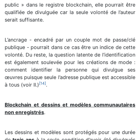
public » dans le registre blockchain, elle pourrait être
qualifiée de divulguée car la seule volonté de l’auteur
serait suffisante.
L’ancrage - encadré par un couple mot de passe/clé
publique - pourrait dans ce cas être un indice de cette
volonté. Du reste, la question latente de l’identification
est également soulevée pour les créations de mode :
comment identifier la personne qui divulgue ses
œuvres puisque seule l’adresse publique est accessible
[
14
]
à tous (voir II.)
.
Blockchain et dessins et modèles communautaires
non enregistrés
.
Les dessins et modèles sont protégés pour une durée
de
trois ans
à la seule condition d’avoir été divulgués