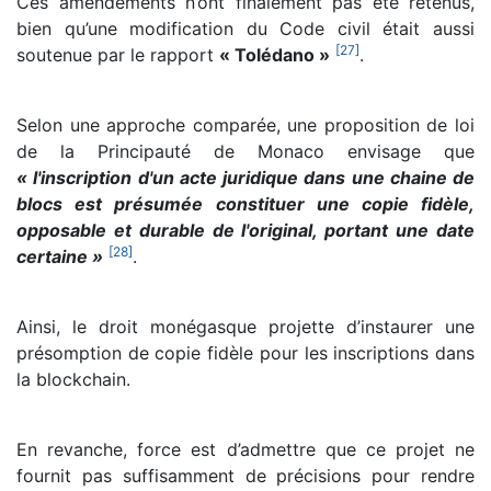
Ces amendements n’ont finalement pas été retenus,
bien qu’une modification du Code civil était aussi
[
27
]
soutenue par le rapport
« Tolédano »
.
Selon une approche comparée, une proposition de loi
de la Principauté de Monaco envisage que
« l'inscription d'un acte juridique dans une chaine de
blocs est présumée constituer une copie fidèle,
opposable et durable de l'original, portant une date
[
28
]
certaine »
.
Ainsi, le droit monégasque projette d’instaurer une
présomption de copie fidèle pour les inscriptions dans
la blockchain.
En revanche, force est d’admettre que ce projet ne
fournit pas suffisamment de précisions pour rendre