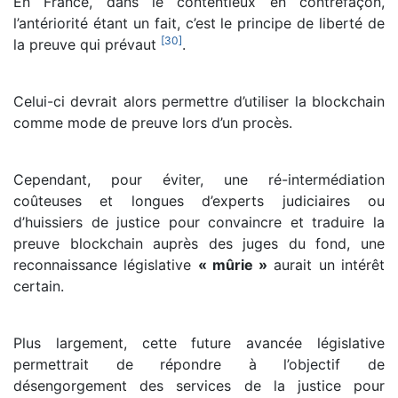
En France, dans le contentieux en contrefaçon,
l’antériorité étant un fait, c’est le principe de liberté de
[
30
]
la preuve qui prévaut
.
Celui-ci devrait alors permettre d’utiliser la blockchain
comme mode de preuve lors d’un procès.
Cependant, pour éviter, une ré-intermédiation
coûteuses et longues d’experts judiciaires ou
d’huissiers de justice pour convaincre et traduire la
preuve blockchain auprès des juges du fond, une
reconnaissance législative
« mûrie »
aurait un intérêt
certain.
Plus largement, cette future avancée législative
permettrait de répondre à l’objectif de
désengorgement des services de la justice pour