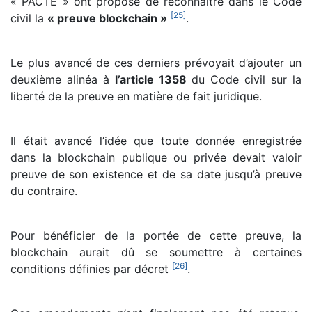
« PACTE » ont proposé de reconnaître dans le Code
[
25
]
civil la
« preuve blockchain »
.
Le plus avancé de ces derniers prévoyait d’ajouter un
deuxième alinéa à
l’article 1358
du Code civil sur la
liberté de la preuve en matière de fait juridique.
Il était avancé l’idée que toute donnée enregistrée
dans la blockchain publique ou privée devait valoir
preuve de son existence et de sa date jusqu’à preuve
du contraire.
Pour bénéficier de la portée de cette preuve, la
blockchain aurait dû se soumettre à certaines
[
26
]
conditions définies par décret
.