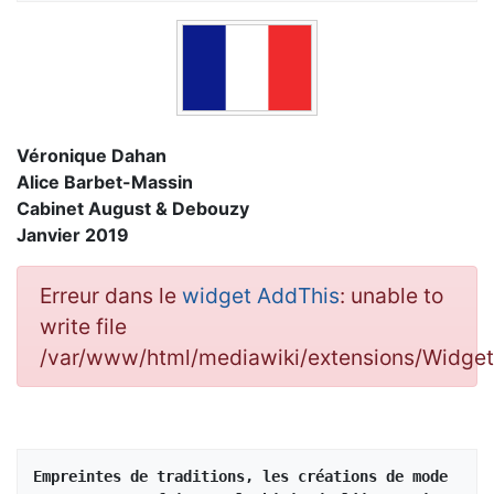
Véronique Dahan
Alice Barbet-Massin
Cabinet August & Debouzy
Janvier 2019
Erreur dans le
widget AddThis
: unable to
write file
/var/www/html/mediawiki/extensions/Widge
Empreintes de traditions, les créations de mode 