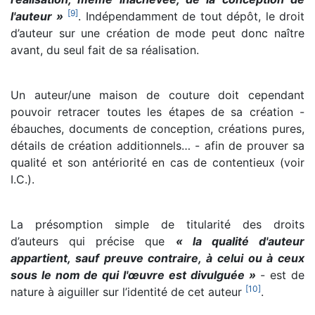
[
9
]
l'auteur »
. Indépendamment de tout dépôt, le droit
d’auteur sur une création de mode peut donc naître
avant, du seul fait de sa réalisation.
Un auteur/une maison de couture doit cependant
pouvoir retracer toutes les étapes de sa création -
ébauches, documents de conception, créations pures,
détails de création additionnels… - afin de prouver sa
qualité et son antériorité en cas de contentieux (voir
I.C.).
La présomption simple de titularité des droits
d’auteurs qui précise que
« la qualité d'auteur
appartient, sauf preuve contraire, à celui ou à ceux
sous le nom de qui l'œuvre est divulguée »
- est de
[
10
]
nature à aiguiller sur l’identité de cet auteur
.