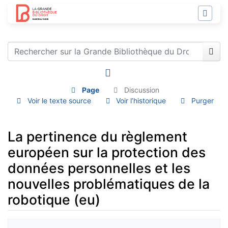
Page
Discussion
Voir le texte source
Voir l’historique
Purger
La pertinence du règlement
européen sur la protection des
données personnelles et les
nouvelles problématiques de la
robotique (eu)
Aller à :
navigation
,
rechercher