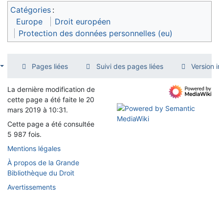
Catégories
:
Europe
Droit européen
Protection des données personnelles (eu)
Pages liées
Suivi des pages liées
Version 
La dernière modification de
cette page a été faite le 20
mars 2019 à 10:31.
Cette page a été consultée
5 987 fois.
Mentions légales
À propos de la Grande
Bibliothèque du Droit
Avertissements