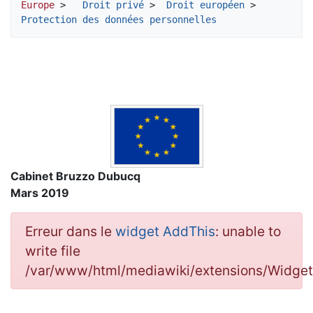
Europe
 >  
 Droit privé
 > 
 Droit européen
 > 
Protection des données personnelles
Cabinet Bruzzo Dubucq
Mars 2019
Erreur dans le
widget AddThis
: unable to
write file
/var/www/html/mediawiki/extensions/Widg