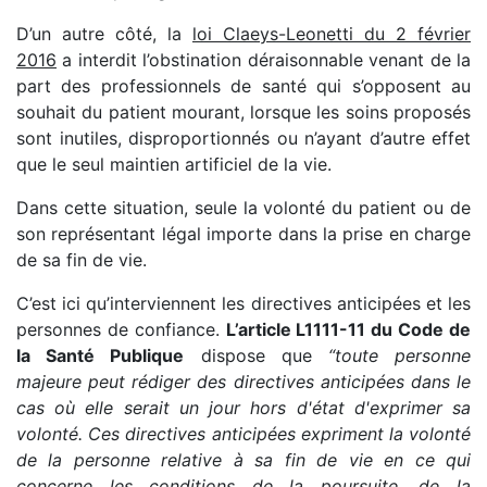
D’un autre côté, la
loi Claeys-Leonetti du 2 février
2016
a interdit l’obstination déraisonnable venant de la
part des professionnels de santé qui s’opposent au
souhait du patient mourant, lorsque les soins proposés
sont inutiles, disproportionnés ou n’ayant d’autre effet
que le seul maintien artificiel de la vie.
Dans cette situation, seule la volonté du patient ou de
son représentant légal importe dans la prise en charge
de sa fin de vie.
C’est ici qu’interviennent les directives anticipées et les
personnes de confiance.
L’article L1111-11 du Code de
la Santé Publique
dispose que
“toute personne
majeure peut rédiger des directives anticipées dans le
cas où elle serait un jour hors d'état d'exprimer sa
volonté. Ces directives anticipées expriment la volonté
de la personne relative à sa fin de vie en ce qui
concerne les conditions de la poursuite, de la