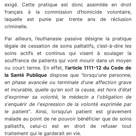
exigé. Cette pratique est donc assimilée en droit
français à la commission d’homicide volontaire,
laquelle est punie par trente ans de réclusion
criminelle.
Par ailleurs, l’euthanasie passive désigne la pratique
légale de cessation de soins palliatifs, c’est-à-dire les
soins actifs et continus qui visent à soulager la
souffrance de patients qui vont mourir dans un moyen
ou court terme. En effet,
l’article 1111-12 du Code de
la Santé Publique
dispose que
“lorsqu'une personne,
en phase avancée ou terminale d'une affection grave
et incurable, quelle qu'en soit la cause, est hors d'état
d'exprimer sa volonté, le médecin a l'obligation de
s'enquérir de l'expression de la volonté exprimée par
le patient”
. Ainsi, lorsqu’un patient est gravement
malade au point de ne pouvoir bénéficier que de soins
palliatifs, celui-ci est en droit de refuser tout
traitement qui le garderait en vie.