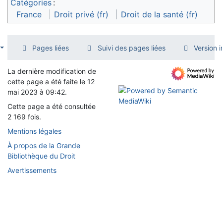
Catégories
:
France
Droit privé (fr)
Droit de la santé (fr)
Pages liées
Suivi des pages liées
Version 
La dernière modification de
cette page a été faite le 12
mai 2023 à 09:42.
Cette page a été consultée
2 169 fois.
Mentions légales
À propos de la Grande
Bibliothèque du Droit
Avertissements