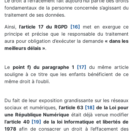
Le droit à l’effacement fait aujourd’hui partie des droits
fondamentaux de la personne concernée s’agissant du
traitement de ses données.
Ainsi,
l’article 17 du RGPD
[16]
met en exergue ce
principe et précise que le responsable du traitement
aura pour obligation d’exécuter la demande
« dans les
meilleurs délais »
.
Le
point f) du paragraphe 1
[17]
du même article
souligne à ce titre que les enfants bénéficient de ce
même droit à l’oubli.
Du fait de leur exposition grandissante sur les réseaux
sociaux et numériques,
l’article 63
[18]
de la Loi pour
une République Numérique
était déjà venue modifier
l’article 40
[19]
de la loi Informatique et libertés de
1978
afin de consacrer un droit à l’effacement des