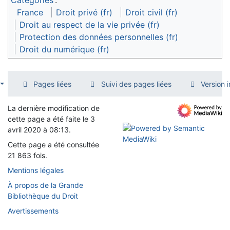
Catégories
:
France
Droit privé (fr)
Droit civil (fr)
Droit au respect de la vie privée (fr)
Protection des données personnelles (fr)
Droit du numérique (fr)
Pages liées
Suivi des pages liées
Version 
La dernière modification de
cette page a été faite le 3
avril 2020 à 08:13.
Cette page a été consultée
21 863 fois.
Mentions légales
À propos de la Grande
Bibliothèque du Droit
Avertissements