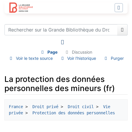
Page
Discussion
Voir le texte source
Voir l’historique
Purger
La protection des données
personnelles des mineurs (fr)
Aller à :
navigation
,
rechercher
France
 > 
 Droit privé
 > 
 Droit civil
 > 
 Vie 
privée
 > 
 Protection des données personnelles