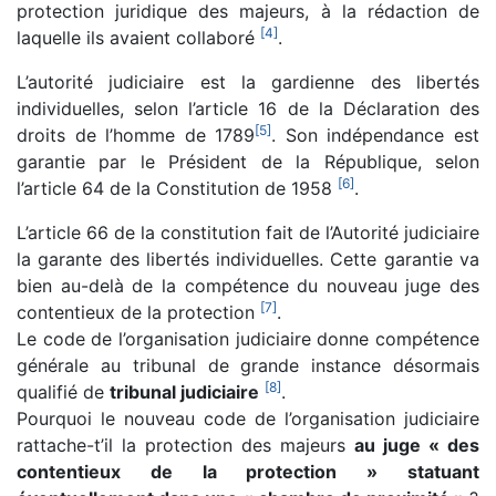
protection juridique des majeurs, à la rédaction de
[
4
]
laquelle ils avaient collaboré
.
L’autorité judiciaire est la gardienne des libertés
individuelles, selon l’article 16 de la Déclaration des
[
5
]
droits de l’homme de 1789
. Son indépendance est
garantie par le Président de la République, selon
[
6
]
l’article 64 de la Constitution de 1958
.
L’article 66 de la constitution fait de l’Autorité judiciaire
la garante des libertés individuelles. Cette garantie va
bien au-delà de la compétence du nouveau juge des
[
7
]
contentieux de la protection
.
Le code de l’organisation judiciaire donne compétence
générale au tribunal de grande instance désormais
[
8
]
qualifié de
tribunal judiciaire
.
Pourquoi le nouveau code de l’organisation judiciaire
rattache-t’il la protection des majeurs
au juge « des
contentieux de la protection » statuant