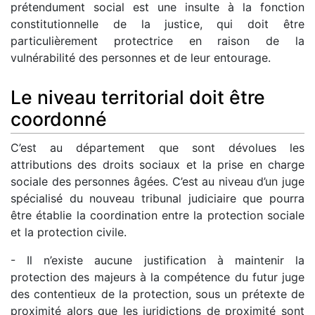
prétendument social est une insulte à la fonction
constitutionnelle de la justice, qui doit être
particulièrement protectrice en raison de la
vulnérabilité des personnes et de leur entourage.
Le niveau territorial doit être
coordonné
C’est au département que sont dévolues les
attributions des droits sociaux et la prise en charge
sociale des personnes âgées. C’est au niveau d’un juge
spécialisé du nouveau tribunal judiciaire que pourra
être établie la coordination entre la protection sociale
et la protection civile.
- Il n’existe aucune justification à maintenir la
protection des majeurs à la compétence du futur juge
des contentieux de la protection, sous un prétexte de
proximité alors que les juridictions de proximité sont