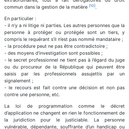
extraordinaires, tout à fait dérogatoires du droit
[
10
]
commun dans la gestion de la matière
.
En particulier :
- il n’y a ni litige ni parties. Les autres personnes que la
personne à protéger ou protégée sont un tiers, y
compris le requérant s’il n’est pas nommé mandataire ;
- la procédure peut ne pas être contradictoire ;
- des moyens d’investigation sont possibles ;
- le secret professionnel ne tient pas à l’égard du juge
ou du procureur de la République qui peuvent être
saisis par les professionnels assujettis par un
signalement ;
- le recours est fait contre une décision et non pas
contre une personne, etc.
La loi de programmation comme le décret
d’application ne changent en rien le fonctionnement de
la juridiction pour le justiciable. La personne
vulnérable, dépendante, souffrante d’un handicap ou