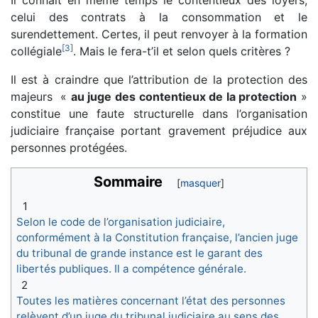
celui des contrats à la consommation et le
surendettement. Certes, il peut renvoyer à la formation
[
3
]
collégiale
. Mais le fera-t’il et selon quels critères ?
Il est à craindre que l’attribution de la protection des
majeurs «
au juge des contentieux de la protection
»
constitue une faute structurelle dans l’organisation
judiciaire française portant gravement préjudice aux
personnes protégées.
Sommaire
1
Selon le code de l’organisation judiciaire,
conformément à la Constitution française, l’ancien juge
du tribunal de grande instance est le garant des
libertés publiques. Il a compétence générale.
2
Toutes les matières concernant l’état des personnes
relèvent d’un juge du tribunal judiciaire au sens des