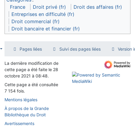
France
Droit privé (fr)
Droit des affaires (fr)
Entreprises en difficulté (fr)
Droit commercial (fr)
Droit bancaire et financier (fr)
Pages liées
Suivi des pages liées
Version 
La dernière modification de
cette page a été faite le 28
octobre 2021 à 08:48.
Cette page a été consultée
7 154 fois.
Mentions légales
À propos de la Grande
Bibliothèque du Droit
Avertissements