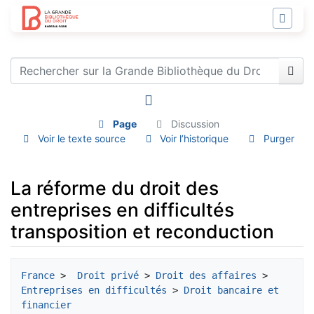
Page
Discussion
Voir le texte source
Voir l’historique
Purger
La réforme du droit des
entreprises en difficultés
transposition et reconduction
Aller à :
navigation
,
rechercher
France
 > 
 Droit privé
 > 
Droit des affaires
 > 
Entreprises en difficultés
 >
 Droit bancaire et 
financier