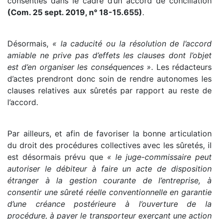
consenties dans le cadre d’un accord de conciliation
(Com. 25 sept. 2019, n° 18-15.655)
.
Désormais,
« la caducité ou la résolution de l’accord
amiable ne prive pas d’effets les clauses dont l’objet
est d’en organiser les conséquences »
. Les rédacteurs
d’actes prendront donc soin de rendre autonomes les
clauses relatives aux sûretés par rapport au reste de
l’accord.
Par ailleurs, et afin de favoriser la bonne articulation
du droit des procédures collectives avec les sûretés, il
est désormais prévu que
« le juge-commissaire peut
autoriser le débiteur à faire un acte de disposition
étranger à la gestion courante de l’entreprise, à
consentir une sûreté réelle conventionnelle en garantie
d’une créance postérieure à l’ouverture de la
procédure, à payer le transporteur exerçant une action