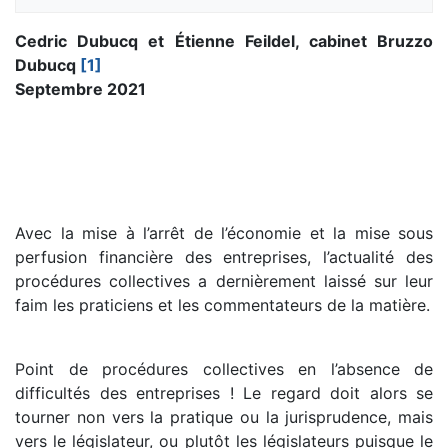
Cedric Dubucq et Étienne Feildel, cabinet Bruzzo
Dubucq
[1]
Septembre 2021
Avec la mise à l’arrêt de l’économie et la mise sous
perfusion financière des entreprises, l’actualité des
procédures collectives a dernièrement laissé sur leur
faim les praticiens et les commentateurs de la matière.
Point de procédures collectives en l’absence de
difficultés des entreprises ! Le regard doit alors se
tourner non vers la pratique ou la jurisprudence, mais
vers le législateur, ou plutôt les législateurs puisque le