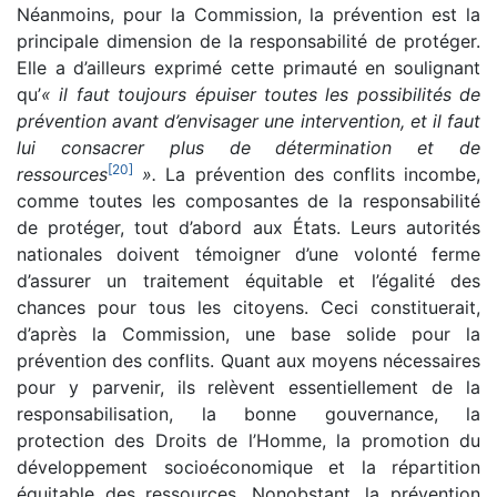
Néanmoins, pour la Commission, la prévention est la
principale dimension de la responsabilité de protéger.
Elle a d’ailleurs exprimé cette primauté en soulignant
qu’
« il faut toujours épuiser toutes les possibilités de
prévention avant d’envisager une intervention, et il faut
lui consacrer plus de détermination et de
[
20
]
ressources
».
La prévention des conflits incombe,
comme toutes les composantes de la responsabilité
de protéger, tout d’abord aux États. Leurs autorités
nationales doivent témoigner d’une volonté ferme
d’assurer un traitement équitable et l’égalité des
chances pour tous les citoyens. Ceci constituerait,
d’après la Commission, une base solide pour la
prévention des conflits. Quant aux moyens nécessaires
pour y parvenir, ils relèvent essentiellement de la
responsabilisation, la bonne gouvernance, la
protection des Droits de l’Homme, la promotion du
développement socioéconomique et la répartition
équitable des ressources. Nonobstant, la prévention