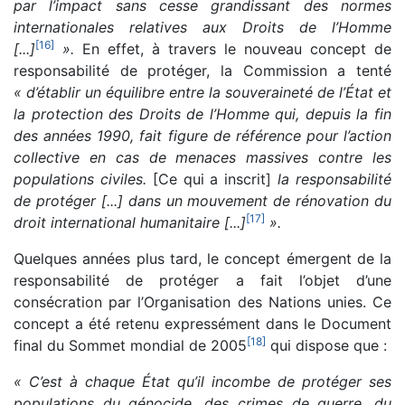
par l’impact sans cesse grandissant des normes
internationales relatives aux Droits de l’Homme
[
16
]
[...]
».
En effet, à travers le nouveau concept de
responsabilité de protéger, la Commission a tenté
« d’établir un équilibre entre la souveraineté de l’État et
la protection des Droits de l’Homme qui, depuis la fin
des années 1990, fait figure de référence pour l’action
collective en cas de menaces massives contre les
populations civiles.
[Ce qui a inscrit]
la responsabilité
de protéger [...] dans un mouvement de rénovation du
[
17
]
droit international humanitaire [...]
».
Quelques années plus tard, le concept émergent de la
responsabilité de protéger a fait l’objet d’une
consécration par l’Organisation des Nations unies. Ce
concept a été retenu expressément dans le Document
[
18
]
final du Sommet mondial de 2005
qui dispose que :
« C’est à chaque État qu’il incombe de protéger ses
populations du génocide, des crimes de guerre, du