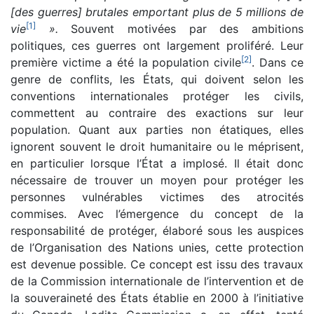
[des guerres] brutales emportant plus de 5 millions de
[
1
]
vie
».
Souvent motivées par des ambitions
politiques, ces guerres ont largement proliféré. Leur
[
2
]
première victime a été la population civile
. Dans ce
genre de conflits, les États, qui doivent selon les
conventions internationales protéger les civils,
commettent au contraire des exactions sur leur
population. Quant aux parties non étatiques, elles
ignorent souvent le droit humanitaire ou le méprisent,
en particulier lorsque l’État a implosé. Il était donc
nécessaire de trouver un moyen pour protéger les
personnes vulnérables victimes des atrocités
commises. Avec l’émergence du concept de la
responsabilité de protéger, élaboré sous les auspices
de l’Organisation des Nations unies, cette protection
est devenue possible. Ce concept est issu des travaux
de la Commission internationale de l’intervention et de
la souveraineté des États établie en 2000 à l’initiative