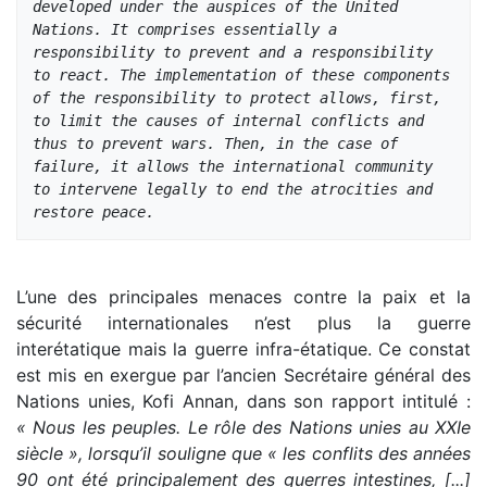
developed under the auspices of the United 
Nations. It comprises essentially a 
responsibility to prevent and a responsibility 
to react. The implementation of these components 
of the responsibility to protect allows, first, 
to limit the causes of internal conflicts and 
thus to prevent wars. Then, in the case of 
failure, it allows the international community 
to intervene legally to end the atrocities and 
restore peace.
L’une des principales menaces contre la paix et la
sécurité internationales n’est plus la guerre
interétatique mais la guerre infra-étatique. Ce constat
est mis en exergue par l’ancien Secrétaire général des
Nations unies, Kofi Annan, dans son rapport intitulé :
« Nous les peuples. Le rôle des Nations unies au XXIe
siècle », lorsqu’il souligne que « les conflits des années
90 ont été principalement des guerres intestines, [...]