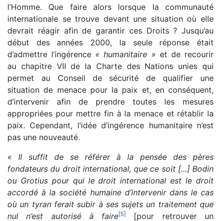
l’Homme. Que faire alors lorsque la communauté
internationale se trouve devant une situation où elle
devrait réagir afin de garantir ces Droits ? Jusqu’au
début des années 2000, la seule réponse était
d’admettre l’ingérence
« humanitaire »
et de recourir
au chapitre VII de la Charte des Nations unies qui
permet au Conseil de sécurité de qualifier une
situation de menace pour la paix et, en conséquent,
d’intervenir afin de prendre toutes les mesures
appropriées pour mettre fin à la menace et rétablir la
paix. Cependant, l’idée d’ingérence humanitaire n’est
pas une nouveauté.
« Il suffit de se référer à la pensée des pères
fondateurs du droit international, que ce soit [...] Bodin
ou Grotius pour qui le droit international est le droit
accordé à la société humaine d’intervenir dans le cas
où un tyran ferait subir à ses sujets un traitement que
[
5
]
nul n’est autorisé à faire
[pour retrouver un