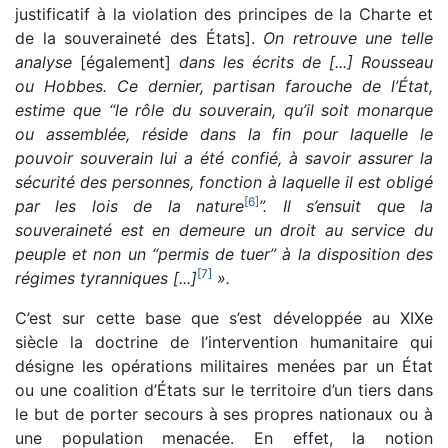
justificatif à la violation des principes de la Charte et
de la souveraineté des États].
On retrouve une telle
analyse
[également]
dans les écrits de [...] Rousseau
ou Hobbes. Ce dernier, partisan farouche de l’État,
estime que “le rôle du souverain, qu’il soit monarque
ou assemblée, réside dans la fin pour laquelle le
pouvoir souverain lui a été confié, à savoir assurer la
sécurité des personnes, fonction à laquelle il est obligé
[
6
]
par les lois de la nature
”. Il s’ensuit que la
souveraineté est en demeure un droit au service du
peuple et non un “permis de tuer” à la disposition des
[
7
]
régimes tyranniques [...]
».
C’est sur cette base que s’est développée au XIXe
siècle la doctrine de l’intervention humanitaire qui
désigne les opérations militaires menées par un État
ou une coalition d’États sur le territoire d’un tiers dans
le but de porter secours à ses propres nationaux ou à
une population menacée. En effet, la notion