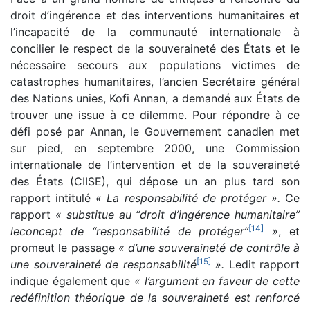
droit d’ingérence et des interventions humanitaires et
l’incapacité de la communauté internationale à
concilier le respect de la souveraineté des États et le
nécessaire secours aux populations victimes de
catastrophes humanitaires, l’ancien Secrétaire général
des Nations unies, Kofi Annan, a demandé aux États de
trouver une issue à ce dilemme. Pour répondre à ce
défi posé par Annan, le Gouvernement canadien met
sur pied, en septembre 2000, une Commission
internationale de l’intervention et de la souveraineté
des États (CIISE), qui dépose un an plus tard son
rapport intitulé
« La responsabilité de protéger ».
Ce
rapport
« substitue au “droit d’ingérence humanitaire”
[
14
]
leconcept de “responsabilité de protéger”
»
, et
promeut le passage
« d’une souveraineté de contrôle à
[
15
]
une souveraineté de responsabilité
».
Ledit rapport
indique également que
« l’argument en faveur de cette
redéfinition théorique de la souveraineté est renforcé