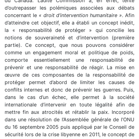
du Canada. Ladite Commission a, en effet, tenté
d’outrepasser les polémiques associées aux débats
concernant le
« droit d’intervention humanitaire »
. Afin
d’atteindre cet objectif, elle a établi un concept inédit,
la « responsabilité de protéger » qui concilie les
notions de souveraineté et d’intervention (première
partie). Ce concept, que nous pouvons considérer
comme un engagement moral et politique de poids,
comporte essentiellement une responsabilité de
prévenir et une responsabilité de réagir. La mise en
œuvre de ces composantes de la responsabilité de
protéger permet d’abord de limiter les causes de
conflits internes et donc de prévenir les guerres. Puis,
dans le cas d’un échec, elle permet à la société
internationale d’intervenir en toute légalité afin de
mettre fin aux atrocités et rétablir la paix. Incorporé
dans une résolution de l’Assemblée générale de l’ONU
du 16 septembre 2005 puis appliqué par le Conseil de
sécurité lors de la crise libyenne en 2011, le concept de