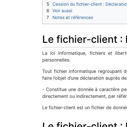
5
Cession du fichier-client : Déclarati
6
Voir aussi
7
Notes et références
Le fichier-client 
La
loi informatique, fichiers et libert
personnelles.
Tout fichier informatique regroupant d
faire l’objet d’une déclaration auprès d
- Constitue une donnée à caractère pers
directement ou indirectement, par réfé
Le fichier-client est un fichier de don
Le fichier-client