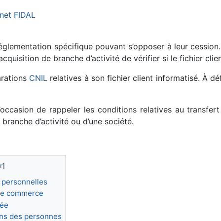
net FIDAL
réglementation spécifique pouvant s’opposer à leur cession.
uisition de branche d’activité de vérifier si le fichier clie
arations
CNIL
relatives à son fichier client informatisé. À dé
ccasion de rappeler les conditions relatives au transfert 
e branche d’activité ou d’une société.
s personnelles
s de commerce
iée
ions des personnes