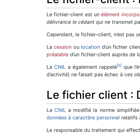
Le fichier-client est un
élément incorpo
délivrance le cédant qui ne transmet pas 
Cependant, le fichier–client, n’est pas 
La
cession
ou
location
d’un fichier clie
préalable
d’un fichier-client auprès de 
[
5
]
La
CNIL
a également rappelé
que l’é
d’activité) ne faisait pas échec à ces ob
Le fichier client :
La
CNIL
a modifié la norme simplifiée
données à caractère personnel
relatifs
Le responsable du traitement qui effect