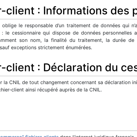
r-client : Informations des
oblige le responsable d’un traitement de données qui n’a
: le cessionnaire qui dispose de données personnelles a
amment son nom, la finalité du traitement, la durée de
, sauf exceptions strictement énumérées.
-client : Déclaration du ce
rmer la CNIL de tout changement concernant sa déclaration init
ichier-client ainsi récupéré auprès de la CNIL.
ommerce" fichiers clients
dans l'internet juridique français