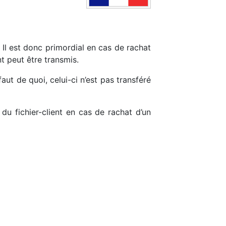
 Il est donc primordial en cas de rachat
nt peut être transmis.
faut de quoi, celui-ci n’est pas transféré
du fichier-client en cas de rachat d’un