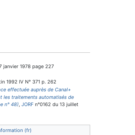
 janvier 1978 page 227
etin 1992 IV N° 371 p. 262
place effectuée auprès de Canal+
t les traitements automatisés de
ée n° 48)
,
JORF
n°0162 du 13 juillet
nformation (fr)