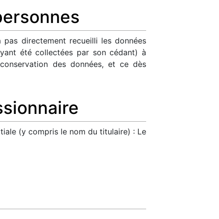
 personnes
 pas directement recueilli les données
yant été collectées par son cédant) à
 conservation des données, et ce dès
ssionnaire
iale (y compris le nom du titulaire) : Le