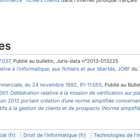
es
7.037
, Publié au bulletin, Juris-data n°2013-013225
tive à l'informatique, aux fichiers et aux libertés
,
JORF
du 7
merciale, du 24 novembre 1992, 91-11.055
, Publié au Bull
01. Délibération relative à la mission de vérification sur 
uin 2012 portant création d’une norme simplifiée concernan
ifs à la gestion de clients et de prospects (Norme simplifi
al (fr)
Droit de l'informatique (fr)
Technologies de l'i