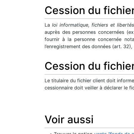
Cession du fichie
La
loi informatique, fichiers et libertés
auprès des personnes concernées (ex 
fournir à la personne concernée not
l’enregistrement des données (art. 32)
Cession du fichier
Le titulaire du fichier client doit info
cessionnaire doit veiller à déclarer le f
Voir aussi
Trouver la notion
vente "fonds de c