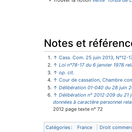
Notes et référenc
↑
Cass. Com. 25 juin 2013, N°12-1
↑
Loi n°78-17 du 6 janvier 1978 rela
↑
op. cit.
↑
Cour de cassation, Chambre com
↑
Délibération 01-040 du 28 juin 20
↑
Délibération n° 2012-209 du 21 j
données à caractère personnel relat
2012 page texte n° 72
Catégories
:
France
Droit commerci