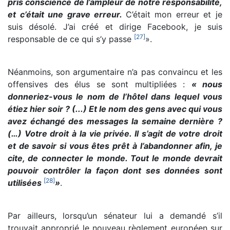
pris conscience de l’ampleur de notre responsabilité,
et c’était une grave erreur.
C’était mon erreur et je
suis désolé. J’ai créé et dirige Facebook, je suis
[
27
]
responsable de ce qui s’y passe
».
Néanmoins, son argumentaire n’a pas convaincu et les
offensives des élus se sont multipliées :
« nous
donneriez-vous le nom de l’hôtel dans lequel vous
étiez hier soir ? (...) Et le nom des gens avec qui vous
avez échangé des messages la semaine dernière ?
(…) Votre droit à la vie privée. Il s’agit de votre droit
et de savoir si vous êtes prêt à l’abandonner afin, je
cite, de connecter le monde. Tout le monde devrait
pouvoir contrôler la façon dont ses données sont
[
28
]
utilisées
»
.
Par ailleurs, lorsqu’un sénateur lui a demandé s’il
trouvait approprié le nouveau règlement européen sur