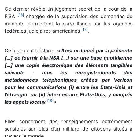
Ce dernier révèle un jugement secret de la cour de la
[
16
]
FISA
chargée de la supervision des demandes de
mandats permettant la surveillance par les agences
[
17
]
fédérales judiciaires américaines
.
Ce jugement déclare :
« Il est ordonné par la présente
[…] de fournir à la NSA […] sur une base quotidienne
[…] une copie électronique des éléments tangibles
suivants : tous les enregistrements des
métadonnées téléphoniques créées par Verizon
pour les communications (i) entre les Etats-Unis et
l’étranger, ou (ii) internes aux Etats-Unis, y compris
[
18
]
les appels locaux
»
.
Elles concernent des renseignements extrêmement
sensibles sur plus d’un milliard de citoyens situés à
travers le monde.