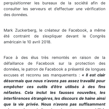
perquisitionner les bureaux de la société afin de
consulter les serveurs et d’effectuer une vérification
des données.
Mark Zuckerberg, le créateur de Facebook, a même
été contraint de s’expliquer devant le Congrès
américain le 10 avril 2018.
Face à des élus très remontés en raison de la
défaillance de Facebook sur la protection des
données, le patron de Facebook a présenté de longues
excuses et reconnu ses manquements :
« Il est clair
désormais que nous n’avons pas assez travaillé pour
empêcher ces outils d’être utilisés à des fins
néfastes. Cela inclut les fausses nouvelles, les
interférences étrangères, les discours de haine ainsi
que la vie privée. Nous n’avons pas suffisamment