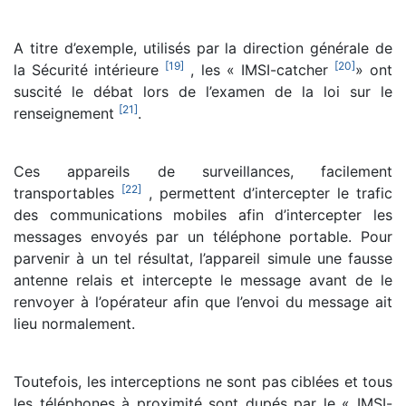
A titre d’exemple, utilisés par la direction générale de
[
19
]
[
20
]
la Sécurité intérieure
, les « IMSI-catcher
» ont
suscité le débat lors de l’examen de la loi sur le
[
21
]
renseignement
.
Ces appareils de surveillances, facilement
[
22
]
transportables
, permettent d’intercepter le trafic
des communications mobiles afin d’intercepter les
messages envoyés par un téléphone portable. Pour
parvenir à un tel résultat, l’appareil simule une fausse
antenne relais et intercepte le message avant de le
renvoyer à l’opérateur afin que l’envoi du message ait
lieu normalement.
Toutefois, les interceptions ne sont pas ciblées et tous
les téléphones à proximité sont dupés par le « IMSI-