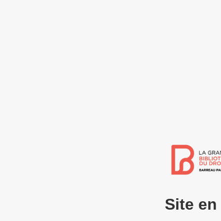
Site e