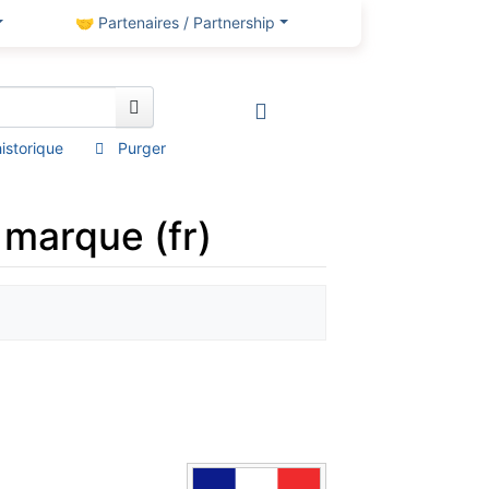
🤝 Partenaires / Partnership
’historique
Purger
 marque (fr)