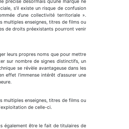
uelle précise désormais qu’une marque ne
iale, s’il existe un risque de confusion
mée d’une collectivité territoriale ».
 multiples enseignes, titres de films ou
es de droits préexistants pourront venir
éger leurs propres noms que pour mettre
ter sur nombre de signes distinctifs, un
technique se révèle avantageuse dans les
 effet l’immense intérêt d’assurer une
heure.
 multiples enseignes, titres de films ou
exploitation de celle-ci.
 également être le fait de titulaires de