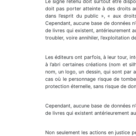
Le signe retenu doit surtout être dispo
doit pas porter atteinte à des droits a
dans l’esprit du public », « aux droi
Cependant, aucune base de données n’est
de livres qui existent, antérieurement 
troubler, voire annihiler, l’exploitation 
Les éditeurs ont parfois, à leur tour,
à l’abri certaines créations (nom et si
nom, un logo, un dessin, qui sont par a
cas où le personnage risque de tomber
protection éternelle, sans risque de do
Cependant, aucune base de données n’est
de livres qui existent antérieurement au
Non seulement les actions en justice pe