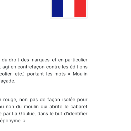
du droit des marques, et en particulier
 agi en contrefaçon contre les éditions
colier, etc.) portant les mots « Moulin
façade.
lin rouge, non pas de façon isolée pour
 ou non du moulin qui abrite le cabaret
e par La Goulue, dans le but d’identifier
t éponyme. »