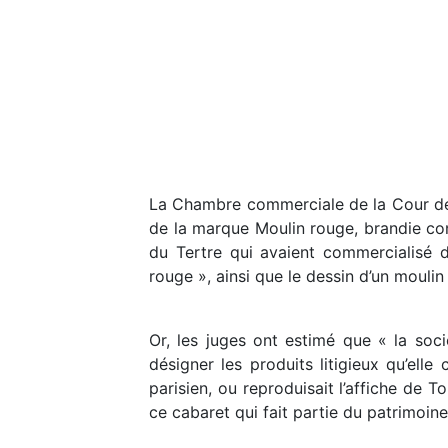
La Chambre commerciale de la Cour de c
de la marque Moulin rouge, brandie con
du Tertre qui avaient commercialisé di
rouge », ainsi que le dessin d’un mouli
Or, les juges ont estimé que « la soci
désigner les produits litigieux qu’ell
parisien, ou reproduisait l’affiche de T
ce cabaret qui fait partie du patrimoin