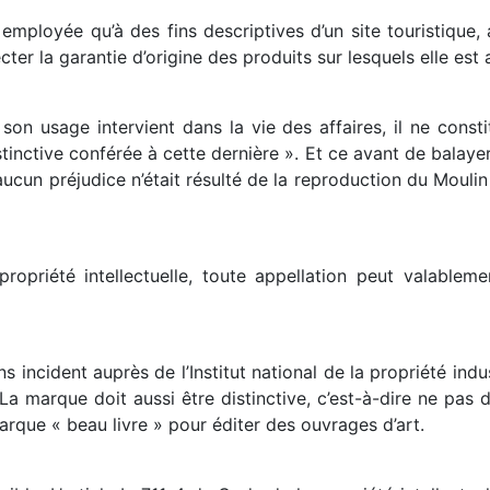
t employée qu’à des fins descriptives d’un site touristiqu
ter la garantie d’origine des produits sur lesquels elle est
 son usage intervient dans la vie des affaires, il ne cons
stinctive conférée à cette dernière ». Et ce avant de balaye
 aucun préjudice n’était résulté de la reproduction du Moul
opriété intellectuelle, toute appellation peut valableme
s incident auprès de l’Institut national de la propriété indus
 marque doit aussi être distinctive, c’est-à-dire ne pas dé
arque « beau livre » pour éditer des ouvrages d’art.