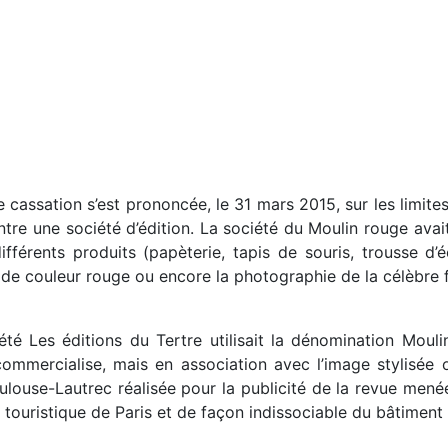
assation s’est prononcée, le 31 mars 2015, sur les limites 
tre une société d’édition. La société du Moulin rouge avait
fférents produits (papèterie, tapis de souris, trousse d’é
n de couleur rouge ou encore la photographie de la célèbre 
été Les éditions du Tertre utilisait la dénomination Mou
e commercialise, mais en association avec l’image stylisée
oulouse-Lautrec réalisée pour la publicité de la revue mené
e touristique de Paris et de façon indissociable du bâtimen