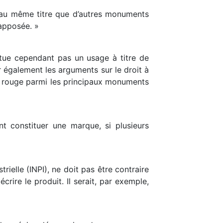
e, au même titre que d’autres monuments
 apposée. »
titue cependant pas un usage à titre de
r également les arguments sur le droit à
in rouge parmi les principaux monuments
nt constituer une marque, si plusieurs
trielle (INPI), ne doit pas être contraire
crire le produit. Il serait, par exemple,