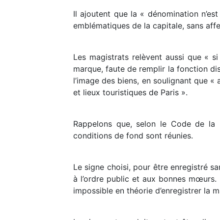
Il ajoutent que la « dénomination n’es
emblématiques de la capitale, sans affec
Les magistrats relèvent aussi que « si
marque, faute de remplir la fonction di
l’image des biens, en soulignant que «
et lieux touristiques de Paris ».
Rappelons que, selon le Code de la pr
conditions de fond sont réunies.
Le signe choisi, pour être enregistré san
à l’ordre public et aux bonnes mœurs. La
impossible en théorie d’enregistrer la m