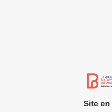
Site e