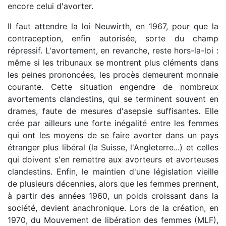
encore celui d'avorter.
Il faut attendre la loi Neuwirth, en 1967, pour que la
contraception, enfin autorisée, sorte du champ
répressif. L'avortement, en revanche, reste hors-la-loi :
même si les tribunaux se montrent plus cléments dans
les peines prononcées, les procès demeurent monnaie
courante. Cette situation engendre de nombreux
avortements clandestins, qui se terminent souvent en
drames, faute de mesures d'asepsie suffisantes. Elle
crée par ailleurs une forte inégalité entre les femmes
qui ont les moyens de se faire avorter dans un pays
étranger plus libéral (la Suisse, l'Angleterre...) et celles
qui doivent s'en remettre aux avorteurs et avorteuses
clandestins. Enfin, le maintien d'une législation vieille
de plusieurs décennies, alors que les femmes prennent,
à partir des années 1960, un poids croissant dans la
société, devient anachronique. Lors de la création, en
1970, du Mouvement de libération des femmes (MLF),