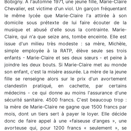
Bobigny. À l'automne 1971, une jeune fille, Marie-Claire
Chevalier, est victime d'un viol. Un garçon fréquentant
le même lycée que Marie-Claire l'a attirée à son
domicile sous prétexte de lui faire écouter de la
musique et abusé d'elle sous la contrainte. Marie-
Claire, qui n'a que seize ans, tombe enceinte. Elle est
issue d'un milieu très modeste : sa mère, Michèle,
simple employée à la RATP, élève seule ses trois
enfants - Marie-Claire et ses deux sœurs - et peine à
joindre les deux bouts. Si Marie-Claire met au monde
son enfant, c'est la misère assurée. La mère de la jeune
fille se renseigne alors sur le prix d'un avortement
clandestin pratiqué, en cachette, par certains
médecins - ce qui donne au moins l'assurance d'une
sécurité sanitaire. 4500 francs. C'est beaucoup trop :
la mère de Marie-Claire ne gagne que 1500 francs par
mois, dont un tiers sert à payer le loyer. Elle décide
donc de faire appel à une «faiseuse d'anges », une
avorteuse qui, pour 1200 francs « seulement », se