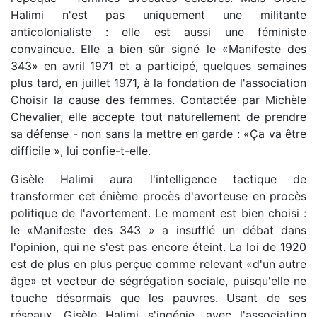
Halimi n'est pas uniquement une militante
anticolonialiste : elle est aussi une féministe
convaincue. Elle a bien sûr signé le «Manifeste des
343» en avril 1971 et a participé, quelques semaines
plus tard, en juillet 1971, à la fondation de l'association
Choisir la cause des femmes. Contactée par Michèle
Chevalier, elle accepte tout naturellement de prendre
sa défense - non sans la mettre en garde : «Ça va être
difficile », lui confie-t-elle.
Gisèle Halimi aura l'intelligence tactique de
transformer cet énième procès d'avorteuse en procès
politique de l'avortement. Le moment est bien choisi :
le «Manifeste des 343 » a insufflé un débat dans
l'opinion, qui ne s'est pas encore éteint. La loi de 1920
est de plus en plus perçue comme relevant «d'un autre
âge» et vecteur de ségrégation sociale, puisqu'elle ne
touche désormais que les pauvres. Usant de ses
réseaux, Gisèle Halimi s'ingénie, avec l'association