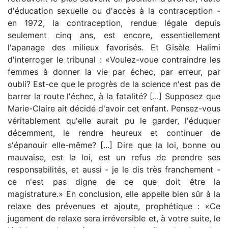
d'éducation sexuelle ou d'accès à la contraception -
en 1972, la contraception, rendue légale depuis
seulement cinq ans, est encore, essentiellement
l'apanage des milieux favorisés. Et Gisèle Halimi
d'interroger le tribunal : «Voulez-voue contraindre les
femmes à donner la vie par échec, par erreur, par
oubli? Est-ce que le progrès de la science n'est pas de
barrer la route l'échec, à la fatalité? [...] Supposez que
Marie-Claire ait décidé d'avoir cet enfant. Pensez-vous
véritablement qu'elle aurait pu le garder, l'éduquer
décemment, le rendre heureux et continuer de
s'épanouir elle-même? [...] Dire que la loi, bonne ou
mauvaise, est la loi, est un refus de prendre ses
responsabilités, et aussi - je le dis très franchement -
ce n'est pas digne de ce que doit être la
magistrature.» En conclusion, elle appelle bien sûr à la
relaxe des prévenues et ajoute, prophétique : «Ce
jugement de relaxe sera irréversible et, à votre suite, le