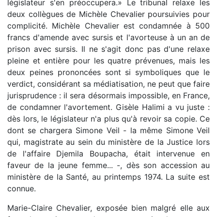
législateur s'en préoccupera.» Le tribunal relaxe les
deux collègues de Michèle Chevalier poursuivies pour
complicité. Michèle Chevalier est condamnée à 500
francs d'amende avec sursis et l'avorteuse à un an de
prison avec sursis. Il ne s'agit donc pas d'une relaxe
pleine et entière pour les quatre prévenues, mais les
deux peines prononcées sont si symboliques que le
verdict, considérant sa médiatisation, ne peut que faire
jurisprudence : il sera désormais impossible, en France,
de condamner l'avortement. Gisèle Halimi a vu juste :
dès lors, le législateur n'a plus qu'à revoir sa copie. Ce
dont se chargera Simone Veil - la même Simone Veil
qui, magistrate au sein du ministère de la Justice lors
de l'affaire Djemila Boupacha, était intervenue en
faveur de la jeune femme... -, dès son accession au
ministère de la Santé, au printemps 1974. La suite est
connue.
Marie-Claire Chevalier, exposée bien malgré elle aux