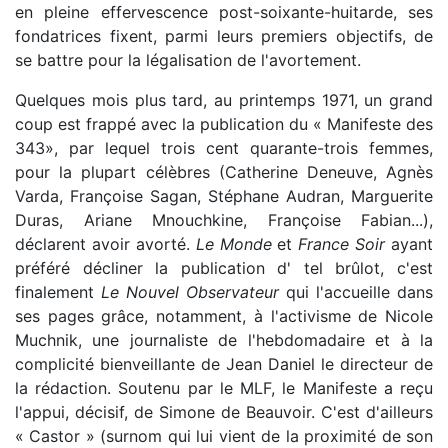
en pleine effervescence post-soixante-huitarde, ses
fondatrices fixent, parmi leurs premiers objectifs, de
se battre pour la légalisation de l'avortement.
Quelques mois plus tard, au printemps 1971, un grand
coup est frappé avec la publication du « Manifeste des
343», par lequel trois cent quarante-trois femmes,
pour la plupart célèbres (Catherine Deneuve, Agnès
Varda, Françoise Sagan, Stéphane Audran, Marguerite
Duras, Ariane Mnouchkine, Françoise Fabian...),
déclarent avoir avorté.
Le Monde
et
France Soir
ayant
préféré décliner la publication d' tel brûlot, c'est
finalement
Le Nouvel Observateur
qui l'accueille dans
ses pages grâce, notamment, à l'activisme de Nicole
Muchnik, une journaliste de l'hebdomadaire et à la
complicité bienveillante de Jean Daniel le directeur de
la rédaction. Soutenu par le MLF, le Manifeste a reçu
l'appui, décisif, de Simone de Beauvoir. C'est d'ailleurs
« Castor » (surnom qui lui vient de la proximité de son