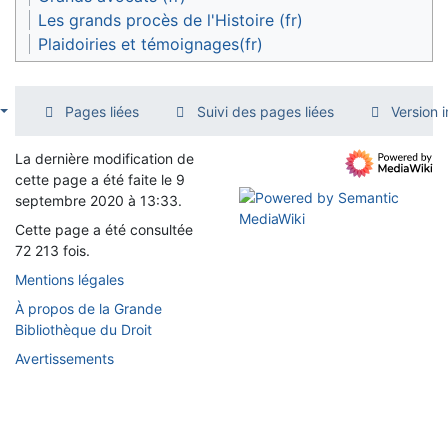
Les grands procès de l'Histoire (fr)
Plaidoiries et témoignages(fr)
Pages liées
Suivi des pages liées
Version 
La dernière modification de
cette page a été faite le 9
septembre 2020 à 13:33.
Cette page a été consultée
72 213 fois.
Mentions légales
À propos de la Grande
Bibliothèque du Droit
Avertissements