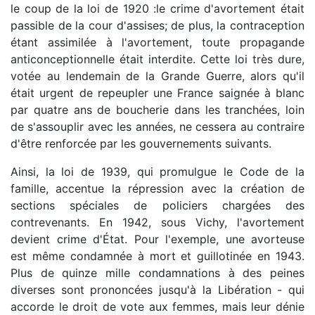
le coup de la loi de 1920 :le crime d'avortement était
passible de la cour d'assises; de plus, la contraception
étant assimilée à l'avortement, toute propagande
anticonceptionnelle était interdite. Cette loi très dure,
votée au lendemain de la Grande Guerre, alors qu'il
était urgent de repeupler une France saignée à blanc
par quatre ans de boucherie dans les tranchées, loin
de s'assouplir avec les années, ne cessera au contraire
d'être renforcée par les gouvernements suivants.
Ainsi, la loi de 1939, qui promulgue le Code de la
famille, accentue la répression avec la création de
sections spéciales de policiers chargées des
contrevenants. En 1942, sous Vichy, l'avortement
devient crime d'État. Pour l'exemple, une avorteuse
est même condamnée à mort et guillotinée en 1943.
Plus de quinze mille condamnations à des peines
diverses sont prononcées jusqu'à la Libération - qui
accorde le droit de vote aux femmes, mais leur dénie