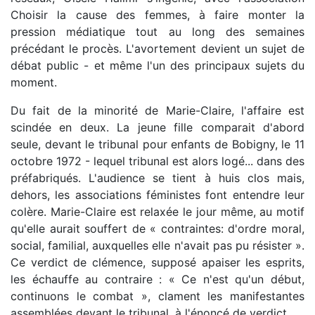
Choisir la cause des femmes, à faire monter la
pression médiatique tout au long des semaines
précédant le procès. L'avortement devient un sujet de
débat public - et même l'un des principaux sujets du
moment.
Du fait de la minorité de Marie-Claire, l'affaire est
scindée en deux. La jeune fille comparait d'abord
seule, devant le tribunal pour enfants de Bobigny, le 11
octobre 1972 - lequel tribunal est alors logé... dans des
préfabriqués. L'audience se tient à huis clos mais,
dehors, les associations féministes font entendre leur
colère. Marie-Claire est relaxée le jour même, au motif
qu'elle aurait souffert de « contraintes: d'ordre moral,
social, familial, auxquelles elle n'avait pas pu résister ».
Ce verdict de clémence, supposé apaiser les esprits,
les échauffe au contraire : « Ce n'est qu'un début,
continuons le combat », clament les manifestantes
assemblées devant le tribunal, à l'énoncé de verdict.