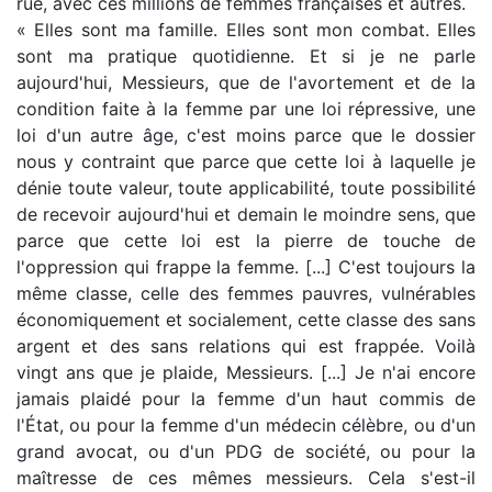
rue, avec ces millions de femmes françaises et autres.
« Elles sont ma famille. Elles sont mon combat. Elles
sont ma pratique quotidienne. Et si je ne parle
aujourd'hui, Messieurs, que de l'avortement et de la
condition faite à la femme par une loi répressive, une
loi d'un autre âge, c'est moins parce que le dossier
nous y contraint que parce que cette loi à laquelle je
dénie toute valeur, toute applicabilité, toute possibilité
de recevoir aujourd'hui et demain le moindre sens, que
parce que cette loi est la pierre de touche de
l'oppression qui frappe la femme. [...] C'est toujours la
même classe, celle des femmes pauvres, vulnérables
économiquement et socialement, cette classe des sans
argent et des sans relations qui est frappée. Voilà
vingt ans que je plaide, Messieurs. [...] Je n'ai encore
jamais plaidé pour la femme d'un haut commis de
l'État, ou pour la femme d'un médecin célèbre, ou d'un
grand avocat, ou d'un PDG de société, ou pour la
maîtresse de ces mêmes messieurs. Cela s'est-il