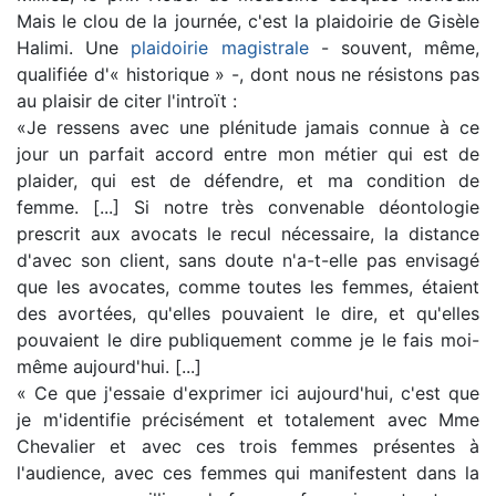
Mais le clou de la journée, c'est la plaidoirie de Gisèle
Halimi. Une
plaidoirie magistrale
- souvent, même,
qualifiée d'« historique » -, dont nous ne résistons pas
au plaisir de citer l'introït :
«Je ressens avec une plénitude jamais connue à ce
jour un parfait accord entre mon métier qui est de
plaider, qui est de défendre, et ma condition de
femme. [...] Si notre très convenable déontologie
prescrit aux avocats le recul nécessaire, la distance
d'avec son client, sans doute n'a-t-elle pas envisagé
que les avocates, comme toutes les femmes, étaient
des avortées, qu'elles pouvaient le dire, et qu'elles
pouvaient le dire publiquement comme je le fais moi-
même aujourd'hui. [...]
« Ce que j'essaie d'exprimer ici aujourd'hui, c'est que
je m'identifie précisément et totalement avec Mme
Chevalier et avec ces trois femmes présentes à
l'audience, avec ces femmes qui manifestent dans la