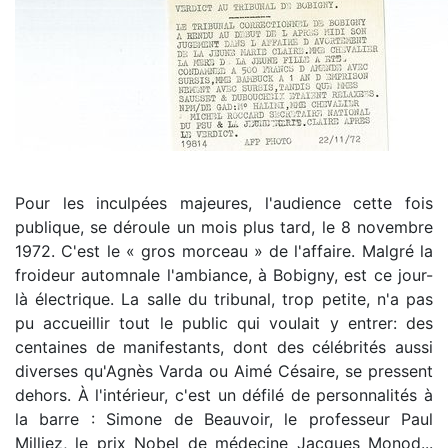
Pour les inculpées majeures, l'audience cette fois
publique, se déroule un mois plus tard, le 8 novembre
1972. C'est le « gros morceau » de l'affaire. Malgré la
froideur automnale l'ambiance, à Bobigny, est ce jour-
là électrique. La salle du tribunal, trop petite, n'a pas
pu accueillir tout le public qui voulait y entrer: des
centaines de manifestants, dont des célébrités aussi
diverses qu'Agnès Varda ou Aimé Césaire, se pressent
dehors. À l'intérieur, c'est un défilé de personnalités à
la barre : Simone de Beauvoir, le professeur Paul
Milliez, le prix Nobel de médecine Jacques Monod...