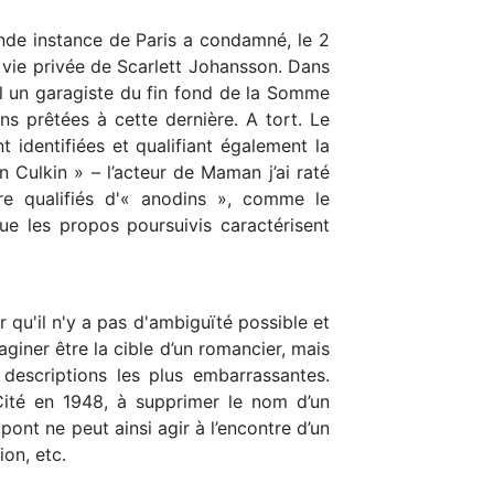
nde instance de Paris a condamné, le 2
a vie privée de Scarlett Johansson. Dans
l un garagiste du fin fond de la Somme
ons prêtées à cette dernière. A tort. Le
 identifiées et qualifiant également la
 Culkin » – l’acteur de Maman j’ai raté
e qualifiés d'« anodins », comme le
que les propos poursuivis caractérisent
r qu'il n'y a pas d'ambiguïté possible et
maginer être la cible d’un romancier, mais
descriptions les plus embarrassantes.
Cité en 1948, à supprimer le nom d’un
ont ne peut ainsi agir à l’encontre d’un
ion, etc.