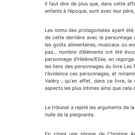
Il faut dire de plus que, dans cette af
enfants à l’époque, sont avec leur père
Les noms des protagonistes ayant été m
de cette dernière avec le personnage du 
les goûts alimentaires, musicaux ou enc
pas… nombre d’éléments ont été évoqué
personnage d’Hélène/Elise, en regorge.
les liens des personnages du livre Les Pe
l'évidence ces personnages, et notamme
Valéry ; qu'en effet, dans ce livre, l
aspects les plus intimes ainsi que cela
Le tribunal a rejeté les arguments de l
nulle de la plaignante.
En citant une phrase de Christine An