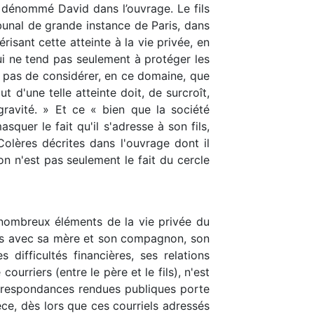
, dénommé David dans l’ouvrage. Le fils
ribunal de grande instance de Paris, dans
sant cette atteinte à la vie privée, en
qui ne tend pas seulement à protéger les
c pas de considérer, en ce domaine, que
t d'une telle atteinte doit, de surcroît,
 gravité. » Et ce « bien que la société
er le fait qu'il s'adresse à son fils,
lères décrites dans l'ouvrage dont il
ion n'est pas seulement le fait du cercle
e nombreux éléments de la vie privée du
ons avec sa mère et son compagnon, son
ifficultés financières, ses relations
ourriers (entre le père et le fils), n'est
 correspondances rendues publiques porte
èce, dès lors que ces courriels adressés