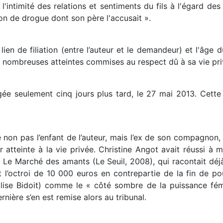
 l'intimité des relations et sentiments du fils à l'égard d
n de drogue dont son père l'accusait ».
le lien de filiation (entre l’auteur et le demandeur) et l'
es nombreuses atteintes commises au respect dû à sa vie pri
ugée seulement cinq jours plus tard, le 27 mai 2013. Cette 
 non pas l’enfant de l’auteur, mais l’ex de son compagnon, E
r atteinte à la vie privée. Christine Angot avait réussi à 
e Marché des amants (Le Seuil, 2008), qui racontait déjà
l’octroi de 10 000 euros en contrepartie de la fin de pou
lise Bidoit) comme le « côté sombre de la puissance fémi
dernière s’en est remise alors au tribunal.