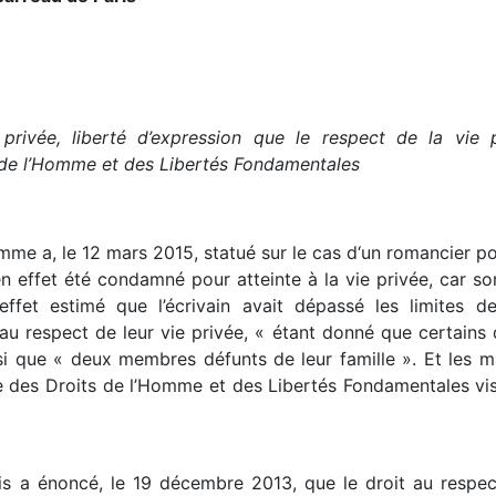
privée, liberté d’expression que le respect de la vie 
de l’Homme et des Libertés Fondamentales
me a, le 12 mars 2015, statué sur le cas d‘un romancier p
en effet été condamné pour atteinte à la vie privée, car so
effet estimé que l’écrivain avait dépassé les limites de
au respect de leur vie privée, « étant donné que certains
si que « deux membres défunts de leur famille ». Et les 
es Droits de l’Homme et des Libertés Fondamentales vise 
s a énoncé, le 19 décembre 2013, que le droit au respect 