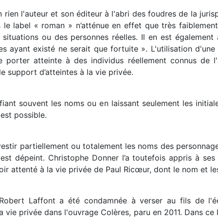
 rien l'auteur et son éditeur à l'abri des foudres de la juri
s le label « roman » n’atténue en effet que très faiblement
s situations ou des personnes réelles. Il en est également a
 ayant existé ne serait que fortuite ». L'utilisation d'un
de porter atteinte à des individus réellement connus de 
e support d’atteintes à la vie privée.
fiant souvent les noms ou en laissant seulement les initial
 est possible.
ravestir partiellement ou totalement les noms des personnage
i est dépeint. Christophe Donner l’a toutefois appris à s
oir attenté à la vie privée de Paul Ricœur, dont le nom et les
Robert Laffont a été condamnée à verser au fils de l'
a vie privée dans l'ouvrage Colères, paru en 2011. Dans ce 