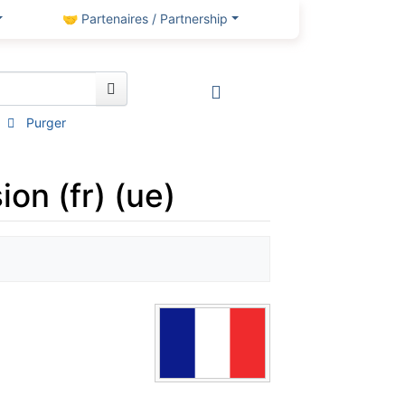
🤝 Partenaires / Partnership
Purger
ion (fr) (ue)