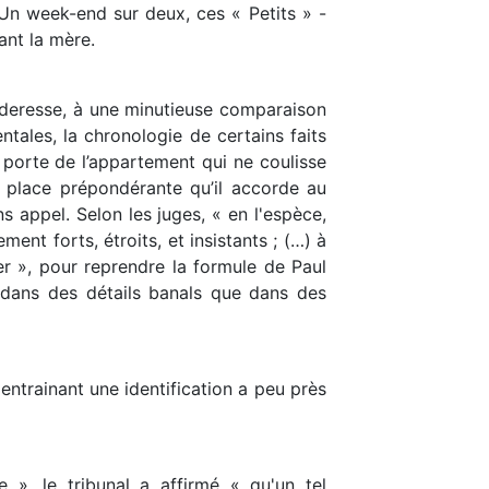
. Un week-end sur deux, ces « Petits » -
ant la mère.
anderesse, à une minutieuse comparaison
entales, la chronologie de certains faits
a porte de l’appartement qui ne coulisse
a place prépondérante qu’il accorde au
 appel. Selon les juges, « en l'espèce,
ment forts, étroits, et insistants ; (…) à
er », pour reprendre la formule de Paul
nt dans des détails banals que dans des
entrainant une identification a peu près
 », le tribunal a affirmé « qu'un tel