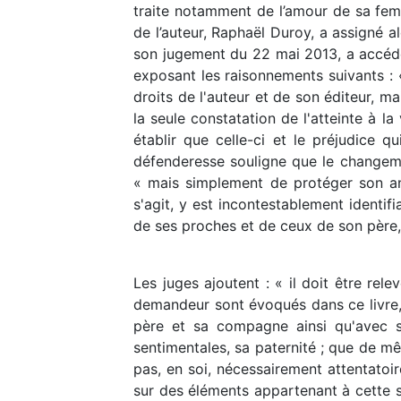
traite notamment de l’amour de sa femm
de l’auteur, Raphaël Duroy, a assigné al
son jugement du 22 mai 2013, a accédé 
exposant les raisonnements suivants : «
droits de l'auteur et de son éditeur, 
la seule constatation de l'atteinte à la
établir que celle-ci et le préjudice q
défenderesse souligne que le changeme
« mais simplement de protéger son an
s'agit, y est incontestablement identifi
de ses proches et de ceux de son père,
Les juges ajoutent : « il doit être re
demandeur sont évoqués dans ce livre,
père et sa compagne ainsi qu'avec se
sentimentales, sa paternité ; que de même
pas, en soi, nécessairement attentatoir
sur des éléments appartenant à cette sp