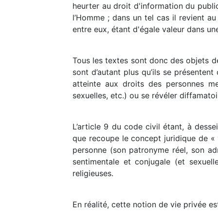
heurter au droit d'information du publi
l’Homme ; dans un tel cas il revient au
entre eux, étant d'égale valeur dans u
Tous les textes sont donc des objets de
sont d’autant plus qu’ils se présentent
atteinte aux droits des personnes me
sexuelles, etc.) ou se révéler diffamatoi
L’article 9 du code civil étant, à desse
que recoupe le concept juridique de « vi
personne (son patronyme réel, son adress
sentimentale et conjugale (et sexuell
religieuses.
En réalité, cette notion de vie privée e