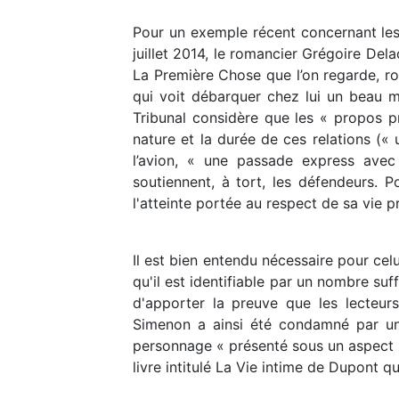
Pour un exemple récent concernant les
juillet 2014, le romancier Grégoire Del
La Première Chose que l’on regarde, r
qui voit débarquer chez lui un beau mat
Tribunal considère que les « propos pr
nature et la durée de ces relations («
l’avion, « une passade express ave
soutiennent, à tort, les défendeurs. P
l'atteinte portée au respect de sa vie 
Il est bien entendu nécessaire pour celu
qu'il est identifiable par un nombre suff
d'apporter la preuve que les lecteur
Simenon a ainsi été condamné par un 
personnage « présenté sous un aspect pe
livre intitulé La Vie intime de Dupont qu