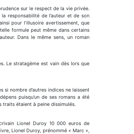
sprudence sur le respect de la vie privée.
 la responsabilité de l’auteur et de son
insi pour l'illusoire avertissement, que
e telle formule peut même dans certains
l'auteur. Dans le même sens, un roman
es. Le stratagème est vain dès lors que
s si nombre d’autres indices ne laissent
es dépens puisqu’un de ses romans a été
 traits étaient à peine dissimulés.
écrivain Lionel Duroy 10 000 euros de
livre, Lionel Duroy, prénommé « Marc »,