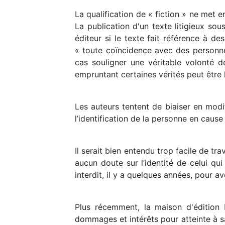
La qualification de « fiction » ne met en
La publication d'un texte litigieux sou
éditeur si le texte fait référence à de
« toute coïncidence avec des personnes
cas souligner une véritable volonté 
empruntant certaines vérités peut être l
Les auteurs tentent de biaiser en modi
l’identification de la personne en cause
Il serait bien entendu trop facile de t
aucun doute sur l’identité de celui qu
interdit, il y a quelques années, pour av
Plus récemment, la maison d'édition 
dommages et intérêts pour atteinte à s