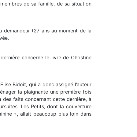
es membres de sa famille, de sa situation
âge du demandeur (27 ans au moment de la
vée.
dernière concerne le livre de Christine
lise Bidoit, qui a donc assigné l’auteur
ménager la plaignante une première fois
 des faits concernant cette dernière, à
rsuites. Les Petits, dont la couverture
nine », allait beaucoup plus loin dans