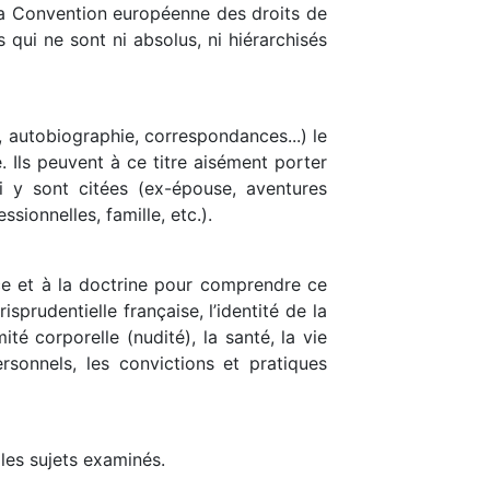
e la Convention européenne des droits de
 qui ne sont ni absolus, ni hiérarchisés
, autobiographie, correspondances...) le
. Ils peuvent à ce titre aisément porter
i y sont citées (ex-épouse, aventures
ssionnelles, famille, etc.).
dence et à la doctrine pour comprendre ce
sprudentielle française, l’identité de la
ité corporelle (nudité), la santé, la vie
rsonnels, les convictions et pratiques
 les sujets examinés.