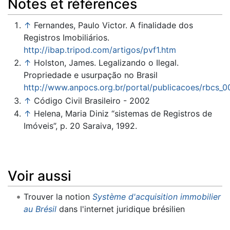
Notes et références
↑
Fernandes, Paulo Victor. A finalidade dos
Registros Imobiliários.
http://ibap.tripod.com/artigos/pvf1.htm
↑
Holston, James. Legalizando o Ilegal.
Propriedade e usurpação no Brasil
http://www.anpocs.org.br/portal/publicacoes/rbcs_0
↑
Código Civil Brasileiro - 2002
↑
Helena, Maria Diniz “sistemas de Registros de
Imóveis”, p. 20 Saraiva, 1992.
Voir aussi
Trouver la notion
Système d'acquisition immobilier
au Brésil
dans l'internet juridique brésilien