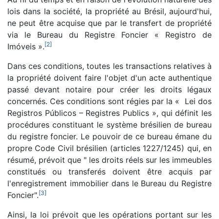
lois dans la société, la propriété au Brésil, aujourd'hui,
ne peut être acquise que par le transfert de propriété
via le Bureau du Registre Foncier « Registro de
[
2
]
Imóveis ».
Dans ces conditions, toutes les transactions relatives à
la propriété doivent faire l'objet d'un acte authentique
passé devant notaire pour créer les droits légaux
concernés. Ces conditions sont régies par la « Lei dos
Registros Públicos – Registres Publics », qui définit les
procédures constituant le système brésilien de bureau
du registre foncier. Le pouvoir de ce bureau émane du
propre Code Civil brésilien (articles 1227/1245) qui, en
résumé, prévoit que " les droits réels sur les immeubles
constitués ou transferés doivent être acquis par
l'enregistrement immobilier dans le Bureau du Registre
[
3
]
Foncier".
Ainsi, la loi prévoit que les opérations portant sur les