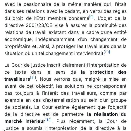
avec le cessionnaire de la même manière qu’il l’était
dans ses relations avec le cédant, en vertu des règles
[
9
]
du droit de l’État membre concerné
. L’objet de la
directive 2001/23/CE vise à assurer la continuité des
relations de travail existant dans le cadre d’une entité
économique, indépendamment d’un changement de
propriétaire et, ainsi, à protéger les travailleurs dans la
[
10
]
situation où un tel changement interviendrait
La Cour de justice inscrit clairement l’interprétation de
ce texte dans le sens de
la protection des
[
11
]
travailleurs
. Nous verrons que, malgré la mise en
avant de cet objectif, les solutions ne correspondent
pas toujours à l’intérêt des travailleurs, comme par
exemple en cas d’externalisation au sein d’un groupe
de sociétés. La Cour estime également que l’objectif
de la directive est de permettre
la réalisation du
[
12
]
marché intérieur
. Plus récemment, la Cour de
justice a soumis l’interprétation de la directive à la