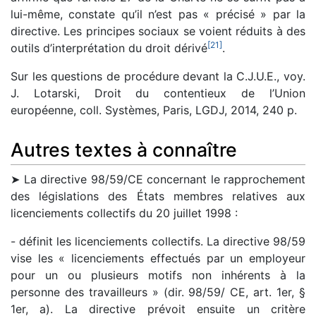
lui-même, constate qu’il n’est pas « précisé » par la
directive. Les principes sociaux se voient réduits à des
[
21
]
outils d’interprétation du droit dérivé
.
Sur les questions de procédure devant la C.J.U.E., voy.
J. Lotarski, Droit du contentieux de l’Union
européenne, coll. Systèmes, Paris, LGDJ, 2014, 240 p.
Autres textes à connaître
➤ La directive 98/59/CE concernant le rapprochement
des législations des États membres relatives aux
licenciements collectifs du 20 juillet 1998 :
- définit les licenciements collectifs. La directive 98/59
vise les « licenciements effectués par un employeur
pour un ou plusieurs motifs non inhérents à la
personne des travailleurs » (dir. 98/59/ CE, art. 1er, §
1er, a). La directive prévoit ensuite un critère