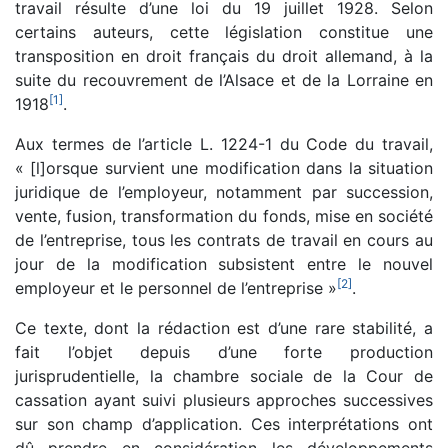
travail résulte d’une loi du 19 juillet 1928. Selon
certains auteurs, cette législation constitue une
transposition en droit français du droit allemand, à la
suite du recouvrement de l’Alsace et de la Lorraine en
[
1
]
1918
.
Aux termes de l’article L. 1224-1 du Code du travail,
« [l]orsque survient une modification dans la situation
juridique de l’employeur, notamment par succession,
vente, fusion, transformation du fonds, mise en société
de l’entreprise, tous les contrats de travail en cours au
jour de la modification subsistent entre le nouvel
[
2
]
employeur et le personnel de l’entreprise »
.
Ce texte, dont la rédaction est d’une rare stabilité, a
fait l’objet depuis d’une forte production
jurisprudentielle, la chambre sociale de la Cour de
cassation ayant suivi plusieurs approches successives
sur son champ d’application. Ces interprétations ont
dû prendre en considération les développements