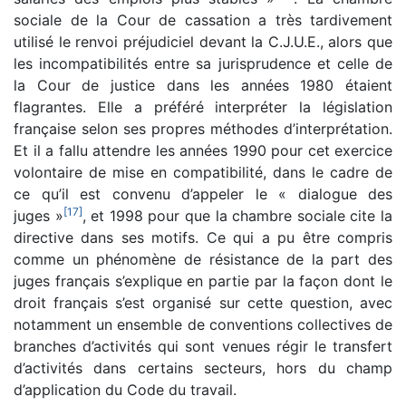
sociale de la Cour de cassation a très tardivement
utilisé le renvoi préjudiciel devant la C.J.U.E., alors que
les incompatibilités entre sa jurisprudence et celle de
la Cour de justice dans les années 1980 étaient
flagrantes. Elle a préféré interpréter la législation
française selon ses propres méthodes d’interprétation.
Et il a fallu attendre les années 1990 pour cet exercice
volontaire de mise en compatibilité, dans le cadre de
ce qu’il est convenu d’appeler le « dialogue des
[
17
]
juges »
, et 1998 pour que la chambre sociale cite la
directive dans ses motifs. Ce qui a pu être compris
comme un phénomène de résistance de la part des
juges français s’explique en partie par la façon dont le
droit français s’est organisé sur cette question, avec
notamment un ensemble de conventions collectives de
branches d’activités qui sont venues régir le transfert
d’activités dans certains secteurs, hors du champ
d’application du Code du travail.