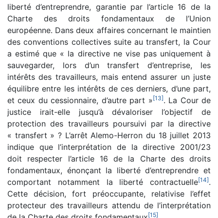
liberté d’entreprendre, garantie par l’article 16 de la
Charte des droits fondamentaux de l’Union
européenne. Dans deux affaires concernant le maintien
des conventions collectives suite au transfert, la Cour
a estimé que « la directive ne vise pas uniquement à
sauvegarder, lors d’un transfert d’entreprise, les
intérêts des travailleurs, mais entend assurer un juste
équilibre entre les intérêts de ces derniers, d’une part,
[
13
]
et ceux du cessionnaire, d’autre part »
. La Cour de
justice irait-elle jusqu’à dévaloriser l’objectif de
protection des travailleurs poursuivi par la directive
« transfert » ? L’arrêt Alemo-Herron du 18 juillet 2013
indique que l’interprétation de la directive 2001/23
doit respecter l’article 16 de la Charte des droits
fondamentaux, énonçant la liberté d’entreprendre et
[
14
]
comportant notamment la liberté contractuelle
.
Cette décision, fort préoccupante, relativise l’effet
protecteur des travailleurs attendu de l’interprétation
[
15
]
de la Charte des droits fondamentaux
.