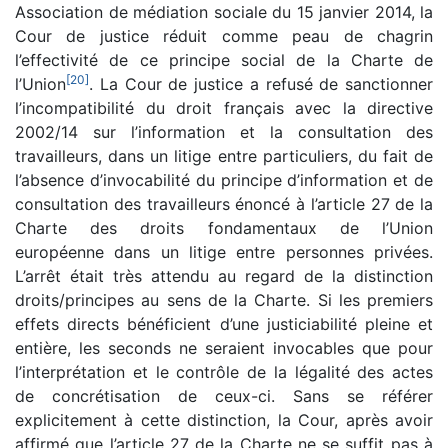
Association de médiation sociale du 15 janvier 2014, la
Cour de justice réduit comme peau de chagrin
l’effectivité de ce principe social de la Charte de
[
20
]
l’Union
. La Cour de justice a refusé de sanctionner
l’incompatibilité du droit français avec la directive
2002/14 sur l’information et la consultation des
travailleurs, dans un litige entre particuliers, du fait de
l’absence d’invocabilité du principe d’information et de
consultation des travailleurs énoncé à l’article 27 de la
Charte des droits fondamentaux de l’Union
européenne dans un litige entre personnes privées.
L’arrêt était très attendu au regard de la distinction
droits/principes au sens de la Charte. Si les premiers
effets directs bénéficient d’une justiciabilité pleine et
entière, les seconds ne seraient invocables que pour
l’interprétation et le contrôle de la légalité des actes
de concrétisation de ceux-ci. Sans se référer
explicitement à cette distinction, la Cour, après avoir
affirmé que l’article 27 de la Charte ne se suffit pas à