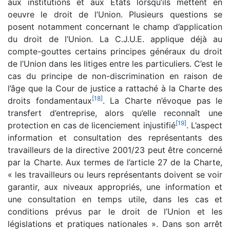
aux institutions et aux États lorsqu’ils mettent en
oeuvre le droit de l’Union. Plusieurs questions se
posent notamment concernant le champ d’application
du droit de l’Union. La C.J.U.E. applique déjà au
compte-gouttes certains principes généraux du droit
de l’Union dans les litiges entre les particuliers. C’est le
cas du principe de non-discrimination en raison de
l’âge que la Cour de justice a rattaché à la Charte des
[
18
]
droits fondamentaux
. La Charte n’évoque pas le
transfert d’entreprise, alors qu’elle reconnaît une
[
19
]
protection en cas de licenciement injustifié
. L’aspect
information et consultation des représentants des
travailleurs de la directive 2001/23 peut être concerné
par la Charte. Aux termes de l’article 27 de la Charte,
« les travailleurs ou leurs représentants doivent se voir
garantir, aux niveaux appropriés, une information et
une consultation en temps utile, dans les cas et
conditions prévus par le droit de l’Union et les
législations et pratiques nationales ». Dans son arrêt