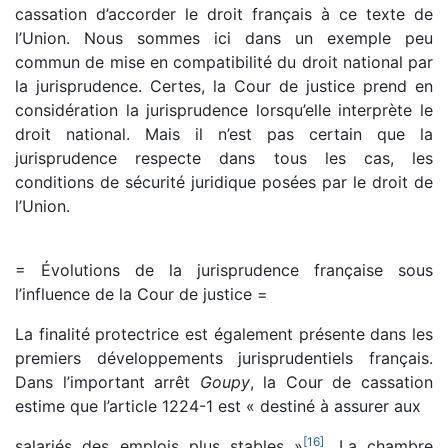
cassation d’accorder le droit français à ce texte de
l’Union. Nous sommes ici dans un exemple peu
commun de mise en compatibilité du droit national par
la jurisprudence. Certes, la Cour de justice prend en
considération la jurisprudence lorsqu’elle interprète le
droit national. Mais il n’est pas certain que la
jurisprudence respecte dans tous les cas, les
conditions de sécurité juridique posées par le droit de
l’Union.
= Évolutions de la jurisprudence française sous
l’influence de la Cour de justice =
La finalité protectrice est également présente dans les
premiers développements jurisprudentiels français.
Dans l’important arrêt
Goupy
, la Cour de cassation
estime que l’article 1224-1 est « destiné à assurer aux
[
16
]
salariés des emplois plus stables »
. La chambre