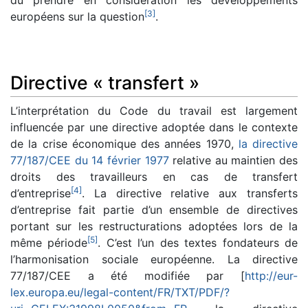
[
3
]
européens sur la question
.
Directive « transfert »
L’interprétation du Code du travail est largement
influencée par une directive adoptée dans le contexte
de la crise économique des années 1970,
la directive
77/187/CEE du 14 février 1977
relative au maintien des
droits des travailleurs en cas de transfert
[
4
]
d’entreprise
. La directive relative aux transferts
d’entreprise fait partie d’un ensemble de directives
portant sur les restructurations adoptées lors de la
[
5
]
même période
. C’est l’un des textes fondateurs de
l’harmonisation sociale européenne. La directive
77/187/CEE a été modifiée par [
http://eur-
lex.europa.eu/legal-content/FR/TXT/PDF/?