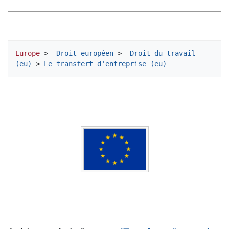
Europe
 > 
 Droit européen
 > 
 Droit du travail 
(eu)
 > 
Le transfert d'entreprise (eu)