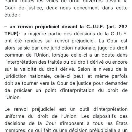
Parmi toutes les voies de droit ouvertes devant la
Cour de justice, deux nous concernent dans cette
étude :
–
un renvoi préjudiciel devant la C.J.U.E. (art. 267
TFUE)
: la majeure partie des décisions de la C.J.U.E.
ont été rendues sur renvoi préjudiciel. La Cour est
alors saisie par une juridiction nationale, juge du droit
commun de l’Union, lorsque celle-ci a un doute dans
l’interprétation des traités ou du droit dérivé ou encore
sur la validité du droit dérivé. Selon le niveau de la
juridiction nationale, celle-ci peut, et même parfois
doit se tourner vers la Cour de justice pour demander
de préciser un point d’interprétation du droit de
l’Union.
Le renvoi préjudiciel est un outil d’interprétation
uniforme du droit de l’Union. Les dispositifs des
décisions de la Cour s’imposent à tous les États
membres, ce qui fait qu’une décision préjudicielle a un