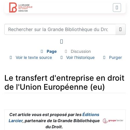
Page
Discussion
Voir le texte source
Voir l’historique
Purger
Le transfert d'entreprise en droit
de l'Union Européenne (eu)
Aller à :
navigation
,
rechercher
Cet article vous est proposé par les
Éditions
Larcier
, partenaire de la Grande Bibliothèque
du Droit.