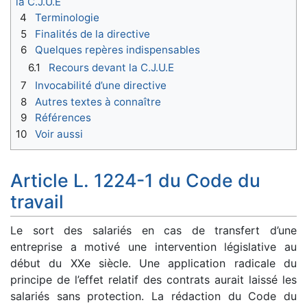
la C.J.U.E
4
Terminologie
5
Finalités de la directive
6
Quelques repères indispensables
6.1
Recours devant la C.J.U.E
7
Invocabilité d’une directive
8
Autres textes à connaître
9
Références
10
Voir aussi
Article L. 1224-1 du Code du
travail
Le sort des salariés en cas de transfert d’une
entreprise a motivé une intervention législative au
début du XXe siècle. Une application radicale du
principe de l’effet relatif des contrats aurait laissé les
salariés sans protection. La rédaction du Code du