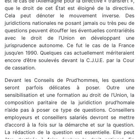
est le cas de l’Allemagne pour la directive « transfert »,
que le droit de cet État est éloigné de la directive.
Cela peut dénoter le mouvement inverse. Des
juridictions nationales ne posant jamais ou très peu de
questions peuvent étouffer les éventuelles contrariétés
avec le droit de l’Union en développant une
jurisprudence autonome. Ce fut le cas de la France
jusqu’en 1990. Quelques cas actuellement mériteraient
encore d’être soulevés devant la C.J.U.E. par la Cour
de cassation.
Devant les Conseils de Prud’hommes, les questions
seront parfois délicates à poser. Outre une
sensibilisation et une formation au droit de l’Union, la
composition paritaire de la juridiction prud’homale
n’aide pas à poser ce type de questions. Conseillers
employeurs et conseillers salariés devront se mettre
d’accord à la fois sur la démarche et sur la question.
La rédaction de la question est essentielle. Elle peut