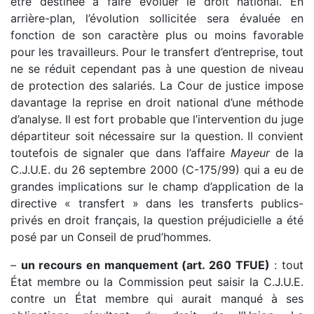
être destinée à faire évoluer le droit national. En
arrière-plan, l’évolution sollicitée sera évaluée en
fonction de son caractère plus ou moins favorable
pour les travailleurs. Pour le transfert d’entreprise, tout
ne se réduit cependant pas à une question de niveau
de protection des salariés. La Cour de justice impose
davantage la reprise en droit national d’une méthode
d’analyse. Il est fort probable que l’intervention du juge
départiteur soit nécessaire sur la question. Il convient
toutefois de signaler que dans l’affaire
Mayeur
de la
C.J.U.E. du 26 septembre 2000 (C-175/99) qui a eu de
grandes implications sur le champ d’application de la
directive « transfert » dans les transferts publics-
privés en droit français, la question préjudicielle a été
posé par un Conseil de prud’hommes.
–
un recours en manquement (art. 260 TFUE)
: tout
État membre ou la Commission peut saisir la C.J.U.E.
contre un État membre qui aurait manqué à ses