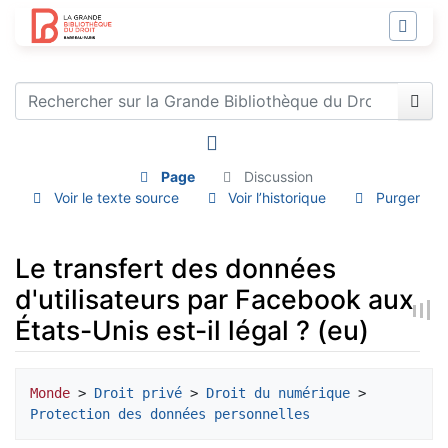
Page
Discussion
Voir le texte source
Voir l’historique
Purger
Le transfert des données
d'utilisateurs par Facebook aux
États-Unis est-il légal ? (eu)
Aller à :
navigation
,
rechercher
Monde
 > 
Droit privé
 > 
Droit du numérique
 > 
Protection des données personnelles 