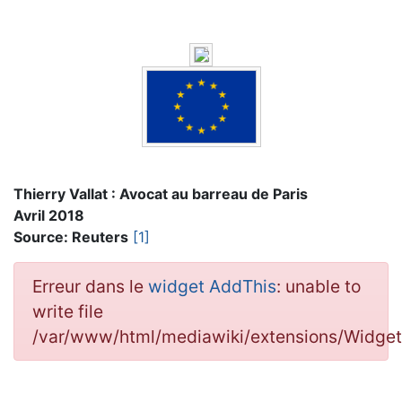
Thierry Vallat : Avocat au barreau de Paris
Avril 2018
Source: Reuters
[1]
Erreur dans le
widget AddThis
: unable to
write file
/var/www/html/mediawiki/extensions/Widge