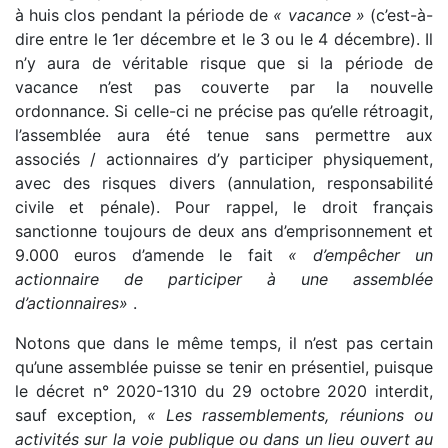
à huis clos pendant la période de
« vacance »
(c’est-à-
dire entre le 1er décembre et le 3 ou le 4 décembre). Il
n’y aura de véritable risque que si la période de
vacance n’est pas couverte par la nouvelle
ordonnance. Si celle-ci ne précise pas qu’elle rétroagit,
l’assemblée aura été tenue sans permettre aux
associés / actionnaires d’y participer physiquement,
avec des risques divers (annulation, responsabilité
civile et pénale). Pour rappel, le droit français
sanctionne toujours de deux ans d’emprisonnement et
9.000 euros d’amende le fait
« d’empêcher un
actionnaire de participer à une assemblée
d’actionnaires»
.
Notons que dans le même temps, il n’est pas certain
qu’une assemblée puisse se tenir en présentiel, puisque
le décret n° 2020-1310 du 29 octobre 2020 interdit,
sauf exception,
« Les rassemblements, réunions ou
activités sur la voie publique ou dans un lieu ouvert au