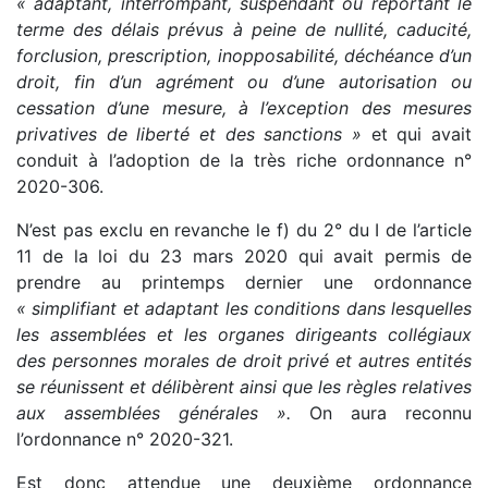
« adaptant, interrompant, suspendant ou reportant le
terme des délais prévus à peine de nullité, caducité,
forclusion, prescription, inopposabilité, déchéance d’un
droit, fin d’un agrément ou d’une autorisation ou
cessation d’une mesure, à l’exception des mesures
privatives de liberté et des sanctions »
et qui avait
conduit à l’adoption de la très riche ordonnance n°
2020-306.
N’est pas exclu en revanche le f) du 2° du I de l’article
11 de la loi du 23 mars 2020 qui avait permis de
prendre au printemps dernier une ordonnance
« simplifiant et adaptant les conditions dans lesquelles
les assemblées et les organes dirigeants collégiaux
des personnes morales de droit privé et autres entités
se réunissent et délibèrent ainsi que les règles relatives
aux assemblées générales ».
On aura reconnu
l’ordonnance n° 2020-321.
Est donc attendue une deuxième ordonnance