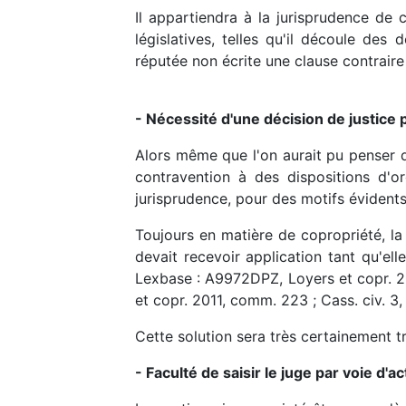
Il appartiendra à la jurisprudence de 
législatives, telles qu'il découle des
réputée non écrite une clause contraire 
- Nécessité d'une décision de justice 
Alors même que l'on aurait pu penser qu
contravention à des dispositions d'or
jurisprudence, pour des motifs évidents 
Toujours en matière de copropriété, la
devait recevoir application tant qu'ell
Lexbase : A9972DPZ, Loyers et copr. 20
et copr. 2011, comm. 223 ; Cass. civ. 3
Cette solution sera très certainement 
- Faculté de saisir le juge par voie d'a