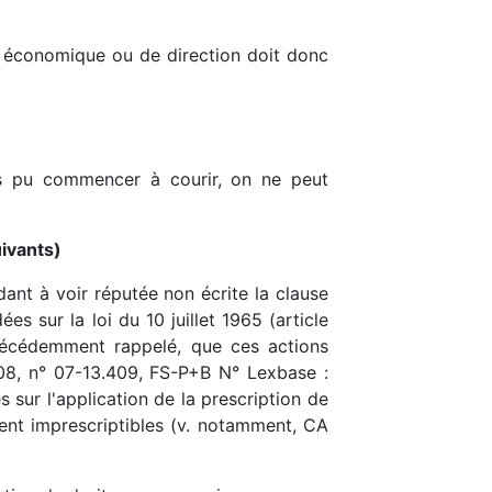
c économique ou de direction doit donc
is pu commencer à courir, on ne peut
uivants)
dant à voir réputée non écrite la clause
s sur la loi du 10 juillet 1965 (article
 précédemment rappelé, que ces actions
008, n° 07-13.409, FS-P+B N° Lexbase :
sur l'application de la prescription de
ient imprescriptibles (v. notamment, CA