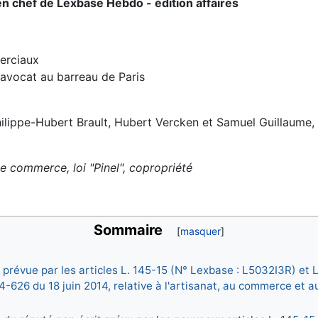
n chef de Lexbase Hebdo - édition affaires
erciaux
 avocat au barreau de Paris
Philippe-Hubert Brault, Hubert Vercken et Samuel Guillaume,
 commerce, loi "Pinel", copropriété
Sommaire
 prévue par les articles L. 145-15 (N° Lexbase : L5032I3R) et
-626 du 18 juin 2014, relative à l'artisanat, au commerce et a