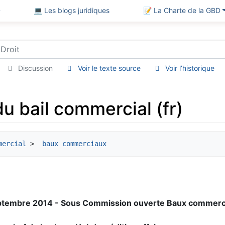
D
💻 Les blogs juridiques
📝 La Charte de la GBD
Discussion
Voir le texte source
Voir l’historique
u bail commercial (fr)
mercial
 > 
 baux commerciaux
eptembre 2014 - Sous Commission ouverte Baux commerc