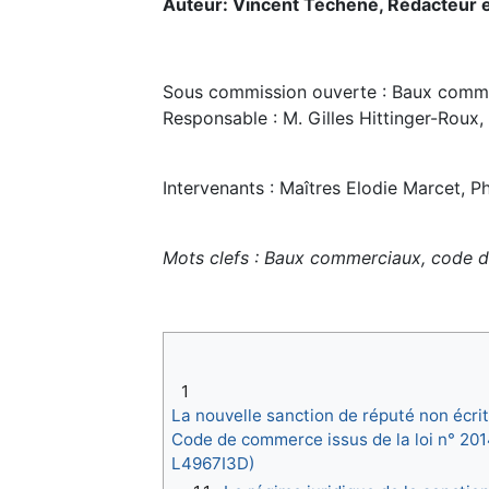
Auteur: Vincent Téchené, Rédacteur e
Sous commission ouverte : Baux comm
Responsable : M. Gilles Hittinger-Roux,
Intervenants : Maîtres Elodie Marcet, 
Mots clefs : Baux commerciaux, code de
1
La nouvelle sanction de réputé non écrit
Code de commerce issus de la loi n° 2014
L4967I3D)