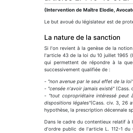
(Intervention de Maître Elodie, Avocat
Le but avoué du législateur est de proté
La nature de la sanction
Si l'on revient à la genèse de la notio
l'article 43 de la loi du 10 juillet 19
qui permettent de répondre à la ques
successivement qualifiée de :
-
"non avenue par le seul effet de la loi
-
"censée n'avoir jamais existé"
(Cass. c
-
"tout copropriétaire intéressé peu
dispositions légales"
(Cass. civ. 3, 26 
hypothèse, la prescription décennale sp
Dans le cadre du contentieux relatif à 
d'ordre public de l'article L. 112-1 