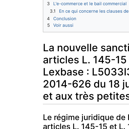
3
L'e-commerce et le bail commercial
3.1
En ce qui concerne les clauses de
4
Conclusion
5
Voir aussi
La nouvelle sanct
articles L. 145-1
Lexbase : L5033I3
2014-626 du 18 ju
et aux très petit
Le régime juridique de 
articles L. 145-15 et 