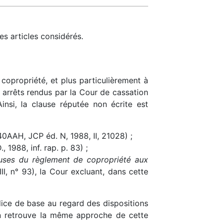
es articles considérés.
a copropriété, et plus particulièrement à
s arrêts rendus par la Cour de cassation
nsi, la clause réputée non écrite est
40AAH, JCP éd. N, 1988, II, 21028) ;
1988, inf. rap. p. 83) ;
auses du règlement de copropriété aux
II, n° 93), la Cour excluant, dans cette
ndice de base au regard des dispositions
 on retrouve la même approche de cette