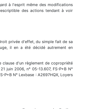
égard à l'esprit même des modifications
rescriptible des actions tendant à voir
oit privée d'effet, du simple fait de sa
 juge, il en a été décidé autrement en
ne clause d'un règlement de copropriété
3, 21 juin 2006, n° 05-13.607, FS-P+B N°
8, FS-P+B N° Lexbase : A2697HQX, Loyers