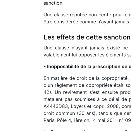
sanction.
Une clause réputée non écrite pour en
être considérée comme n'ayant jamais e
Les effets de cette sanction
Une clause n'ayant jamais existé ne
valablement lui opposer les éléments su
- Inopposabilité de la prescription de 
En matière de droit de la copropriété, 
d'un règlement de copropriété était sou
42). Un revirement s'est ensuite prod
n'étaient pas soumises à ce délai de 
A4443D83, Loyers et copr., 2008, comm.
droit commun (30 ans), tandis que cert
Paris, Pôle 4, 1ère ch., 4 mai 2011, n°