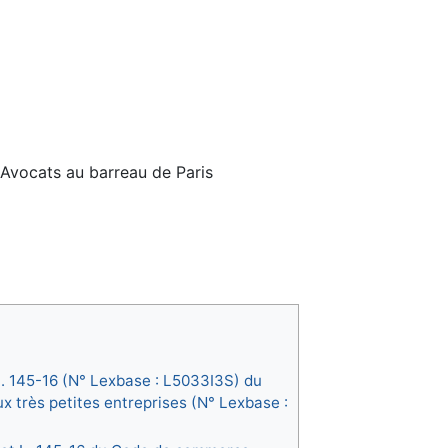
 Avocats au barreau de Paris
 L. 145-16 (N° Lexbase : L5033I3S) du
ux très petites entreprises (N° Lexbase :