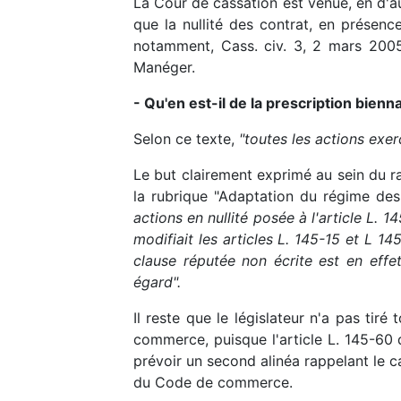
La Cour de cassation est venue, en d'a
que la nullité des contrat, en présenc
notamment, Cass. civ. 3, 2 mars 2005,
Manéger.
- Qu'en est-il de la prescription bien
Selon ce texte,
"toutes les actions exe
Le but clairement exprimé au sein du r
la rubrique "Adaptation du régime des
actions en nullité posée à l'article L. 
modifiait les articles L. 145-15 et L 14
clause réputée non écrite est en effe
égard".
Il reste que le législateur n'a pas ti
commerce, puisque l'article L. 145-60 
prévoir un second alinéa rappelant le ca
du Code de commerce.