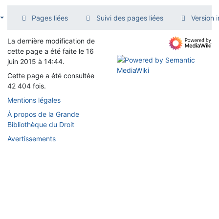
Pages liées
Suivi des pages liées
Version 
La dernière modification de
cette page a été faite le 16
juin 2015 à 14:44.
Cette page a été consultée
42 404 fois.
Mentions légales
À propos de la Grande
Bibliothèque du Droit
Avertissements