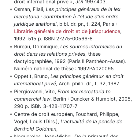
droit international privé »,
JDI
1997.403.
Osman, Filali,
Les principes généraux de la lex
mercatoria : contribution à l'étude d'un ordre
juridique anational
, bibl. dr. pr., t. 224, Paris :
Librairie générale de droit et de jurisprudence
,
1992, 515 p. ISBN 2-275-00566-8
Bureau, Dominique,
Les sources informelles du
droit dans les relations privées
, thèse
dactylographiée, 1992 (Paris II Panthéon-Assas).
Numéro national de thèse : 1992PA020095
Oppetit, Bruno,
Les principes généraux en droit
international privé
, Arch. philo. dr., t. 32, 1987
Piergiovanni, Vito,
From lex mercatoria to
commercial law
, Berlin : Duncker & Humblot, 2005,
290 p. ISBN 3-428-11707-7
Centre de droit européen, Fouchard, Philippe,
Vogel, Louis (Dirs.),
L'actualité de la pensée de
Berthold Goldman
,
Nogueroles, Jean-Michel,
De la primauté des