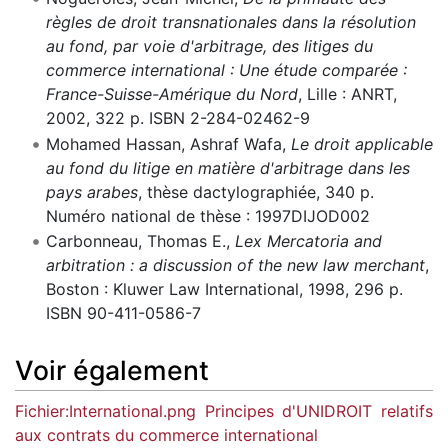
règles de droit transnationales dans la résolution
au fond, par voie d'arbitrage, des litiges du
commerce international : Une étude comparée :
France-Suisse-Amérique du Nord
, Lille : ANRT,
2002, 322 p. ISBN 2-284-02462-9
Mohamed Hassan, Ashraf Wafa,
Le droit applicable
au fond du litige en matière d'arbitrage dans les
pays arabes
, thèse dactylographiée, 340 p.
Numéro national de thèse : 1997DIJOD002
Carbonneau, Thomas E.,
Lex Mercatoria and
arbitration : a discussion of the new law merchant
,
Boston : Kluwer Law International, 1998, 296 p.
ISBN 90-411-0586-7
Voir également
Fichier:International.png
Principes d'UNIDROIT relatifs
aux contrats du commerce international