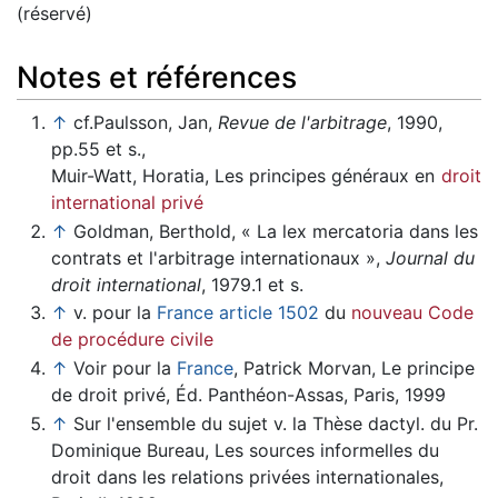
(réservé)
Notes et références
↑
cf.Paulsson, Jan,
Revue de l'arbitrage
, 1990,
pp.55 et s.,
Muir-Watt, Horatia, Les principes généraux en
droit
international privé
↑
Goldman, Berthold, « La lex mercatoria dans les
contrats et l'arbitrage internationaux »,
Journal du
droit international
, 1979.1 et s.
↑
v. pour la
France
article 1502
du
nouveau Code
de procédure civile
↑
Voir pour la
France
, Patrick Morvan, Le principe
de droit privé, Éd. Panthéon-Assas, Paris, 1999
↑
Sur l'ensemble du sujet v. la Thèse dactyl. du Pr.
Dominique Bureau, Les sources informelles du
droit dans les relations privées internationales,