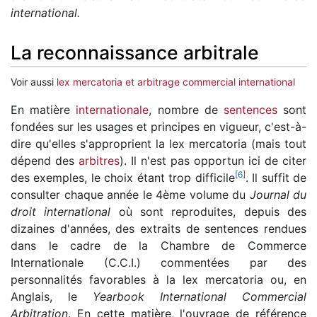
international.
La reconnaissance arbitrale
Voir aussi
lex mercatoria et arbitrage commercial international
En matière
internationale
, nombre de
sentences
sont
fondées sur les usages et principes en vigueur, c'est-à-
dire qu'elles s'approprient la lex mercatoria (mais tout
dépend des
arbitres
). Il n'est pas opportun ici de citer
[
6
]
des exemples, le choix étant trop difficile
. Il suffit de
consulter chaque année le 4ème volume du
Journal du
droit international
où sont reproduites, depuis des
dizaines d'années, des extraits de sentences rendues
dans le cadre de la Chambre de Commerce
Internationale (C.C.I.) commentées par des
personnalités favorables à la lex mercatoria ou, en
Anglais, le
Yearbook International Commercial
Arbitration
. En cette matière, l'ouvrage de référence