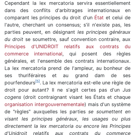
Cependant la lex mercatoria servira essentiellement
dans des conflits d'arbitrages internationaux en
comparant les principes du droit d'un
État
et celui de
l'autre, cherchant un consensus; s'il n'existe pas, les
parties peuvent, en désignant
les principes généraux
du droit
se soumettre, sauf convention contraire, aux
Principes d'UNIDROIT relatifs aux contrats du
commerce international
, qui posent des règles
générales, et l'ensemble des contrats internationaux.
La lex mercatoria prend de l'ampleur, au bonheur de
ses thuriféraires et au grand dam de ses
[
5
]
pourfendeurs
. La lex mercatoria est-elle une règle de
droit pour autant? Il ne s'agit certes pas d'un
Jus
cogens
(droit contraignant visant les États et chaque
organisation intergouvernementale
) mais d'un système
de "règles" auxquelles les parties
se soumettent en
visant les principes généraux, les usages ou plus
directement la lex mercatoria ou encore les Principes
d'Unidroit relatifs aux contrats du commerce