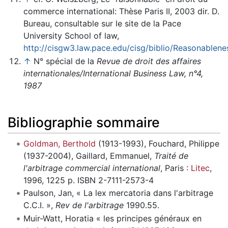
commerce international: Thèse Paris II, 2003 dir. D.
Bureau, consultable sur le site de la Pace
University School of law,
http://cisgw3.law.pace.edu/cisg/biblio/Reasonablene
↑
N° spécial de la
Revue de droit des affaires
internationales/International Business Law, n°4,
1987
Bibliographie sommaire
Goldman, Berthold
(1913-1993), Fouchard, Philippe
(1937-2004), Gaillard, Emmanuel,
Traité de
l'arbitrage commercial international
, Paris :
Litec
,
1996, 1225 p. ISBN 2-7111-2573-4
Paulson, Jan, « La lex mercatoria dans l'arbitrage
C.C.I. »,
Rev de l'arbitrage
1990.55.
Muir-Watt, Horatia « les principes généraux en