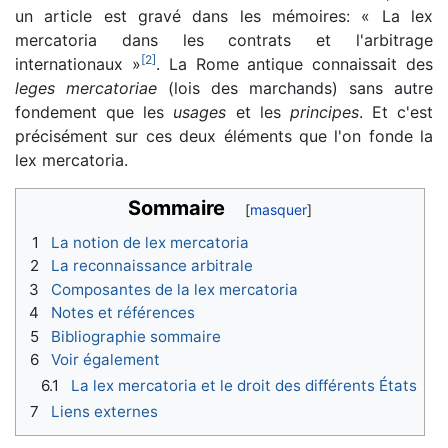
un article est gravé dans les mémoires: « La lex
mercatoria dans les contrats et l'arbitrage
[
2
]
internationaux »
. La Rome antique connaissait des
leges mercatoriae
(lois des marchands) sans autre
fondement que les
usages
et les
principes
. Et c'est
précisément sur ces deux éléments que l'on fonde la
lex mercatoria.
Sommaire
1
La notion de lex mercatoria
2
La reconnaissance arbitrale
3
Composantes de la lex mercatoria
4
Notes et références
5
Bibliographie sommaire
6
Voir également
6.1
La lex mercatoria et le droit des différents États
7
Liens externes