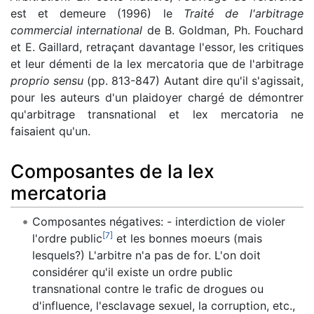
est et demeure (1996) le
Traité de l'arbitrage
commercial international
de B. Goldman, Ph. Fouchard
et E. Gaillard, retraçant davantage l'essor, les critiques
et leur démenti de la lex mercatoria que de l'arbitrage
proprio sensu
(pp. 813-847) Autant dire qu'il s'agissait,
pour les auteurs d'un plaidoyer chargé de démontrer
qu'arbitrage transnational et lex mercatoria ne
faisaient qu'un.
Composantes de la lex
mercatoria
Composantes négatives: - interdiction de violer
[
7
]
l'ordre public
et les bonnes moeurs (mais
lesquels?) L'arbitre n'a pas de for. L'on doit
considérer qu'il existe un ordre public
transnational contre le trafic de drogues ou
d'influence, l'esclavage sexuel, la corruption, etc.,