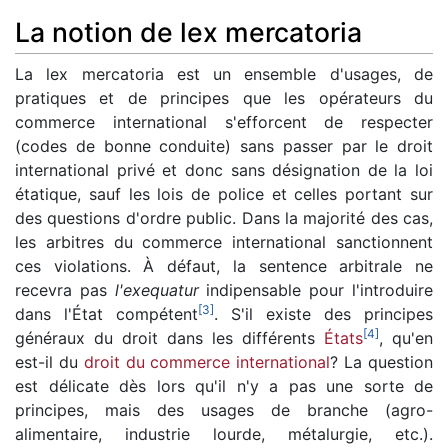
La notion de lex mercatoria
La lex mercatoria est un ensemble d'usages, de
pratiques et de principes que les opérateurs du
commerce international s'efforcent de respecter
(codes de bonne conduite) sans passer par le droit
international privé et donc sans désignation de la loi
étatique, sauf les lois de police et celles portant sur
des questions d'ordre public. Dans la majorité des cas,
les arbitres du commerce international sanctionnent
ces violations. À défaut, la sentence arbitrale ne
recevra pas
l'exequatur
indipensable pour l'introduire
[
3
]
dans l'État compétent
. S'il existe des principes
[
4
]
généraux du droit dans les différents
États
, qu'en
est-il du
droit du commerce international
? La question
est délicate dès lors qu'il n'y a pas une sorte de
principes, mais des usages de branche (agro-
alimentaire, industrie lourde, métalurgie, etc.).