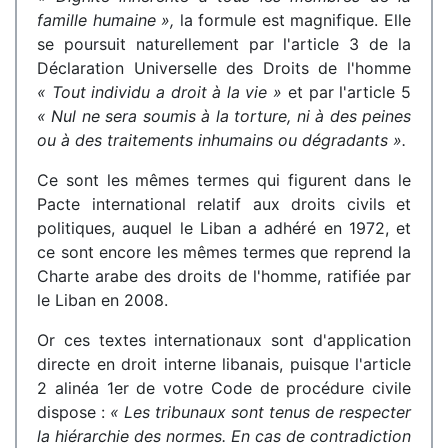
famille humaine »,
la formule est magnifique. Elle
se poursuit naturellement par l'article 3 de la
Déclaration Universelle des Droits de l'homme
« Tout individu a droit à la vie »
et par l'article 5
« Nul ne sera soumis à la torture, ni à des peines
ou à des traitements inhumains ou dégradants ».
Ce sont les mêmes termes qui figurent dans le
Pacte international relatif aux droits civils et
politiques, auquel le Liban a adhéré en 1972, et
ce sont encore les mêmes termes que reprend la
Charte arabe des droits de l'homme, ratifiée par
le Liban en 2008.
Or ces textes internationaux sont d'application
directe en droit interne libanais, puisque l'article
2 alinéa 1er de votre Code de procédure civile
dispose :
« Les tribunaux sont tenus de respecter
la hiérarchie des normes. En cas de contradiction