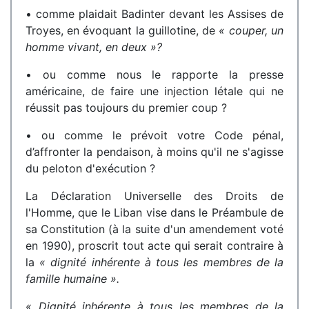
• comme plaidait Badinter devant les Assises de
Troyes, en évoquant la guillotine, de
« couper, un
homme vivant, en deux »?
• ou comme nous le rapporte la presse
américaine, de faire une injection létale qui ne
réussit pas toujours du premier coup ?
• ou comme le prévoit votre Code pénal,
d’affronter la pendaison, à moins qu'il ne s'agisse
du peloton d'exécution ?
La Déclaration Universelle des Droits de
l'Homme, que le Liban vise dans le Préambule de
sa Constitution (à la suite d'un amendement voté
en 1990), proscrit tout acte qui serait contraire à
la
« dignité inhérente à tous les membres de la
famille humaine ».
« Dignité inhérente à tous les membres de la