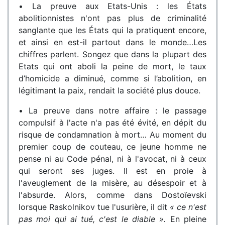
• La preuve aux Etats-Unis : les États
abolitionnistes n'ont pas plus de criminalité
sanglante que les États qui la pratiquent encore,
et ainsi en est-il partout dans le monde…Les
chiffres parlent. Songez que dans la plupart des
Etats qui ont aboli la peine de mort, le taux
d’homicide a diminué, comme si l’abolition, en
légitimant la paix, rendait la société plus douce.
• La preuve dans notre affaire : le passage
compulsif à l'acte n'a pas été évité, en dépit du
risque de condamnation à mort… Au moment du
premier coup de couteau, ce jeune homme ne
pense ni au Code pénal, ni à l'avocat, ni à ceux
qui seront ses juges. Il est en proie à
l'aveuglement de la misère, au désespoir et à
l'absurde. Alors, comme dans Dostoïevski
lorsque Raskolnikov tue l'usurière, il dit
« ce n'est
pas moi qui ai tué, c'est le diable ».
En pleine