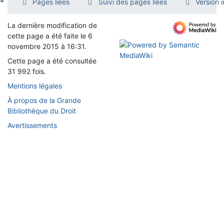
Pages liées
Suivi des pages liées
Version 
La dernière modification de
cette page a été faite le 6
novembre 2015 à 16:31.
Cette page a été consultée
31 992 fois.
Mentions légales
À propos de la Grande
Bibliothèque du Droit
Avertissements