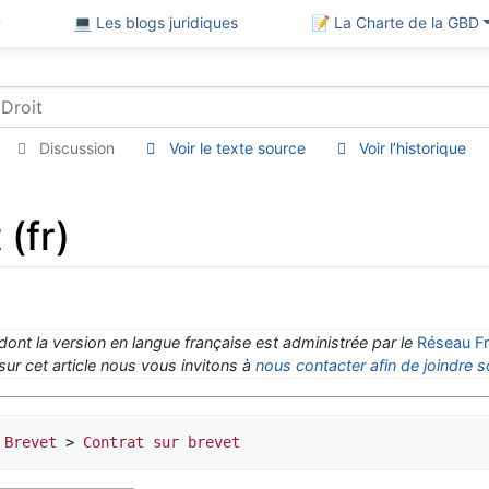
D
💻 Les blogs juridiques
📝 La Charte de la GBD
Discussion
Voir le texte source
Voir l’historique
(fr)
 dont la version en langue française est administrée par le
Réseau Fr
ur cet article nous vous invitons à
nous contacter afin de joindre s
 
Brevet
 > 
Contrat sur brevet