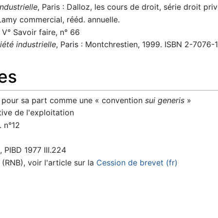
ndustrielle
, Paris : Dalloz, les cours de droit, série droit 
 Lamy commercial, rééd. annuelle.
V° Savoir faire, n° 66
iété industrielle
, Paris : Montchrestien, 1999. ISBN 2-7076-
es
re pour sa part comme une « convention
sui generis
»
tive de l'exploitation
. n°12
, PIBD 1977 III.224
(RNB), voir l'article sur la
Cession de brevet (fr)