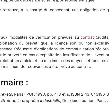
 retrouve, à la charge du concédant, une obligation de gar
ier aux modalités de vérification prévues au
contrat
(audits
loitation du brevet, que la licence soit ou non exclusive
résence fréquente d'obligations de communication récipro
r le breveté en cas d'exploitation insuffisante de l'invention
exploitation à plein et au maximum des moyens et facultés d
ta minimum de redevances a été prévu au contrat.
maire :
brevets
, Paris : PUF, 1990, pp. 413 et s. ISBN 2-13-043196-8
,
Droit de la propriété industrielle
, Deuxième édition, Paris :