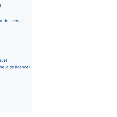
t de licence
evet
neur de licence)