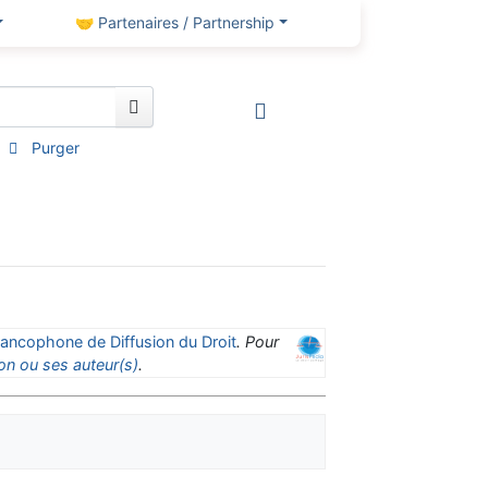
🤝 Partenaires / Partnership
Purger
ancophone de Diffusion du Droit
. Pour
on ou ses auteur(s)
.