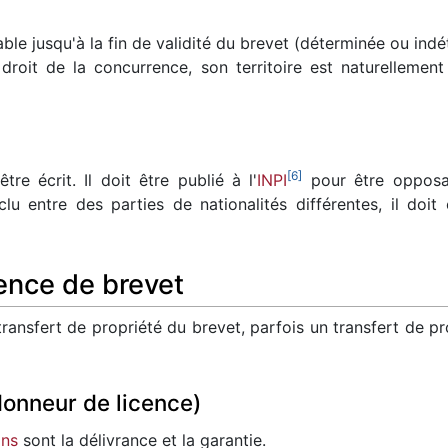
ble jusqu'à la fin de validité du brevet (déterminée ou indé
 droit de la concurrence, son territoire est naturellement
[
6
]
 être écrit. Il doit être publié à l'
INPI
pour être opposabl
clu entre des parties de nationalités différentes, il doi
cence de brevet
ansfert de propriété du brevet, parfois un transfert de pro
donneur de licence)
ons
sont la délivrance et la garantie.