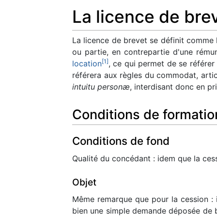
La licence de bre
La licence de brevet se définit comme
ou partie, en contrepartie d'une rému
[
1
]
location
, ce qui permet de se référer
référera aux règles du commodat, arti
intuitu personæ
, interdisant donc en pr
Conditions de formatio
Conditions de fond
Qualité du concédant : idem que la cessi
Objet
Même remarque que pour la cession : il
bien une simple demande déposée de brev