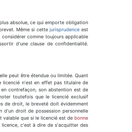
a plus absolue, ce qui emporte obligation
 brevet. Même si cette
jurisprudence
est
 la considérer comme toujours applicable
sortir d'une clause de confidentialité.
 elle peut être étendue ou limitée. Quant
 licencié n'est en effet pas titulaire de
 en contrefaçon, son abstention est de
oter toutefois que le licencié exclusif
es de droit, le breveté doit évidemment
on d'un droit de possession personnelle
t valable que si le licencié est de
bonne
 licence, c'est à dire de s'acquitter des