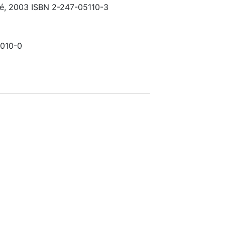
privé, 2003 ISBN 2-247-05110-3
1010-0