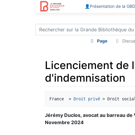
👤Présentation de la GB
Page
Discus
Licenciement de l
d'indemnisation
Aller à :
navigation
,
rechercher
France  > 
Droit privé
Jérémy Duclos, avocat au barreau de 
Novembre 2024