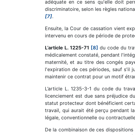
adéquate en ce sens qu'elle doit per
discriminatoire, selon les règles nation
[7]
.
Ensuite, la Cour de cassation vient exp
intervenu en cours de période de protec
L’article L. 1225-71
[8]
du code du trava
médicalement constaté, pendant l'intégr
maternité, et au titre des congés pa
l'expiration de ces périodes, sauf s'il 
maintenir ce contrat pour un motif étr
L’article L. 1235-3-1 du code du trav
licenciement est due sans préjudice du 
statut protecteur dont bénéficient certa
travail, qui aurait été perçu pendant l
légale, conventionnelle ou contractuelle
De la combinaison de ces dispositions d