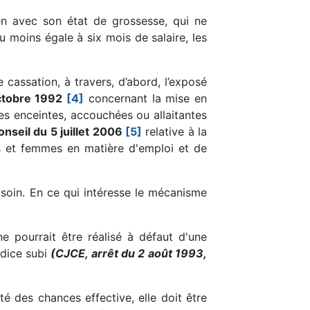
ien avec son état de grossesse, qui ne
 moins égale à six mois de salaire, les
 cassation, à travers, d’abord, l’exposé
octobre 1992
[4]
concernant la mise en
es enceintes, accouchées ou allaitantes
nseil du 5 juillet 2006
[5]
relative à la
s et femmes en matière d'emploi et de
 soin. En ce qui intéresse le mécanisme
ne pourrait être réalisé à défaut d'une
udice subi
(CJCE, arrêt du 2 août 1993,
ité des chances effective, elle doit être