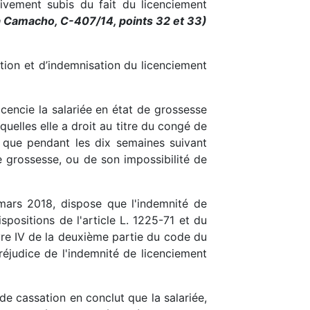
ivement subis du fait du licenciement
a Camacho, C-407/14, points 32 et 33)
ction et d’indemnisation du licenciement
icencie la salariée en état de grossesse
uelles elle a droit au titre du congé de
 que pendant les dix semaines suivant
 de grossesse, ou de son impossibilité de
 mars 2018, dispose que l'indemnité de
spositions de l'article L. 1225-71 et du
livre IV de la deuxième partie du code du
préjudice de l'indemnité de licenciement
de cassation en conclut que la salariée,