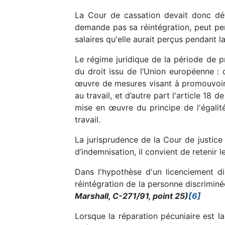
La Cour de cassation devait donc déte
demande pas sa réintégration, peut per
salaires qu'elle aurait perçus pendant la
Le régime juridique de la période de pr
du droit issu de l’Union européenne : d
œuvre de mesures visant à promouvoir l
au travail, et d’autre part l'article 18 d
mise en œuvre du principe de l'égali
travail.
La jurisprudence de la Cour de justice
d’indemnisation, il convient de retenir
Dans l'hypothèse d'un licenciement dis
réintégration de la personne discriminé
Marshall, C-271/91, point 25)
[6]
Lorsque la réparation pécuniaire est la 