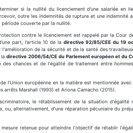
rminer si la nullité du licenciement d’une salariée en l
cevoir, outre les indemnités de rupture et une indemnité au
 période couverte par la nullité.
otection contre le licenciement est rappelé par la Cour de
’une part, l’article 10 de la
directive 92/85/CEE du 19 
'amélioration de la sécurité et de la santé des travailleus
e la
directive 2006/54/CE du Parlement européen et du Co
té des chances et de l'égalité de traitement entre homme
 de l’Union européenne en la matière est mentionnée avec
 les arrêts Marshall (1993) et Ariona Camacho (2015).
criminatoire, le rétablissement de la situation d'égalité 
e, ou, alternativement, d'une réparation pécuniaire du préj
mesure retenue pour atteindre l'objectif de rétablir l'égal