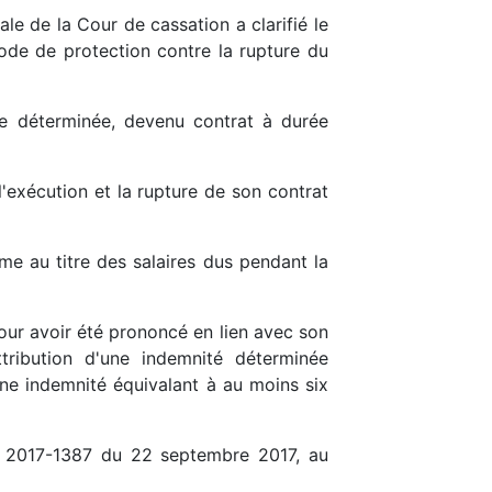
ale de la Cour de cassation a clarifié le
iode de protection contre la rupture du
ée déterminée, devenu contrat à durée
l'exécution et la rupture de son contrat
me au titre des salaires dus pendant la
pour avoir été prononcé en lien avec son
tribution d'une indemnité déterminée
une indemnité équivalant à au moins six
 n° 2017-1387 du 22 septembre 2017, au