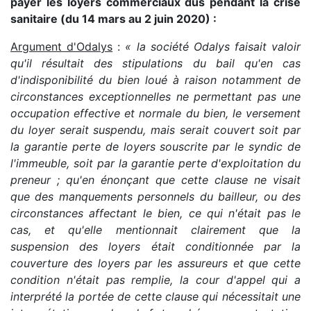
payer les loyers commerciaux dus pendant la crise
sanitaire (du 14 mars au 2 juin 2020) :
Argument d'Odalys
:
« la société Odalys faisait valoir
qu'il résultait des stipulations du bail qu'en cas
d'indisponibilité du bien loué à raison notamment de
circonstances exceptionnelles ne permettant pas une
occupation effective et normale du bien, le versement
du loyer serait suspendu, mais serait couvert soit par
la garantie perte de loyers souscrite par le syndic de
l'immeuble, soit par la garantie perte d'exploitation du
preneur ; qu'en énonçant que cette clause ne visait
que des manquements personnels du bailleur, ou des
circonstances affectant le bien, ce qui n'était pas le
cas, et qu'elle mentionnait clairement que la
suspension des loyers était conditionnée par la
couverture des loyers par les assureurs et que cette
condition n'était pas remplie, la cour d'appel qui a
interprété la portée de cette clause qui nécessitait une