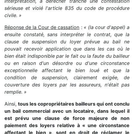
interprétation, a derechef tranché une contestation
sérieuse et violé l'article 835 du code de procédure
civile. »
Réponse de la Cour de cassation
:
« (la cour d'appel) a
ensuite constaté, sans interpréter le contrat, que la
clause de suspension du loyer prévue au bail ne
pouvait recevoir application que dans les cas où le
bien était indisponible par le fait ou la faute du bailleur
ou en raison d'un désordre ou d'une circonstance
exceptionnelle affectant le bien loué et que la
condition de suspension, clairement exigée, de
couverture des loyers par les assureurs, n'était pas
remplie. »
Ainsi,
tous les copropriétaires bailleurs qui ont conclu
un bail commercial avec un locataire, dans lequel il
est prévu une clause de force majeure de non
paiement des loyers relative à « une circonstance
affectant le bien », sont en droit de réclamer le