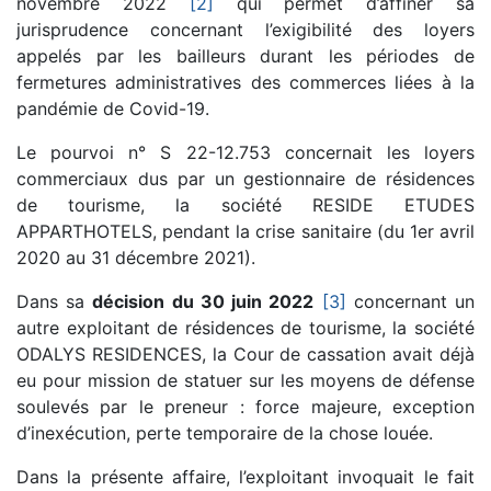
novembre 2022
[2]
qui permet d’affiner sa
jurisprudence concernant l’exigibilité des loyers
appelés par les bailleurs durant les périodes de
fermetures administratives des commerces liées à la
pandémie de Covid-19.
Le pourvoi n° S 22-12.753 concernait les loyers
commerciaux dus par un gestionnaire de résidences
de tourisme, la société RESIDE ETUDES
APPARTHOTELS, pendant la crise sanitaire (du 1er avril
2020 au 31 décembre 2021).
Dans sa
décision du 30 juin 2022
[3]
concernant un
autre exploitant de résidences de tourisme, la société
ODALYS RESIDENCES, la Cour de cassation avait déjà
eu pour mission de statuer sur les moyens de défense
soulevés par le preneur : force majeure, exception
d’inexécution, perte temporaire de la chose louée.
Dans la présente affaire, l’exploitant invoquait le fait