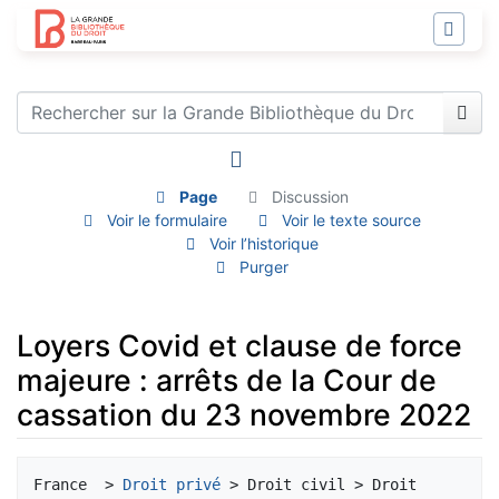
Page
Discussion
Voir le formulaire
Voir le texte source
Voir l’historique
Purger
Loyers Covid et clause de force
majeure : arrêts de la Cour de
cassation du 23 novembre 2022
Aller à :
navigation
,
rechercher
France  > 
Droit privé
 > Droit civil > Droit 