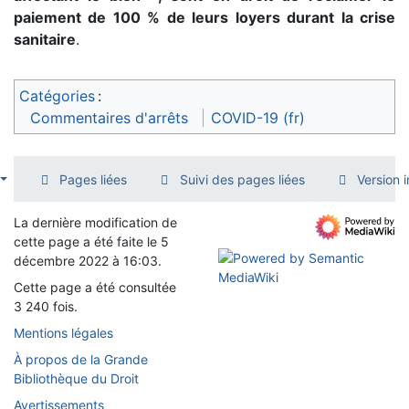
paiement de 100 % de leurs loyers durant la crise
sanitaire
.
Catégories
:
Commentaires d'arrêts
COVID-19 (fr)
Pages liées
Suivi des pages liées
Version 
La dernière modification de
cette page a été faite le 5
décembre 2022 à 16:03.
Cette page a été consultée
3 240 fois.
Mentions légales
À propos de la Grande
Bibliothèque du Droit
Avertissements