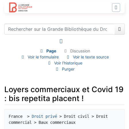
Page
Discussion
Voir le formulaire
Voir le texte source
Voir l’historique
Purger
Loyers commerciaux et Covid 19
: bis repetita placent !
Aller à :
navigation
,
rechercher
France  > 
Droit privé
 > Droit civil > Droit 