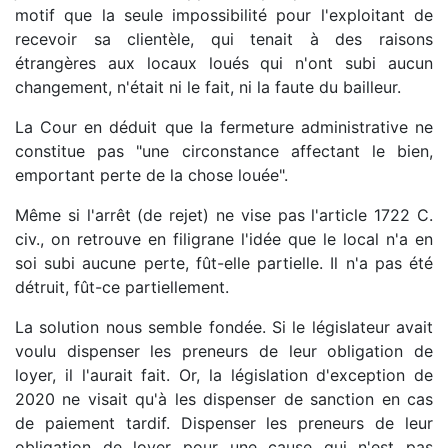
motif que la seule impossibilité pour l'exploitant de
recevoir sa clientèle, qui tenait à des raisons
étrangères aux locaux loués qui n'ont subi aucun
changement, n'était ni le fait, ni la faute du bailleur.
La Cour en déduit que la fermeture administrative ne
constitue pas "une circonstance affectant le bien,
emportant perte de la chose louée".
Même si l'arrêt (de rejet) ne vise pas l'article 1722 C.
civ., on retrouve en filigrane l'idée que le local n'a en
soi subi aucune perte, fût-elle partielle. Il n'a pas été
détruit, fût-ce partiellement.
La solution nous semble fondée. Si le législateur avait
voulu dispenser les preneurs de leur obligation de
loyer, il l'aurait fait. Or, la législation d'exception de
2020 ne visait qu'à les dispenser de sanction en cas
de paiement tardif. Dispenser les preneurs de leur
obligation de loyer pour une cause qui n'est pas