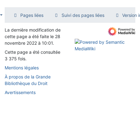
Pages liées
Suivi des pages liées
Version 
La dernière modification de
cette page a été faite le 28
novembre 2022 à 10:01.
Cette page a été consultée
3 375 fois.
Mentions légales
À propos de la Grande
Bibliothèque du Droit
Avertissements